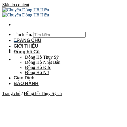
Skip to content
Tìm kiếm:
TRANG CHỦ
GIỚI THIỆU
Đồng hồ Cũ
Đồng Hồ Thụy Sỹ
Đồng Hồ Nhật Bản
Đồng Hồ Đức
Đồng Hồ Nữ
Giao Dịch
BẢO HÀNH
Trang chủ
/
Đồng hồ Thụy Sỹ cũ