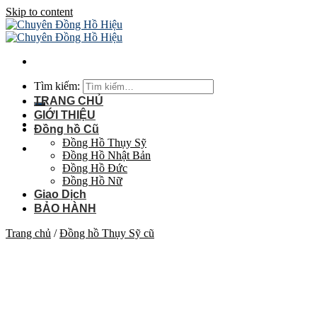
Skip to content
Tìm kiếm:
TRANG CHỦ
GIỚI THIỆU
Đồng hồ Cũ
Đồng Hồ Thụy Sỹ
Đồng Hồ Nhật Bản
Đồng Hồ Đức
Đồng Hồ Nữ
Giao Dịch
BẢO HÀNH
Trang chủ
/
Đồng hồ Thụy Sỹ cũ