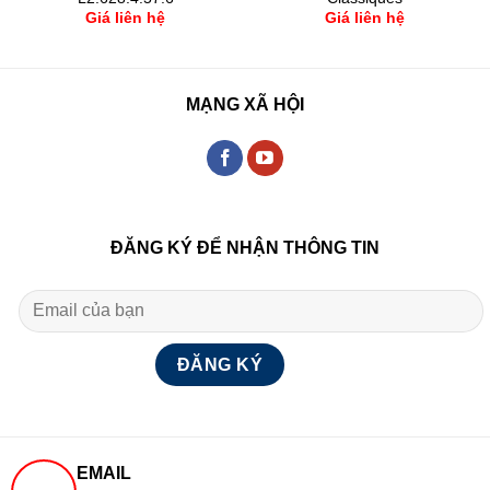
Giá liên hệ
Giá liên hệ
MẠNG XÃ HỘI
ĐĂNG KÝ ĐỂ NHẬN THÔNG TIN
EMAIL