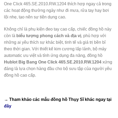
One Click 465.SE.2010.RW.1204 thích hợp ngay cả trong
các hoạt động thường ngày như đi mưa, rửa tay hay bơi
lội nhẹ, tạo nên sự tiện dụng cao.
Không chỉ là phụ kiện đeo tay cao cấp, chiếc đồng hồ này
còn là
biểu tượng phong cách và địa vị
, phù hợp với
những ai yêu thích sự khác biệt, tinh tế và giá trị bền bỉ
theo thời gian. Với thiết kế kim cương lấp lánh, bộ máy
automatic ưu việt và tính ứng dụng đa năng, đồng hồ
Hublot Big Bang One Click 465.SE.2010.RW.1204
xứng
đáng là lựa chọn hàng đầu cho bộ sưu tập của người yêu
đồng hồ cao cấp.
→ Tham khảo các mẫu
đồng hồ Thụy Sĩ
khác ngay tại
đây