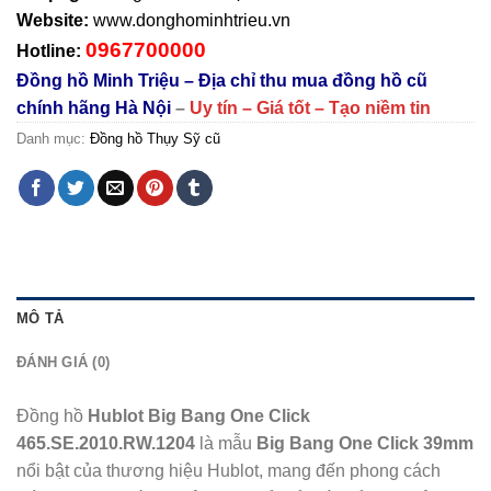
Website:
www.donghominhtrieu.vn
0967700000
Hotline:
Đồng hồ Minh Triệu – Địa chỉ thu mua đồng hồ cũ
chính hãng Hà Nội
–
Uy tín – Giá tốt – Tạo niềm tin
Danh mục:
Đồng hồ Thụy Sỹ cũ
MÔ TẢ
ĐÁNH GIÁ (0)
Đồng hồ
Hublot Big Bang One Click
465.SE.2010.RW.1204
là mẫu
Big Bang One Click 39mm
nổi bật của thương hiệu
Hublot
, mang đến phong cách