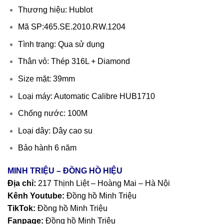
Thương hiệu: Hublot
Mã SP:465.SE.2010.RW.1204
Tình trạng: Qua sử dụng
Thân vỏ: Thép 316L + Diamond
Size mặt: 39mm
Loại máy: Automatic Calibre HUB1710
Chống nước: 100M
Loại dây: Dây cao su
Bảo hành 6 năm
MINH TRIỆU – ĐỒNG HỒ HIỆU
Địa chỉ:
217 Thịnh Liệt – Hoàng Mai – Hà Nội
Kênh Youtube:
Đồng hồ Minh Triệu
TikTok:
Đồng hồ Minh Triệu
Fanpage:
Đồng hồ Minh Triệu