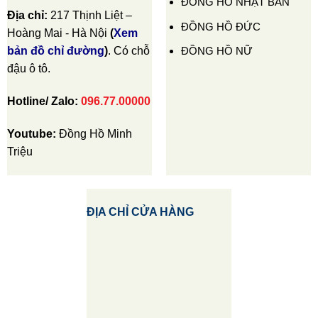
ĐỒNG HỒ NHẬT BẢN
Địa chỉ:
217 Thịnh Liệt –
ĐỒNG HỒ ĐỨC
Hoàng Mai - Hà Nội
(
Xem
ĐỒNG HỒ NỮ
bản đồ chỉ đường
)
. Có chỗ
đậu ô tô.
Hotline/ Zalo:
096.77.00000
Youtube:
Đồng Hồ Minh
Triệu
ĐỊA CHỈ CỬA HÀNG