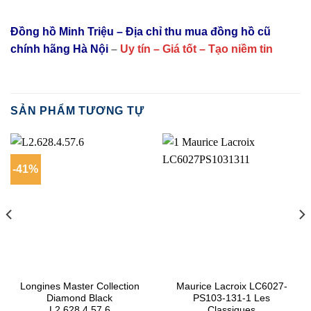
Đồng hồ Minh Triệu – Địa chỉ thu mua đồng hồ cũ
chính hãng Hà Nội
–
Uy tín – Giá tốt – Tạo niềm tin
SẢN PHẨM TƯƠNG TỰ
-41%
Longines Master Collection
Maurice Lacroix LC6027-
Diamond Black
PS103-131-1 Les
L2.628.4.57.6
Classiques