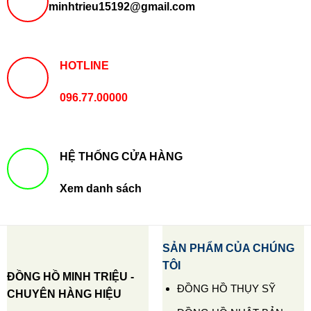
minhtrieu15192@gmail.com
HOTLINE
096.77.00000
HỆ THỐNG CỬA HÀNG
Xem danh sách
SẢN PHẨM CỦA CHÚNG
TÔI
ĐỒNG HỒ MINH TRIỆU -
ĐỒNG HỒ THỤY SỸ
CHUYÊN HÀNG HIỆU