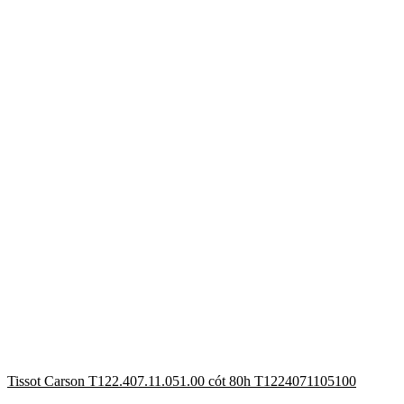
Tissot Carson T122.407.11.051.00 cót 80h T1224071105100