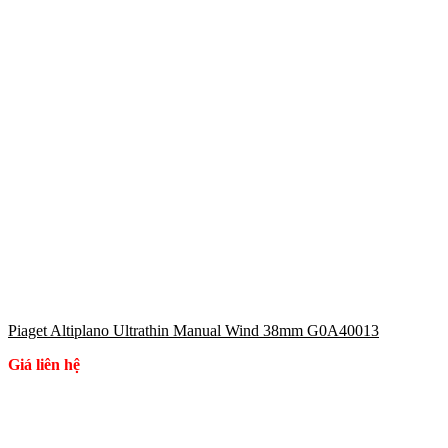
Piaget Altiplano Ultrathin Manual Wind 38mm G0A40013
Giá liên hệ