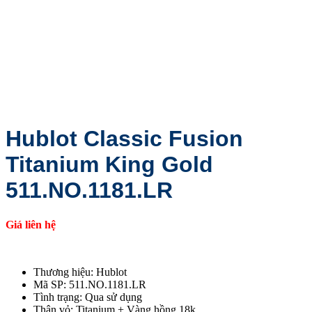
Hublot Classic Fusion
Titanium King Gold
511.NO.1181.LR
Giá liên hệ
Thương hiệu: Hublot
Mã SP: 511.NO.1181.LR
Tình trạng: Qua sử dụng
Thân vỏ: Titanium + Vàng hồng 18k