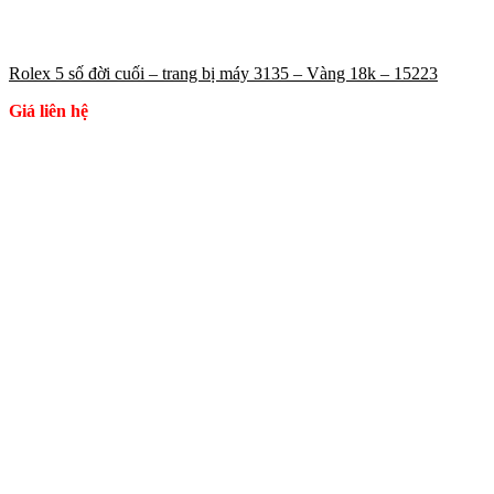
Rolex 5 số đời cuối – trang bị máy 3135 – Vàng 18k – 15223
Giá liên hệ