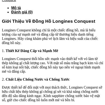
Mô tả
Đánh giá (0)
Giới Thiệu Về Đồng Hồ Longines Conquest
Longines Conquest không chỉ là một chiếc đồng hồ, mà là biểu
tượng của sự mạnh mẽ và đẳng cấp từ thương hiệu danh tiếng
Longines. Hãy cùng khám phá vẻ lịch lãm và hiệu suất của chiếc
đồng hồ này.
1.
Thiết Kế Đẳng Cấp và Mạnh Mẽ
Longines Conquest thổi hồn sức mạnh vào thiết kế với vỏ làm từ
thép không gỉ chất lượng cao. Với mặt số màu trắng bạch kim và chỉ
số kim loại nổi bật, chiếc đồng hồ này tạo nên vẻ ngoại hình mạnh
mẽ và đẳng cấp.
2.
Chất Liệu Chống Nước và Chống Xước
Được thiết kế để đối mặt với mọi thách thức, Longines Conquest sở
hữu chất liệu thép không gỉ chống gỉ sét và khả năng chống nước
đến độ sâu đáng kinh ngạc. Kính sapphire chống xước bảo vệ mặt
số, giữ cho chiếc đồng hồ luôn mới mẻ và bền bỉ.