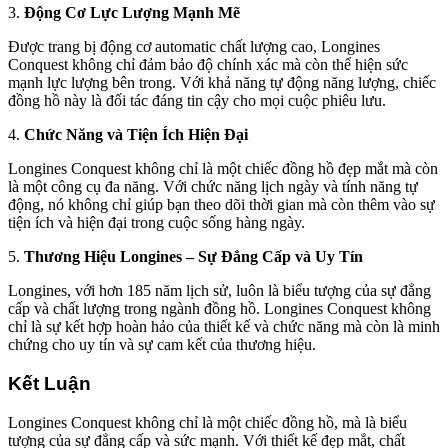
3.
Động Cơ Lực Lượng Mạnh Mẽ
Được trang bị động cơ automatic chất lượng cao, Longines
Conquest không chỉ đảm bảo độ chính xác mà còn thể hiện sức
mạnh lực lượng bên trong. Với khả năng tự động năng lượng, chiếc
đồng hồ này là đối tác đáng tin cậy cho mọi cuộc phiêu lưu.
4.
Chức Năng và Tiện Ích Hiện Đại
Longines Conquest không chỉ là một chiếc đồng hồ đẹp mắt mà còn
là một công cụ đa năng. Với chức năng lịch ngày và tính năng tự
động, nó không chỉ giúp bạn theo dõi thời gian mà còn thêm vào sự
tiện ích và hiện đại trong cuộc sống hàng ngày.
5.
Thương Hiệu Longines – Sự Đẳng Cấp và Uy Tín
Longines, với hơn 185 năm lịch sử, luôn là biểu tượng của sự đẳng
cấp và chất lượng trong ngành đồng hồ. Longines Conquest không
chỉ là sự kết hợp hoàn hảo của thiết kế và chức năng mà còn là minh
chứng cho uy tín và sự cam kết của thương hiệu.
Kết Luận
Longines Conquest không chỉ là một chiếc đồng hồ, mà là biểu
tượng của sự đẳng cấp và sức mạnh. Với thiết kế đẹp mắt, chất