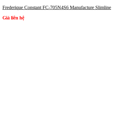
Frederique Constant FC-705N4S6 Manufacture Slimline
Giá liên hệ