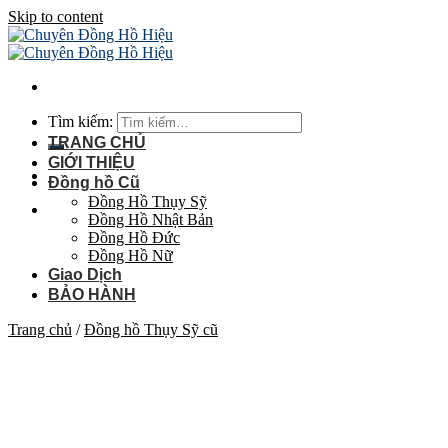
Skip to content
Tìm kiếm:
TRANG CHỦ
GIỚI THIỆU
Đồng hồ Cũ
Đồng Hồ Thụy Sỹ
Đồng Hồ Nhật Bản
Đồng Hồ Đức
Đồng Hồ Nữ
Giao Dịch
BẢO HÀNH
Trang chủ
/
Đồng hồ Thụy Sỹ cũ