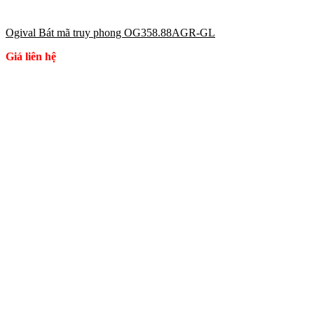
Ogival Bát mã truy phong OG358.88AGR-GL
Giá liên hệ