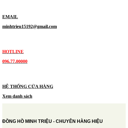
EMAIL
minhtrieu15192@gmail.com
HOTLINE
096.77.00000
HỆ THỐNG CỬA HÀNG
Xem danh sách
ĐỒNG HỒ MINH TRIỆU - CHUYÊN HÀNG HIỆU