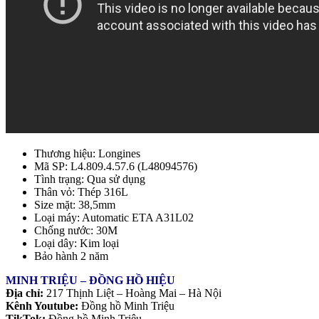
Thương hiệu: Longines
Mã SP: L4.809.4.57.6 (L48094576)
Tình trạng: Qua sử dụng
Thân vỏ: Thép 316L
Size mặt: 38,5mm
Loại máy: Automatic ETA A31L02
Chống nước: 30M
Loại dây: Kim loại
Bảo hành 2 năm
MINH TRIỆU – ĐỒNG HỒ HIỆU
Địa chỉ:
217 Thịnh Liệt – Hoàng Mai – Hà Nội
Kênh Youtube:
Đồng hồ Minh Triệu
TikTok:
Đồng hồ Minh Triệu