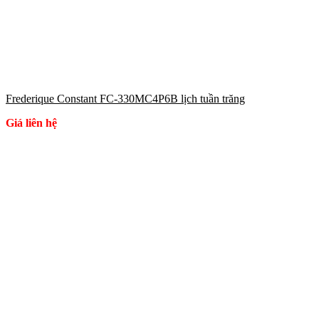
Frederique Constant FC-330MC4P6B lịch tuần trăng
Giá liên hệ