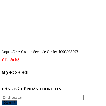
Jaquet-Droz Grande Seconde Circled JO03033203
Giá liên hệ
MẠNG XÃ HỘI
ĐĂNG KÝ ĐỂ NHẬN THÔNG TIN