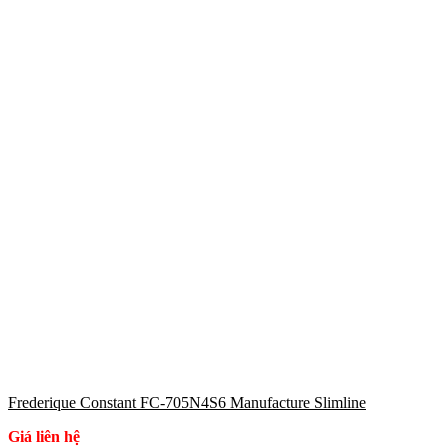
Frederique Constant FC-705N4S6 Manufacture Slimline
Giá liên hệ