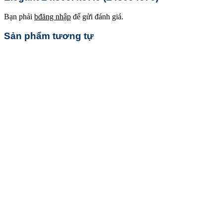
Bạn phải
bđăng nhập
để gửi đánh giá.
Sản phẩm tương tự