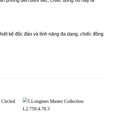
ăn phòng đến buổi tiệc, chiếc đồng hồ này là
thiết kế độc đáo và tính năng đa dạng, chiếc đồng