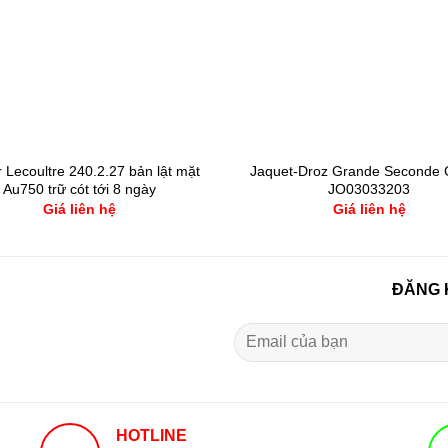
 Lecoultre 240.2.27 bản lật mặt
Jaquet-Droz Grande Seconde C
Au750 trữ cót tới 8 ngày
JO03033203
Giá liên hệ
Giá liên hệ
ĐĂNG 
HOTLINE