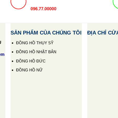
096.77.00000
SẢN PHẨM CỦA CHÚNG TÔI
ĐỊA CHỈ CỬ
U
ĐỒNG HỒ THỤY SỸ
ĐỒNG HỒ NHẬT BẢN
em
ĐỒNG HỒ ĐỨC
ĐỒNG HỒ NỮ