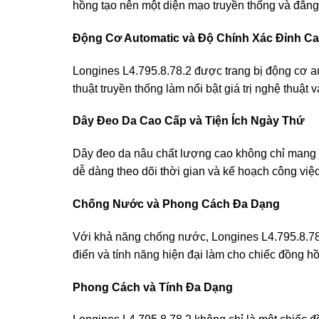
hồng tạo nên một diện mạo truyền thống và đẳng 
Động Cơ Automatic và Độ Chính Xác Đỉnh C
Longines L4.795.8.78.2 được trang bị động cơ au
thuật truyền thống làm nổi bật giá trị nghệ thuậ
Dây Đeo Da Cao Cấp và Tiện Ích Ngày Thứ
Dây đeo da nâu chất lượng cao không chỉ mang lạ
dễ dàng theo dõi thời gian và kế hoạch công việc
Chống Nước và Phong Cách Đa Dạng
Với khả năng chống nước, Longines L4.795.8.78.2
điển và tính năng hiện đại làm cho chiếc đồng hồ
Phong Cách và Tính Đa Dạng