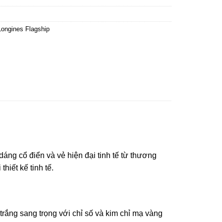
Longines Flagship
áng cổ điển và vẻ hiện đại tinh tế từ thương
hiết kế tinh tế.
trắng sang trọng với chỉ số và kim chỉ mạ vàng