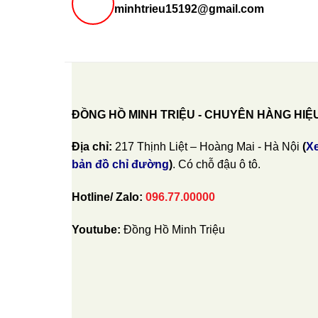
minhtrieu15192@gmail.com
ĐỒNG HỒ MINH TRIỆU - CHUYÊN HÀNG HIỆ
Địa chỉ:
217 Thịnh Liệt – Hoàng Mai - Hà Nội
(
X
bản đồ chỉ đường
)
. Có chỗ đậu ô tô.
Hotline/ Zalo:
096.77.00000
Youtube:
Đồng Hồ Minh Triệu