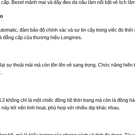
cấp. Bezel mảnh mai và dây đeo da nâu làm nổi bật vẻ lịch lãm 
ao
tomatic, đảm bảo độ chính xác và sự tin cậy trong việc đo thời
t và đẳng cấp của thương hiệu Longines.
i sự thoải mái mà còn tôn lên vẻ sang trọng. Chức năng hiển th
.
 không chỉ là một chiếc đồng hồ thời trang mà còn là đồng hàn
 này trở nên linh hoạt, phù hợp với nhiều dịp khác nhau.