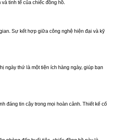
và tinh tế của chiếc đồng hồ.
 gian. Sự kết hợp giữa công nghệ hiện đại và kỹ
ị ngày thứ là một tiện ích hàng ngày, giúp bạn
h đáng tin cậy trong mọi hoàn cảnh. Thiết kế cổ