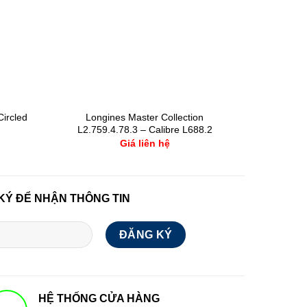
ircled
Longines Master Collection
L2.759.4.78.3 – Calibre L688.2
Giá liên hệ
KÝ ĐỂ NHẬN THÔNG TIN
HỆ THỐNG CỬA HÀNG