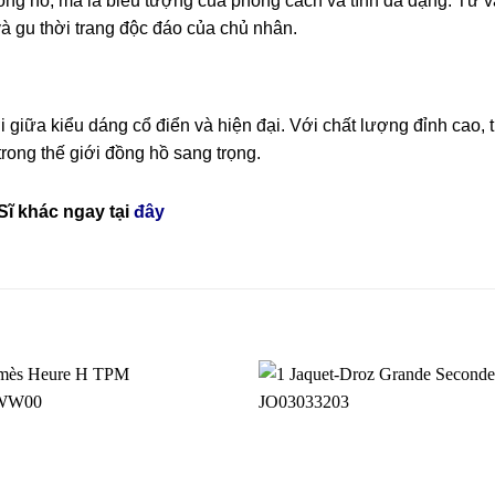
ồng hồ, mà là biểu tượng của phong cách và tính đa dạng. Từ v
và gu thời trang độc đáo của chủ nhân.
 giữa kiểu dáng cổ điển và hiện đại. Với chất lượng đỉnh cao, 
trong thế giới đồng hồ sang trọng.
Sĩ
khác ngay tại
đây