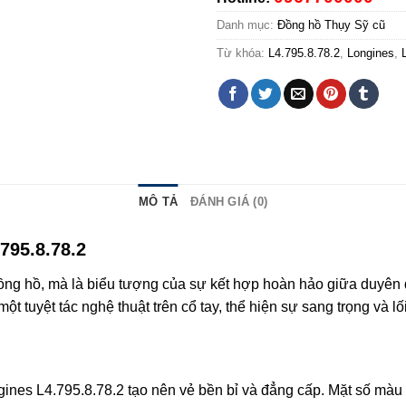
Danh mục:
Đồng hồ Thụy Sỹ cũ
Từ khóa:
L4.795.8.78.2
,
Longines
,
MÔ TẢ
ĐÁNH GIÁ (0)
795.8.78.2
ồng hồ, mà là biểu tượng của sự kết hợp hoàn hảo giữa duyên d
 tuyệt tác nghệ thuật trên cổ tay, thể hiện sự sang trọng và lối t
gines L4.795.8.78.2 tạo nên vẻ bền bỉ và đẳng cấp. Mặt số màu 