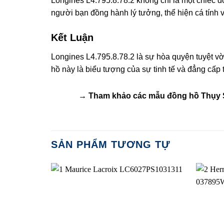
Longines L4.795.8.78.2 không chỉ là một chiếc đ
người bạn đồng hành lý tưởng, thể hiện cá tính 
Kết Luận
Longines L4.795.8.78.2 là sự hòa quyện tuyệt vời
hồ này là biểu tượng của sự tinh tế và đẳng cấp 
→ Tham khảo các mẫu
đồng hồ Thụy 
SẢN PHẨM TƯƠNG TỰ