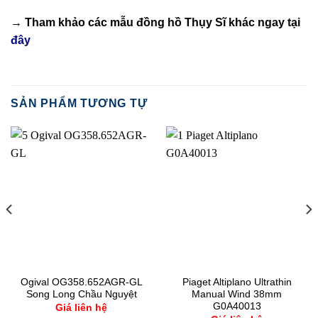
→ Tham khảo các mẫu
đồng hồ Thụy Sĩ
khác ngay tại
đây
SẢN PHẨM TƯƠNG TỰ
Ogival OG358.652AGR-GL
Piaget Altiplano Ultrathin
Song Long Chầu Nguyệt
Manual Wind 38mm
G0A40013
Giá liên hệ