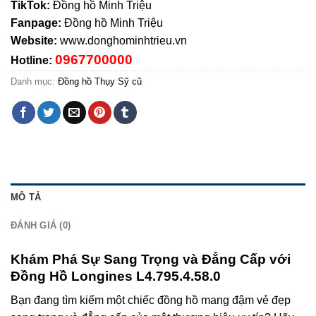
TikTok:
Đồng hồ Minh Triệu
Fanpage:
Đồng hồ Minh Triệu
Website:
www.donghominhtrieu.vn
0967700000
Hotline:
Danh mục:
Đồng hồ Thụy Sỹ cũ
MÔ TẢ
ĐÁNH GIÁ (0)
Khám Phá Sự Sang Trọng và Đẳng Cấp với
Đồng Hồ Longines L4.795.4.58.0
Bạn đang tìm kiếm một chiếc đồng hồ mang đậm vẻ đẹp