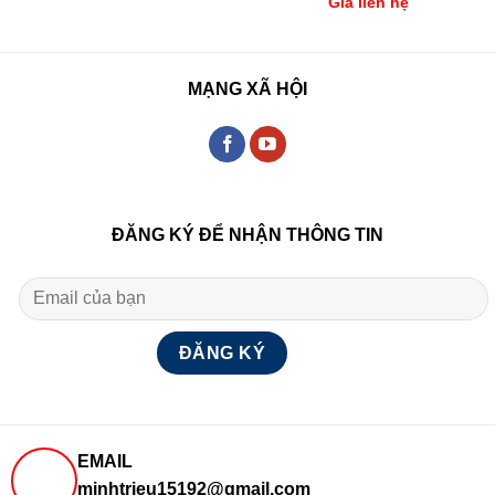
Giá liên hệ
MẠNG XÃ HỘI
ĐĂNG KÝ ĐỂ NHẬN THÔNG TIN
EMAIL
minhtrieu15192@gmail.com