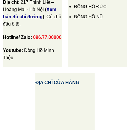
Địa chỉ:
217 Thịnh Liệt –
ĐỒNG HỒ ĐỨC
Hoàng Mai - Hà Nội
(
Xem
ĐỒNG HỒ NỮ
bản đồ chỉ đường
)
. Có chỗ
đậu ô tô.
Hotline/ Zalo:
096.77.00000
Youtube:
Đồng Hồ Minh
Triệu
ĐỊA CHỈ CỬA HÀNG