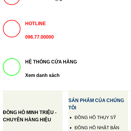
HOTLINE
096.77.00000
HỆ THỐNG CỬA HÀNG
Xem danh sách
SẢN PHẨM CỦA CHÚNG
TÔI
ĐỒNG HỒ MINH TRIỆU -
ĐỒNG HỒ THỤY SỸ
CHUYÊN HÀNG HIỆU
ĐỒNG HỒ NHẬT BẢN