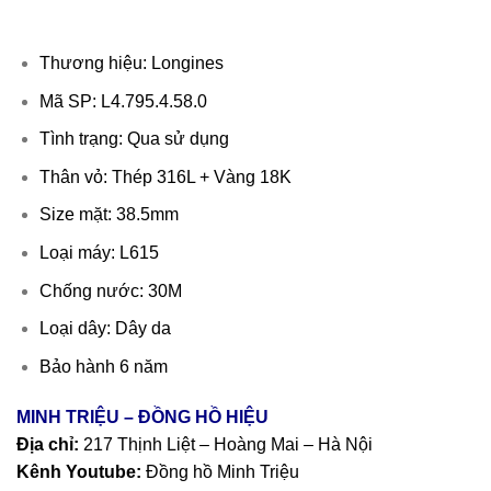
Thương hiệu: Longines
Mã SP: L4.795.4.58.0
Tình trạng: Qua sử dụng
Thân vỏ: Thép 316L + Vàng 18K
Size mặt: 38.5mm
Loại máy: L615
Chống nước: 30M
Loại dây: Dây da
Bảo hành 6 năm
MINH TRIỆU – ĐỒNG HỒ HIỆU
Địa chỉ:
217 Thịnh Liệt – Hoàng Mai – Hà Nội
Kênh Youtube:
Đồng hồ Minh Triệu