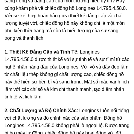
sang trọng và đẳng cấp của một thương hiệu uy tín? Hãy
cùng khám phá về chiếc đồng hồ Longines L4.795.4.58.0.
Với sự kết hợp hoàn hảo giữa thiết kế đẳng cấp và chất
lượng tuyệt vời, chiếc đồng hồ này không chỉ là một món
phụ kiện thời trang mà còn là biểu tượng của sự sang
trọng và thanh lịch.
1. Thiết Kế Đẳng Cấp và Tinh Tế:
Longines
L4.795.4.58.0 được thiết kế với sự tinh tế và sự tỉ mỉ từ các
nghệ nhân hàng đầu của Longines. Với vỏ và dây đeo làm
từ chất liệu thép không gỉ chất lượng cao, chiếc đồng hồ
này thể hiện sự bền bỉ và sang trọng. Mặt số màu xanh lịch
lãm với các chỉ số và kim chỉ thanh mảnh, tạo điểm nhấn
tinh tế và lịch lãm.
2. Chất Lượng và Độ Chính Xác:
Longines luôn nổi tiếng
với chất lượng và độ chính xác của sản phẩm. Đồng hồ
Longines L4.795.4.58.0 không phải là ngoại lệ. Được trang
bị bộ máy tự động, chiếc đồng hồ này hoạt động với độ