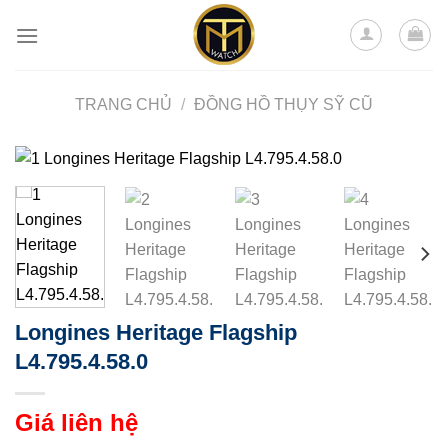
Skip
to
content
TRANG CHỦ
/
ĐỒNG HỒ THỤY SỸ CŨ
Longines Heritage Flagship
L4.795.4.58.0
Giá liên hệ