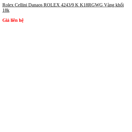
Rolex Cellini Danaos ROLEX 4243/9 K K18RGWG Vàng khối
18k
Giá liên hệ