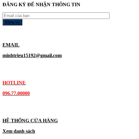
ĐĂNG KÝ ĐỂ NHẬN THÔNG TIN
EMAIL
minhtrieu15192@gmail.com
HOTLINE
096.77.00000
HỆ THỐNG CỬA HÀNG
Xem danh sách