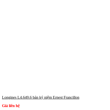
Longines L4.649.6 bản kỷ niệm Ernest Francillon
Giá liên hệ