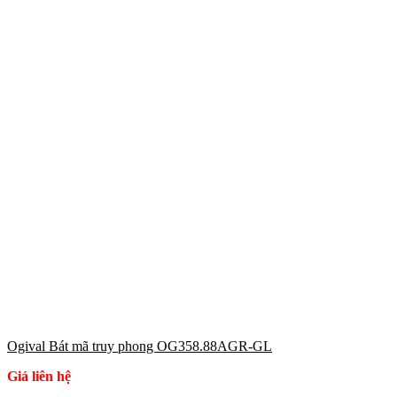
Ogival Bát mã truy phong OG358.88AGR-GL
Giá liên hệ