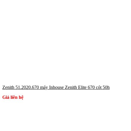
Zenith 51.2020.670 máy Inhouse Zenith Elite 670 cót 50h
Giá liên hệ