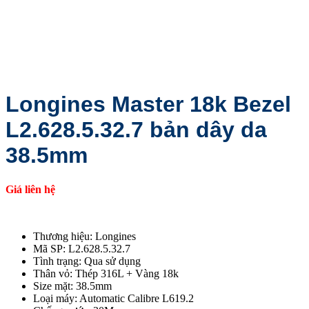
Longines Master 18k Bezel
L2.628.5.32.7 bản dây da
38.5mm
Giá liên hệ
Thương hiệu: Longines
Mã SP: L2.628.5.32.7
Tình trạng: Qua sử dụng
Thân vỏ: Thép 316L + Vàng 18k
Size mặt: 38.5mm
Loại máy: Automatic Calibre L619.2