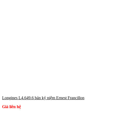
Longines L4.649.6 bản kỷ niệm Ernest Francillon
Giá liên hệ