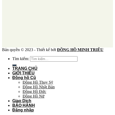
Bản quyền © 2023 - Thiết kế bởi
ĐỒNG HỒ MINH TRIỆU
Tìm kiếm:
TRANG CHỦ
GIỚI THIỆU
Đồng hồ Cũ
Đồng Hồ Thụy Sỹ
Đồng Hồ Nhật Bản
Đồng Hồ Đức
Đồng Hồ Nữ
Giao Dịch
BẢO HÀNH
Đăng nhập