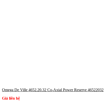
Omega De Ville 4652.20.32 Co-Axial Power Reserve 46522032
Giá liên hệ