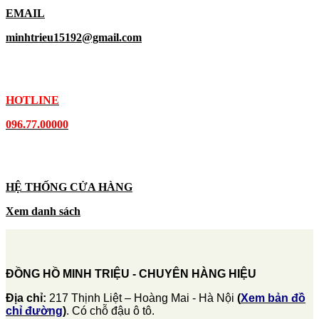
EMAIL
minhtrieu15192@gmail.com
HOTLINE
096.77.00000
HỆ THỐNG CỬA HÀNG
Xem danh sách
ĐỒNG HỒ MINH TRIỆU - CHUYÊN HÀNG HIỆU
Địa chỉ:
217 Thịnh Liệt – Hoàng Mai - Hà Nội
(
Xem bản đồ
chỉ đường
)
. Có chỗ đậu ô tô.