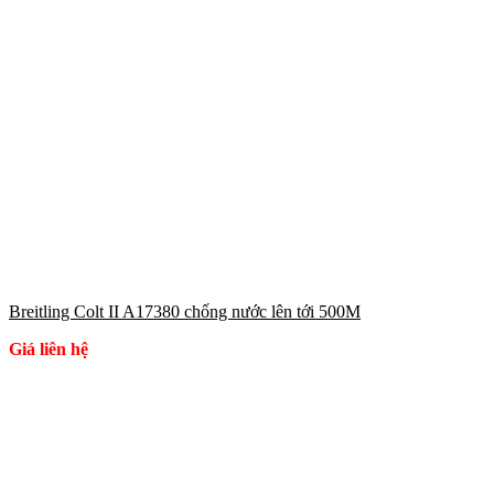
Breitling Colt II A17380 chống nước lên tới 500M
Giá liên hệ