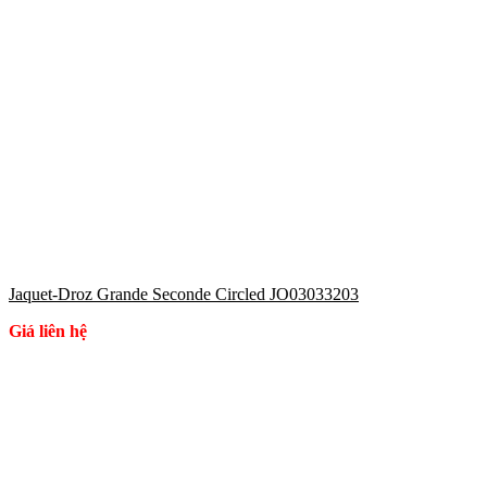
Jaquet-Droz Grande Seconde Circled JO03033203
Giá liên hệ