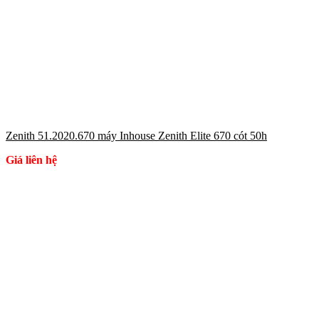
Zenith 51.2020.670 máy Inhouse Zenith Elite 670 cót 50h
Giá liên hệ