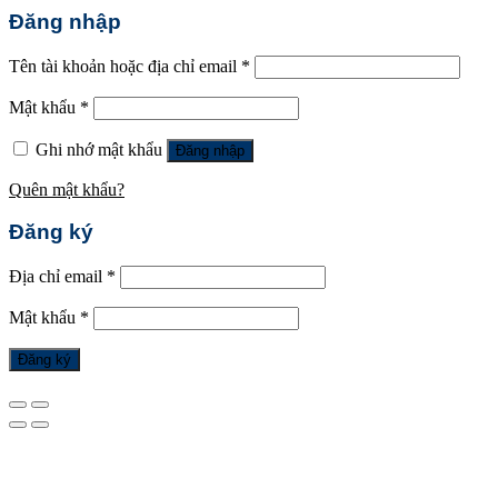
Đăng nhập
Tên tài khoản hoặc địa chỉ email
*
Mật khẩu
*
Ghi nhớ mật khẩu
Đăng nhập
Quên mật khẩu?
Đăng ký
Địa chỉ email
*
Mật khẩu
*
Đăng ký