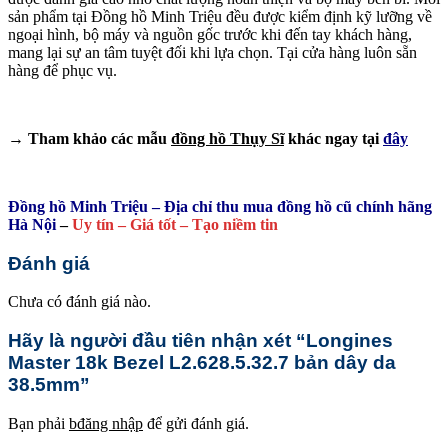
sản phẩm tại Đồng hồ Minh Triệu đều được kiểm định kỹ lưỡng về
ngoại hình, bộ máy và nguồn gốc trước khi đến tay khách hàng,
mang lại sự an tâm tuyệt đối khi lựa chọn. Tại cửa hàng luôn sẵn
hàng để phục vụ.
→ Tham khảo các mẫu
đồng hồ Thụy Sĩ
khác ngay tại
đây
Đồng hồ Minh Triệu – Địa chỉ thu mua đồng hồ cũ chính hãng
Hà Nội
–
Uy tín – Giá tốt – Tạo niềm tin
Đánh giá
Chưa có đánh giá nào.
Hãy là người đầu tiên nhận xét “Longines
Master 18k Bezel L2.628.5.32.7 bản dây da
38.5mm”
Bạn phải
bđăng nhập
để gửi đánh giá.