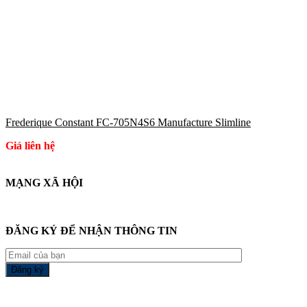
Frederique Constant FC-705N4S6 Manufacture Slimline
Giá liên hệ
MẠNG XÃ HỘI
ĐĂNG KÝ ĐỂ NHẬN THÔNG TIN