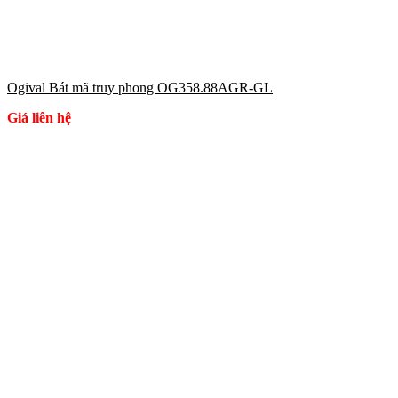
Ogival Bát mã truy phong OG358.88AGR-GL
Giá liên hệ