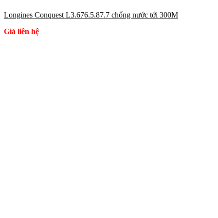
Longines Conquest L3.676.5.87.7 chống nước tới 300M
Giá liên hệ