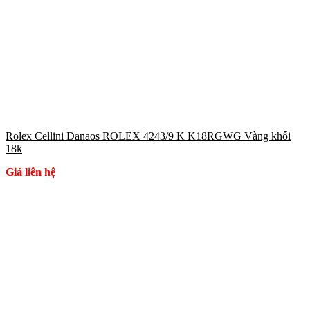
Rolex Cellini Danaos ROLEX 4243/9 K K18RGWG Vàng khối
18k
Giá liên hệ