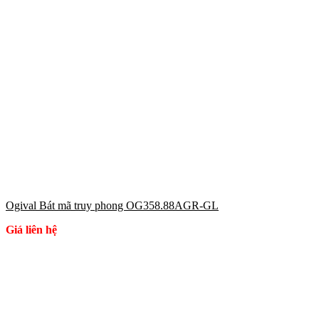
Ogival Bát mã truy phong OG358.88AGR-GL
Giá liên hệ