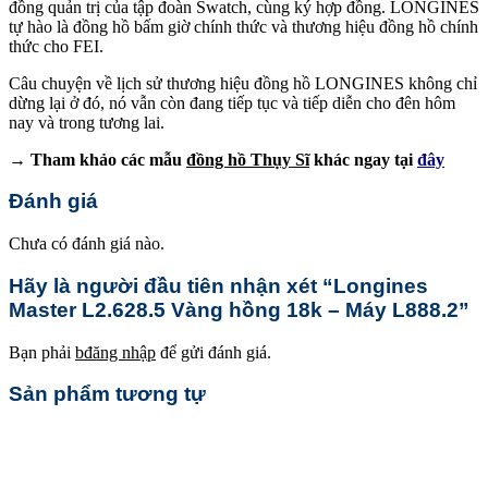
đồng quản trị của tập đoàn Swatch, cùng ký hợp đồng. LONGINES
tự hào là đồng hồ bấm giờ chính thức và thương hiệu đồng hồ chính
thức cho FEI.
Câu chuyện về lịch sử thương hiệu đồng hồ LONGINES không chỉ
dừng lại ở đó, nó vẫn còn đang tiếp tục và tiếp diễn cho đên hôm
nay và trong tương lai.
→ Tham khảo các mẫu
đồng hồ Thụy Sĩ
khác ngay tại
đây
Đánh giá
Chưa có đánh giá nào.
Hãy là người đầu tiên nhận xét “Longines
Master L2.628.5 Vàng hồng 18k – Máy L888.2”
Bạn phải
bđăng nhập
để gửi đánh giá.
Sản phẩm tương tự