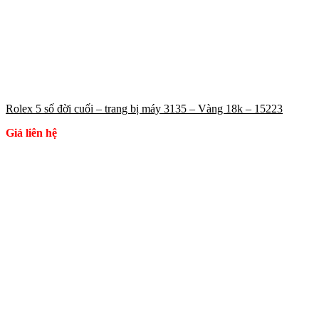
Rolex 5 số đời cuối – trang bị máy 3135 – Vàng 18k – 15223
Giá liên hệ