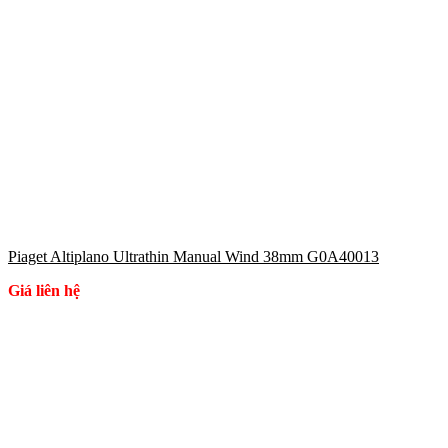
Piaget Altiplano Ultrathin Manual Wind 38mm G0A40013
Giá liên hệ