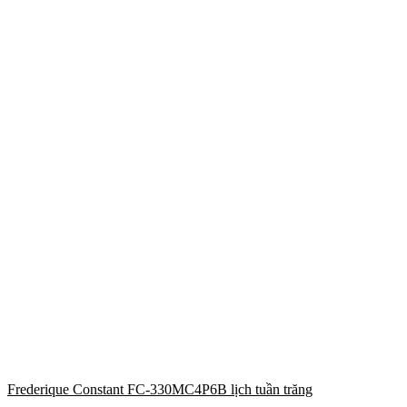
Frederique Constant FC-330MC4P6B lịch tuần trăng