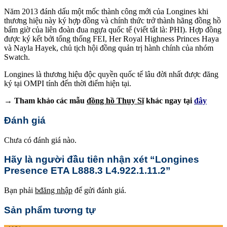
Năm 2013 đánh dấu một mốc thành công mới của Longines khi
thương hiệu này ký hợp đồng và chính thức trở thành hãng đồng hồ
bấm giờ của liên đoàn đua ngựa quốc tế (viết tắt là: PHI). Hợp đồng
được ký kết bởi tổng thống FEI, Her Royal Highness Princes Haya
và Nayla Hayek, chủ tịch hội đồng quản trị hành chính của nhóm
Swatch.
Longines là thương hiệu độc quyền quốc tế lâu đời nhất được đăng
ký tại OMPI tính đến thời điểm hiện tại.
→ Tham khảo các mẫu
đồng hồ Thụy Sĩ
khác ngay tại
đây
Đánh giá
Chưa có đánh giá nào.
Hãy là người đầu tiên nhận xét “Longines
Presence ETA L888.3 L4.922.1.11.2”
Bạn phải
bđăng nhập
để gửi đánh giá.
Sản phẩm tương tự