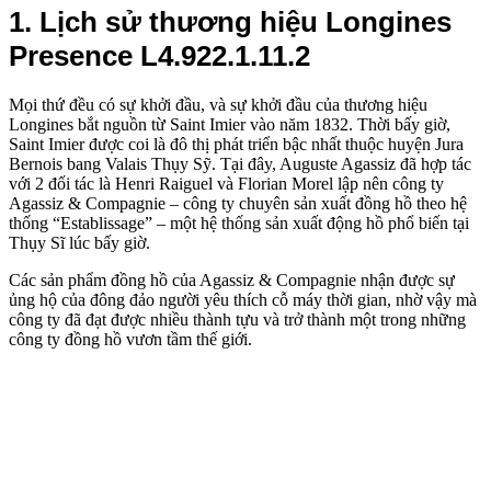
1. Lịch sử thương hiệu Longines
Presence L4.922.1.11.2
Mọi thứ đều có sự khởi đầu, và sự khởi đầu của thương hiệu
Longines bắt nguồn từ Saint Imier vào năm 1832. Thời bấy giờ,
Saint Imier được coi là đô thị phát triển bậc nhất thuộc huyện Jura
Bernois bang Valais Thụy Sỹ. Tại đây, Auguste Agassiz đã hợp tác
với 2 đối tác là Henri Raiguel và Florian Morel lập nên công ty
Agassiz & Compagnie – công ty chuyên sản xuất đồng hồ theo hệ
thống “Establissage” – một hệ thống sản xuất động hồ phổ biến tại
Thụy Sĩ lúc bấy giờ.
Các sản phẩm đồng hồ của Agassiz & Compagnie nhận được sự
ủng hộ của đông đảo người yêu thích cỗ máy thời gian, nhờ vậy mà
công ty đã đạt được nhiều thành tựu và trở thành một trong những
công ty đồng hồ vươn tầm thế giới.