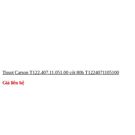
Tissot Carson T122.407.11.051.00 cót 80h T1224071105100
Giá liên hệ