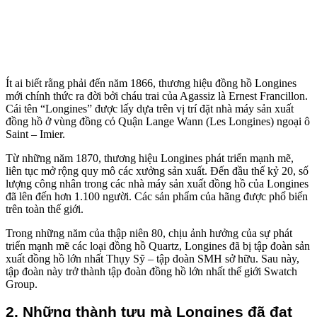
Ít ai biết rằng phải đến năm 1866, thương hiệu đồng hồ Longines
mới chính thức ra đời bởi cháu trai của Agassiz là Ernest Francillon.
Cái tên “Longines” được lấy dựa trên vị trí đặt nhà máy sản xuất
đồng hồ ở vùng đồng cỏ Quận Lange Wann (Les Longines) ngoại ô
Saint – Imier.
Từ những năm 1870, thương hiệu Longines phát triển mạnh mẽ,
liên tục mở rộng quy mô các xưởng sản xuất. Đến đầu thế kỷ 20, số
lượng công nhân trong các nhà máy sản xuất đồng hồ của Longines
đã lên đến hơn 1.100 người. Các sản phẩm của hãng được phổ biến
trên toàn thế giới.
Trong những năm của thập niên 80, chịu ảnh hưởng của sự phát
triển mạnh mẽ các loại đồng hồ Quartz, Longines đã bị tập đoàn sản
xuất đồng hồ lớn nhất Thụy Sỹ – tập đoàn SMH sở hữu. Sau này,
tập đoàn này trở thành tập đoàn đồng hồ lớn nhất thế giới Swatch
Group.
2. Những thành tựu mà Longines đã đạt