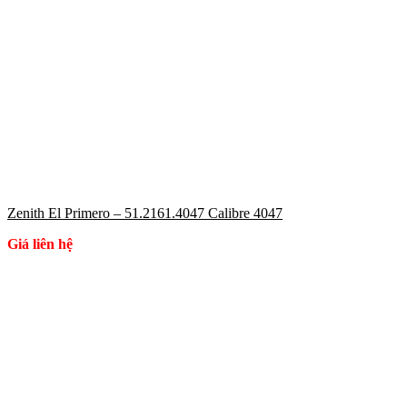
Zenith El Primero – 51.2161.4047 Calibre 4047
Giá liên hệ