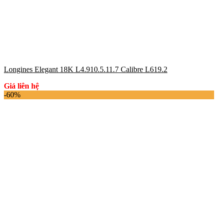
Longines Elegant 18K L4.910.5.11.7 Calibre L619.2
Giá liên hệ
-60%