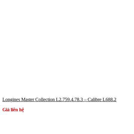
Longines Master Collection L2.759.4.78.3 – Calibre L688.2
Giá liên hệ