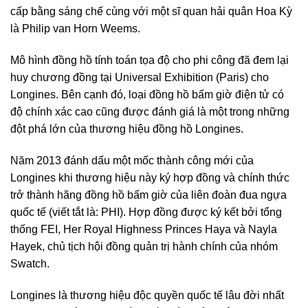
cấp bằng sáng chế cùng với một sĩ quan hải quân Hoa Kỳ
là Philip van Horn Weems.
Mô hình đồng hồ tính toán tọa độ cho phi công đã đem lại
huy chương đồng tại Universal Exhibition (Paris) cho
Longines. Bên cạnh đó, loại đồng hồ bấm giờ điện tử có
độ chính xác cao cũng được đánh giá là một trong những
đột phá lớn của thương hiệu đồng hồ Longines.
Năm 2013 đánh dấu một mốc thành công mới của
Longines khi thương hiệu này ký hợp đồng và chính thức
trở thành hãng đồng hồ bấm giờ của liên đoàn đua ngựa
quốc tế (viết tắt là: PHI). Hợp đồng được ký kết bởi tổng
thống FEI, Her Royal Highness Princes Haya và Nayla
Hayek, chủ tịch hội đồng quản trị hành chính của nhóm
Swatch.
Longines là thương hiệu độc quyền quốc tế lâu đời nhất