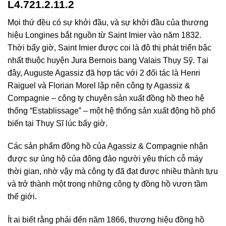
L4.721.2.11.2
Mọi thứ đều có sự khởi đầu, và sự khởi đầu của thương
hiệu Longines bắt nguồn từ Saint Imier vào năm 1832.
Thời bấy giờ, Saint Imier được coi là đô thị phát triển bậc
nhất thuộc huyện Jura Bernois bang Valais Thụy Sỹ. Tại
đây, Auguste Agassiz đã hợp tác với 2 đối tác là Henri
Raiguel và Florian Morel lập nên công ty Agassiz &
Compagnie – công ty chuyên sản xuất đồng hồ theo hệ
thống “Establissage” – một hệ thống sản xuất động hồ phổ
biến tại Thụy Sĩ lúc bấy giờ.
Các sản phẩm đồng hồ của Agassiz & Compagnie nhận
được sự ủng hộ của đông đảo người yêu thích cỗ máy
thời gian, nhờ vậy mà công ty đã đạt được nhiều thành tựu
và trở thành một trong những công ty đồng hồ vươn tầm
thế giới.
Ít ai biết rằng phải đến năm 1866, thương hiệu đồng hồ