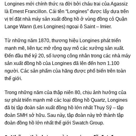
Longines mới chính thức ra đời bởi cháu trai của Agassiz
là Ernest Francillon. Cái tên “Longines” được lấy dựa trên
vị trí đặt nhà máy sản xuất đồng hồ ở vùng đồng cỏ Quận
Lange Wann (Les Longines) ngoại ô Saint – Imier.
Từ những năm 1870, thương hiệu Longines phát triển
mạnh mẽ, liên tục mở rộng quy mô các xưởng sản xuất.
Đến đầu thế kỷ 20, số lượng công nhân trong các nhà máy
sản xuất đồng hồ của Longines đã lên đến hơn 1.100
người. Các sản phẩm của hãng được phổ biến trên toàn
thế giới.
Trong những năm của thập niên 80, chịu ảnh hưởng của
sự phát triển mạnh mẽ các loại đồng hồ Quartz, Longines
đã bị tập đoàn sản xuất đồng hồ lớn nhất Thụy Sỹ – tập
đoàn SMH sở hữu. Sau này, tập đoàn này trở thành tập
đoàn đồng hồ lớn nhất thế giới Swatch Group.