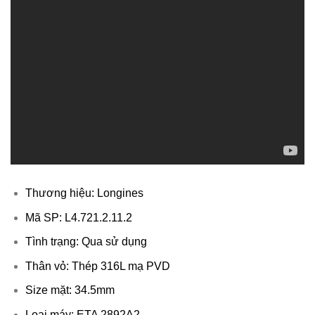
Thương hiệu: Longines
Mã SP: L4.721.2.11.2
Tình trạng: Qua sử dụng
Thân vỏ: Thép 316L mạ PVD
Size mặt: 34.5mm
Loại máy: ETA 2892A2