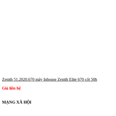
Zenith 51.2020.670 máy Inhouse Zenith Elite 670 cót 50h
Giá liên hệ
MẠNG XÃ HỘI