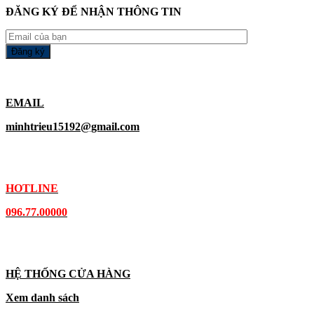
ĐĂNG KÝ ĐỂ NHẬN THÔNG TIN
EMAIL
minhtrieu15192@gmail.com
HOTLINE
096.77.00000
HỆ THỐNG CỬA HÀNG
Xem danh sách