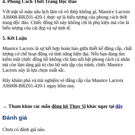
4. Phong Cách Thời Trang Độc Đáo
Với mặt số màu nâu lịch lãm và vỏ thép không gỉ, Maurice Lacroix
AI6008-BRZ01-420-1 thực sự là biểu tượng của phong cách thời
trang độc đáo. Chiếc đồng hồ này không chỉ là phụ kiện mà còn là
biểu tượng của cái đẹp và sự tinh tế.
5. Kết Luận
Maurice Lacroix là sự kết hợp hoàn hảo giữa thiết kế đẳng cấp, chất
lượng cơ chế hoạt động và tính năng hiện đại. Nếu bạn đang tìm
kiếm một chiếc đồng hồ không chỉ làm nổi bật phong cách cá nhân
mà còn làm tăng giá trị cho bộ sưu tập của mình, chiếc Maurice
Lacroix này là lựa chọn xuất sắc.
Hãy khám phá và trải nghiệm vẻ đẳng cấp của Maurice Lacroix
AI6008-BRZ01-420-1 ngay hôm nay.
→ Tham khảo các mẫu
đồng hồ Thụy Sĩ
khác ngay tại
đây
Đánh giá
Chưa có đánh giá nào.