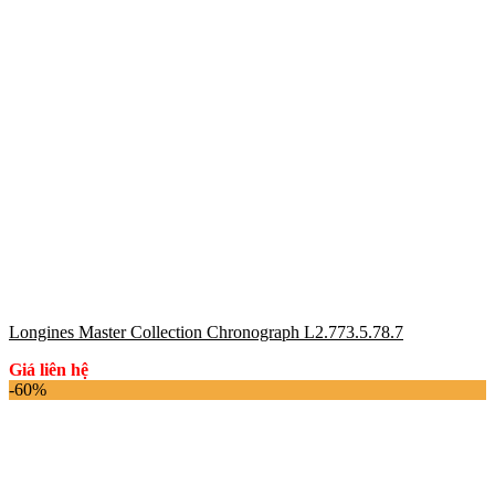
Longines Master Collection Chronograph L2.773.5.78.7
Giá liên hệ
-60%