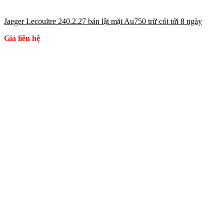
Jaeger Lecoultre 240.2.27 bản lật mặt Au750 trữ cót tới 8 ngày
Giá liên hệ