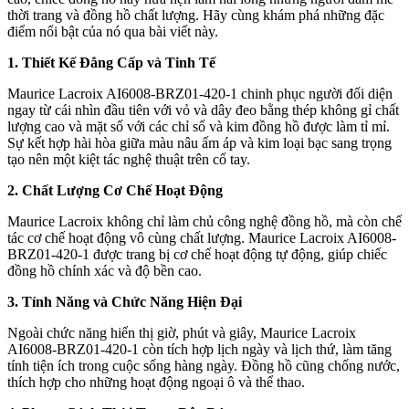
thời trang và đồng hồ chất lượng. Hãy cùng khám phá những đặc
điểm nổi bật của nó qua bài viết này.
1. Thiết Kế Đẳng Cấp và Tinh Tế
Maurice Lacroix AI6008-BRZ01-420-1 chinh phục người đối diện
ngay từ cái nhìn đầu tiên với vỏ và dây đeo bằng thép không gỉ chất
lượng cao và mặt số với các chỉ số và kim đồng hồ được làm tỉ mỉ.
Sự kết hợp hài hòa giữa màu nâu ấm áp và kim loại bạc sang trọng
tạo nên một kiệt tác nghệ thuật trên cổ tay.
2. Chất Lượng Cơ Chế Hoạt Động
Maurice Lacroix không chỉ làm chủ công nghệ đồng hồ, mà còn chế
tác cơ chế hoạt động vô cùng chất lượng. Maurice Lacroix AI6008-
BRZ01-420-1 được trang bị cơ chế hoạt động tự động, giúp chiếc
đồng hồ chính xác và độ bền cao.
3. Tính Năng và Chức Năng Hiện Đại
Ngoài chức năng hiển thị giờ, phút và giây, Maurice Lacroix
AI6008-BRZ01-420-1 còn tích hợp lịch ngày và lịch thứ, làm tăng
tính tiện ích trong cuộc sống hàng ngày. Đồng hồ cũng chống nước,
thích hợp cho những hoạt động ngoại ô và thể thao.