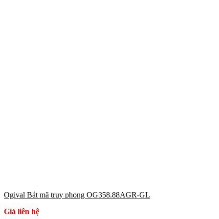
Ogival Bát mã truy phong OG358.88AGR-GL
Giá liên hệ