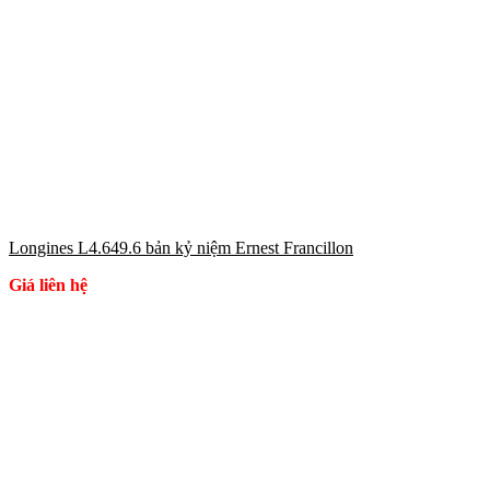
Longines L4.649.6 bản kỷ niệm Ernest Francillon
Giá liên hệ