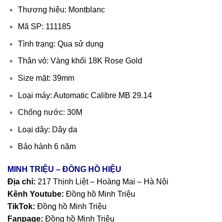
Thương hiệu: Montblanc
Mã SP: 111185
Tình trạng: Qua sử dụng
Thân vỏ: Vàng khối 18K Rose Gold
Size mặt: 39mm
Loại máy: Automatic Calibre MB 29.14
Chống nước: 30M
Loại dây: Dây da
Bảo hành 6 năm
MINH TRIỆU – ĐỒNG HỒ HIỆU
Địa chỉ:
217 Thịnh Liệt – Hoàng Mai – Hà Nội
Kênh Youtube:
Đồng hồ Minh Triệu
TikTok:
Đồng hồ Minh Triệu
Fanpage:
Đồng hồ Minh Triệu