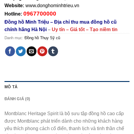
Website:
www.donghominhtrieu.vn
0967700000
Hotline:
Đồng hồ Minh Triệu – Địa chỉ thu mua đồng hồ cũ
chính hãng Hà Nội
–
Uy tín – Giá tốt – Tạo niềm tin
Danh mục:
Đồng hồ Thụy Sỹ cũ
MÔ TẢ
ĐÁNH GIÁ (0)
Montblanc Heritage Spirit là bộ sưu tập đồng hồ cao cấp
được Montblanc phát triển dành cho những khách hàng
yêu thích phong cách cổ điển, thanh lịch và tinh thần chế