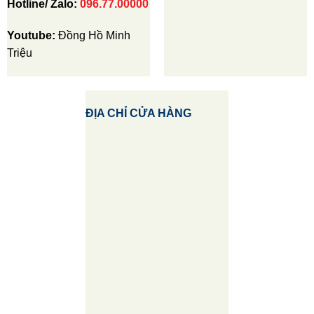
Hotline/ Zalo:
096.77.00000
Youtube:
Đồng Hồ Minh
Triệu
ĐỊA CHỈ CỬA HÀNG