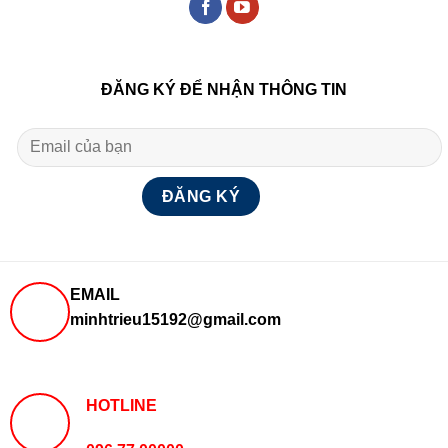
ĐĂNG KÝ ĐỂ NHẬN THÔNG TIN
EMAIL
minhtrieu15192@gmail.com
HOTLINE