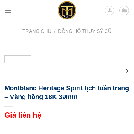
Skip
to
content
TRANG CHỦ
/
ĐỒNG HỒ THỤY SỸ CŨ
Montblanc Heritage Spirit lịch tuần trăng
– Vàng hồng 18K 39mm
Giá liên hệ