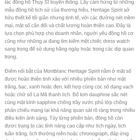
tác đồng hồ Thụy Sĩ truyền thống. Lấy cảm hứng từ những
mẫu đồng hồ lịch sử của thương hiệu, Heritage Spirit sở
hữu thiết kế tối giản nhưng tinh tế, với các đường nét mềm
mại, mặt số cân đối và chất lượng hoàn thiện cao. Đây là
lựa chọn phù hợp cho doanh nhân, người yêu đồng hồ cơ
cũng như những ai đang tìm kiếm một chiếc dress watch
sang trọng để sử dụng hằng ngày hoặc trong các dịp quan
trọng.
Điểm nổi bật của Montblanc Heritage Spirit nằm ở mặt số
được hoàn thiện tinh xảo với nhiều phiên bản như mặt
trắng, bạc, xanh hoặc đen, kết hợp cùng cọc số dạng vạch
hoặc chữ số La Mã thanh lịch. Bộ kim dauphine sắc nét
cùng mặt kính sapphire chống trầy xước phủ lớp chống
phản chiếu mang lại khả năng quan sát rõ ràng trong nhiều
điều kiện ánh sáng. Tùy từng phiên bản, đồng hồ còn
được trang bị các tính năng cao cấp như lịch ngày, lịch
tuần trăng, lịch thường niên hoặc chronograph, đáp ứng