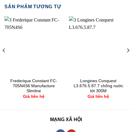
SẢN PHẨM TƯƠNG TỰ
Frederique Constant FC-
Longines Conquest
705N4S6 Manufacture
L3.676.5.87.7 chống nước
Slimline
tới 300M
Giá liên hệ
Giá liên hệ
MẠNG XÃ HỘI