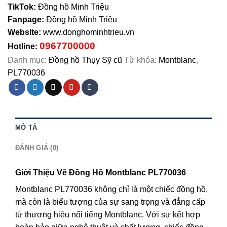
TikTok:
Đồng hồ Minh Triệu
Fanpage:
Đồng hồ Minh Triệu
Website:
www.donghominhtrieu.vn
0967700000
Hotline:
Danh mục:
Đồng hồ Thụy Sỹ cũ
Từ khóa:
Montblanc
,
PL770036
MÔ TẢ
ĐÁNH GIÁ (0)
Giới Thiệu Về Đồng Hồ Montblanc PL770036
Montblanc PL770036 không chỉ là một chiếc đồng hồ,
mà còn là biểu tượng của sự sang trọng và đẳng cấp
từ thương hiệu nổi tiếng Montblanc. Với sự kết hợp