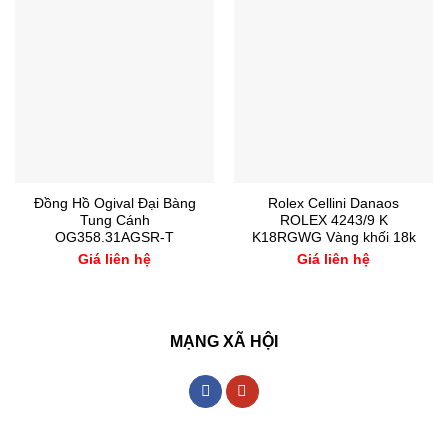
Đồng Hồ Ogival Đại Bàng
Rolex Cellini Danaos
Tung Cánh
ROLEX 4243/9 K
OG358.31AGSR-T
K18RGWG Vàng khối 18k
Giá liên hệ
Giá liên hệ
MẠNG XÃ HỘI