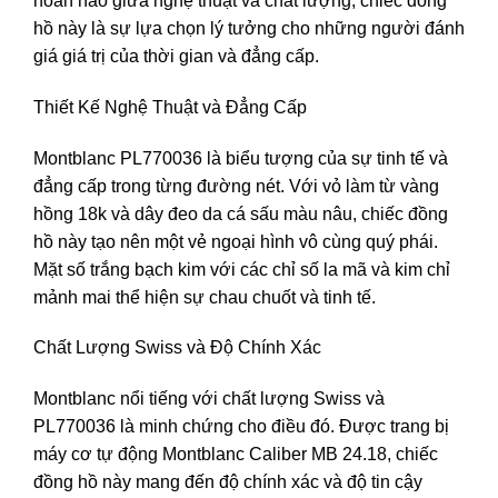
hoàn hảo giữa nghệ thuật và chất lượng, chiếc đồng
hồ này là sự lựa chọn lý tưởng cho những người đánh
giá giá trị của thời gian và đẳng cấp.
Thiết Kế Nghệ Thuật và Đẳng Cấp
Montblanc PL770036 là biểu tượng của sự tinh tế và
đẳng cấp trong từng đường nét. Với vỏ làm từ vàng
hồng 18k và dây đeo da cá sấu màu nâu, chiếc đồng
hồ này tạo nên một vẻ ngoại hình vô cùng quý phái.
Mặt số trắng bạch kim với các chỉ số la mã và kim chỉ
mảnh mai thể hiện sự chau chuốt và tinh tế.
Chất Lượng Swiss và Độ Chính Xác
Montblanc nổi tiếng với chất lượng Swiss và
PL770036 là minh chứng cho điều đó. Được trang bị
máy cơ tự động Montblanc Caliber MB 24.18, chiếc
đồng hồ này mang đến độ chính xác và độ tin cậy