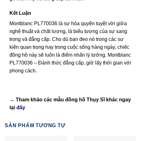
Kết Luận
Montblanc PL770036 là sự hòa quyện tuyệt vời giữa
nghệ thuật và chất lượng, là biểu tượng của sự sang
trọng và đẳng cấp. Cho dù bạn đeo nó trong các sự
kiện quan trọng hay trong cuộc sống hàng ngày, chiếc
đồng hồ này sẽ luôn là điểm nhấn lý tưởng. Montblanc
PL770036 – Đánh thức đẳng cấp, giữ lấy thời gian với
phong cách.
→ Tham khảo các mẫu
đồng hồ Thụy Sĩ
khác ngay
tại
đây
SẢN PHẨM TƯƠNG TỰ