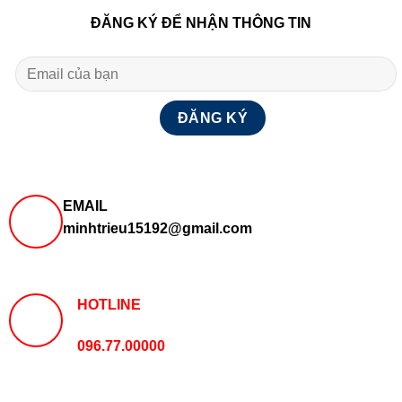
ĐĂNG KÝ ĐỂ NHẬN THÔNG TIN
EMAIL
minhtrieu15192@gmail.com
HOTLINE
096.77.00000