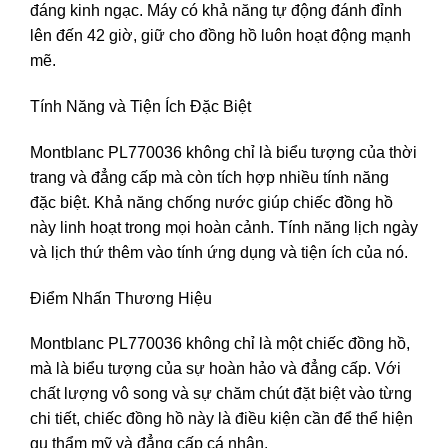
đáng kinh ngạc. Máy có khả năng tự động đánh đỉnh
lên đến 42 giờ, giữ cho đồng hồ luôn hoạt động mạnh
mẽ.
Tính Năng và Tiện Ích Đặc Biệt
Montblanc PL770036 không chỉ là biểu tượng của thời
trang và đẳng cấp mà còn tích hợp nhiều tính năng
đặc biệt. Khả năng chống nước giúp chiếc đồng hồ
này linh hoạt trong mọi hoàn cảnh. Tính năng lịch ngày
và lịch thứ thêm vào tính ứng dụng và tiện ích của nó.
Điểm Nhấn Thương Hiệu
Montblanc PL770036 không chỉ là một chiếc đồng hồ,
mà là biểu tượng của sự hoàn hảo và đẳng cấp. Với
chất lượng vô song và sự chăm chút đặt biệt vào từng
chi tiết, chiếc đồng hồ này là điều kiện cần để thể hiện
gu thẩm mỹ và đẳng cấp cá nhân.