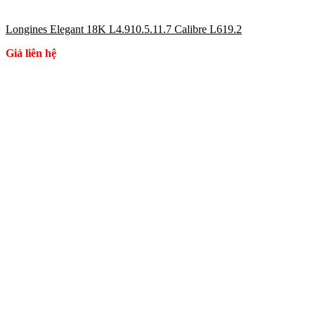
Longines Elegant 18K L4.910.5.11.7 Calibre L619.2
Giá liên hệ