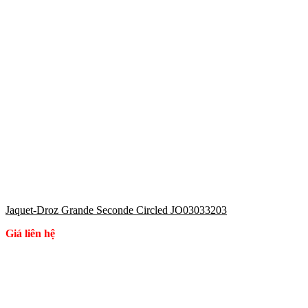
Jaquet-Droz Grande Seconde Circled JO03033203
Giá liên hệ