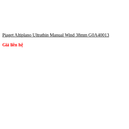
Piaget Altiplano Ultrathin Manual Wind 38mm G0A40013
Giá liên hệ