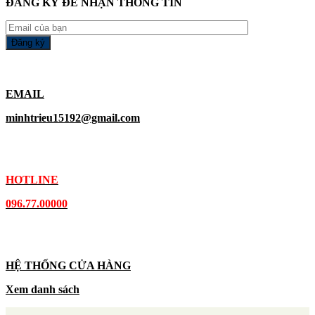
ĐĂNG KÝ ĐỂ NHẬN THÔNG TIN
EMAIL
minhtrieu15192@gmail.com
HOTLINE
096.77.00000
HỆ THỐNG CỬA HÀNG
Xem danh sách