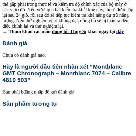
thể gặp phải trong thực tế và kiểm tra độ chính xác của bộ máy ở
các vị trí đó. Nếu vượt qua bài kiểm tra khắt khe này, thì sẽ được lặp
lại sau 24 giờ, rồi sau đó sẽ tiếp tục kiểm tra khả năng dự trữ năng
lượng. Nếu thử nghiệm vị trí không đạt, đồng hồ sẽ bị tháo ra đều
điều chỉnh lại và thử nghiệm lại.
→ Tham khảo các mẫu
đồng hồ Thụy Sĩ
khác ngay tại
đây
Đánh giá
Chưa có đánh giá nào.
Hãy là người đầu tiên nhận xét “Montblanc
GMT Chronograph – Montblanc 7074 – Calibre
4810 503”
Bạn phải
bđăng nhập
để gửi đánh giá.
Sản phẩm tương tự