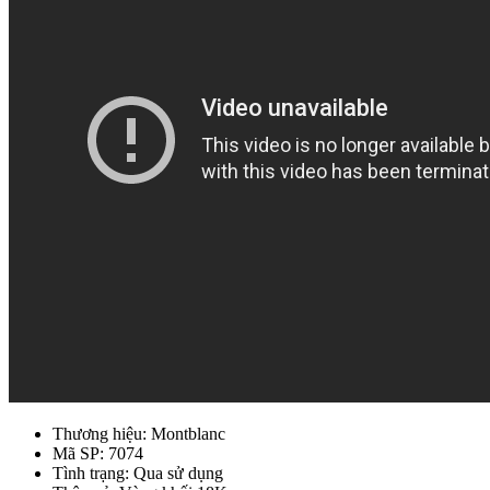
Thương hiệu: Montblanc
Mã SP: 7074
Tình trạng: Qua sử dụng