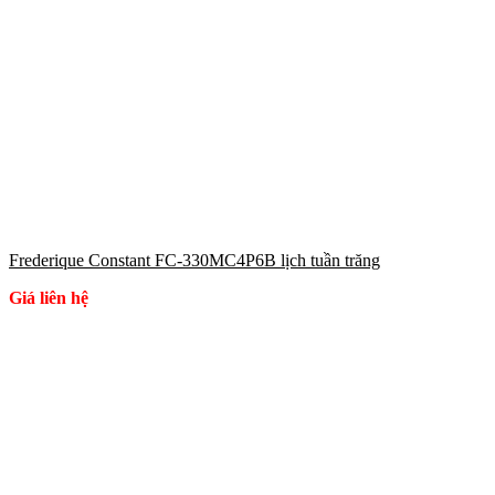
Frederique Constant FC-330MC4P6B lịch tuần trăng
Giá liên hệ