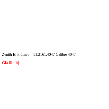
Zenith El Primero – 51.2161.4047 Calibre 4047
Giá liên hệ