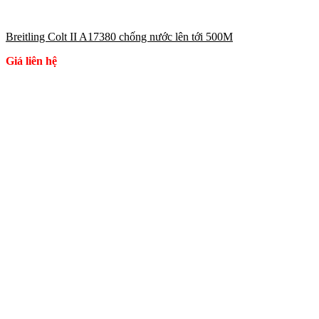
Breitling Colt II A17380 chống nước lên tới 500M
Giá liên hệ