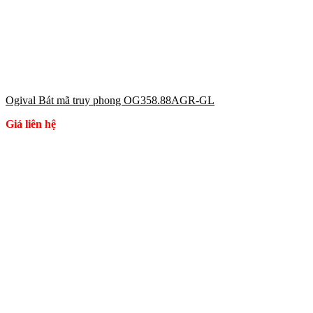
Ogival Bát mã truy phong OG358.88AGR-GL
Giá liên hệ