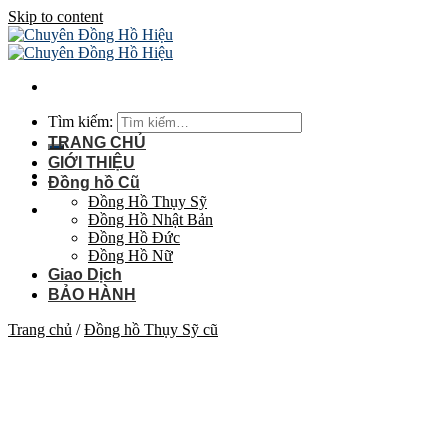
Skip to content
Tìm kiếm:
TRANG CHỦ
GIỚI THIỆU
Đồng hồ Cũ
Đồng Hồ Thụy Sỹ
Đồng Hồ Nhật Bản
Đồng Hồ Đức
Đồng Hồ Nữ
Giao Dịch
BẢO HÀNH
Trang chủ
/
Đồng hồ Thụy Sỹ cũ