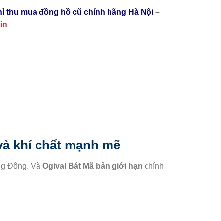
chỉ thu mua đồng hồ cũ chính hãng Hà Nội
–
tin
và khí chất mạnh mẽ
ơng Đông. Và
Ogival Bát Mã bản giới hạn
chính