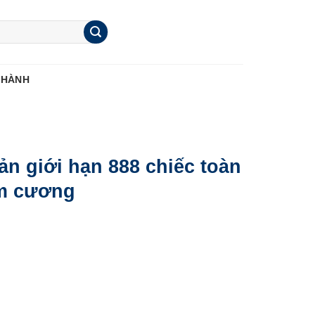
 HÀNH
ản giới hạn 888 chiếc toàn
im cương