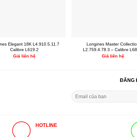
nes Elegant 18K L4.910.5.11.7
Longines Master Collecti
Calibre L619.2
L2.759.4.78.3 – Calibre L68
Giá liên hệ
Giá liên hệ
ĐĂNG 
HOTLINE