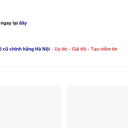
ngay tại
đây
hồ cũ chính hãng Hà Nội
–
Uy tín – Giá tốt – Tạo niềm tin