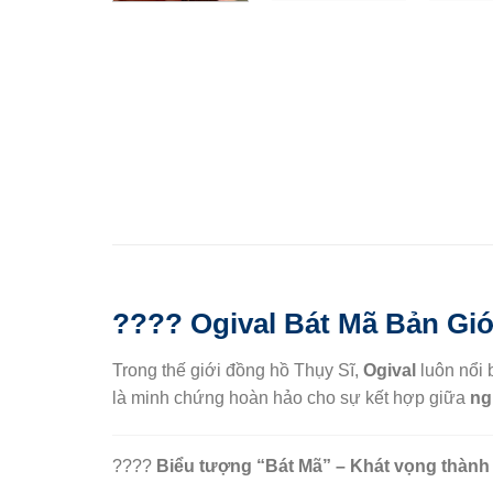
????
Ogival Bát Mã Bản Giớ
Trong thế giới đồng hồ Thụy Sĩ,
Ogival
luôn nổi 
là minh chứng hoàn hảo cho sự kết hợp giữa
ng
????
Biểu tượng “Bát Mã” – Khát vọng thàn