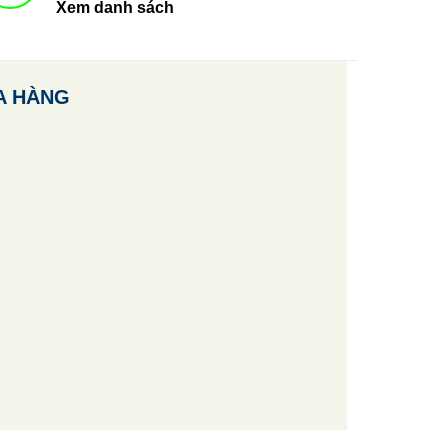
Xem danh sách
A HÀNG