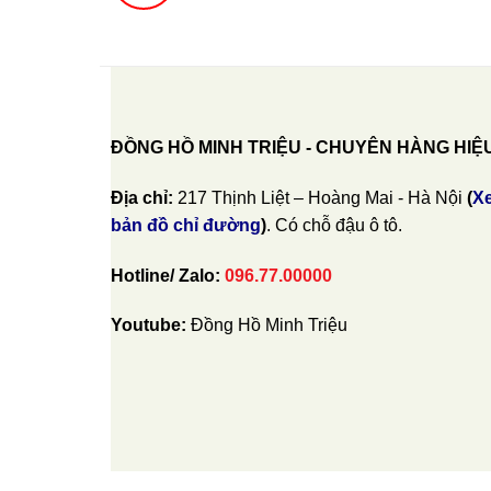
ĐỒNG HỒ MINH TRIỆU - CHUYÊN HÀNG HIỆ
Địa chỉ:
217 Thịnh Liệt – Hoàng Mai - Hà Nội
(
X
bản đồ chỉ đường
)
. Có chỗ đậu ô tô.
Hotline/ Zalo:
096.77.00000
Youtube:
Đồng Hồ Minh Triệu