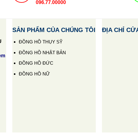
096.77.00000
SẢN PHẨM CỦA CHÚNG TÔI
ĐỊA CHỈ CỬ
U
ĐỒNG HỒ THỤY SỸ
ĐỒNG HỒ NHẬT BẢN
em
ĐỒNG HỒ ĐỨC
ĐỒNG HỒ NỮ