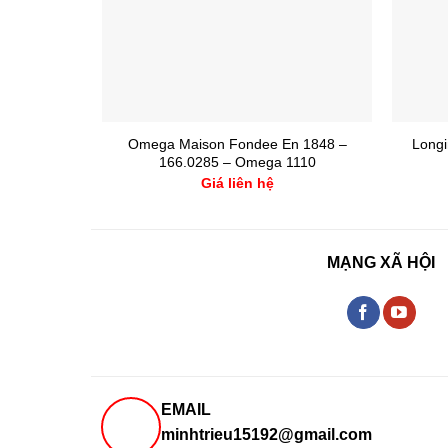
Omega Maison Fondee En 1848 –
Longi
166.0285 – Omega 1110
Giá liên hệ
MẠNG XÃ HỘI
EMAIL
minhtrieu15192@gmail.com