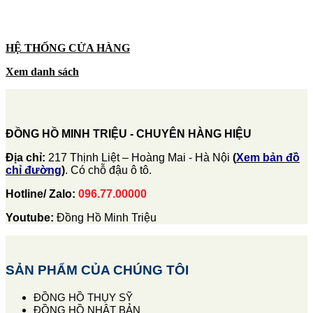
HỆ THỐNG CỬA HÀNG
Xem danh sách
ĐỒNG HỒ MINH TRIỆU - CHUYÊN HÀNG HIỆU
Địa chỉ:
217 Thịnh Liệt – Hoàng Mai - Hà Nội
(
Xem bản đồ
chỉ đường
)
. Có chỗ đậu ô tô.
Hotline/ Zalo:
096.77.00000
Youtube:
Đồng Hồ Minh Triệu
SẢN PHẨM CỦA CHÚNG TÔI
ĐỒNG HỒ THỤY SỸ
ĐỒNG HỒ NHẬT BẢN