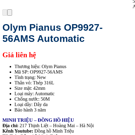
Olym Pianus OP9927-
56AMS Automatic
Giá liên hệ
Thương hiệu: Olym Pianus
Mã SP: OP9927-56AMS
Tình trạng: New
Thân vỏ: Thép 316L
Size mặt: 42mm
Loại máy: Automatic
Chống nước: 50M
Loại dây: Dây da
Bảo hành 3 năm
MINH TRIỆU – ĐỒNG HỒ HIỆU
Địa chỉ:
217 Thịnh Liệt – Hoàng Mai – Hà Nội
Kênh Youtube:
Đồng hồ Minh Triệu