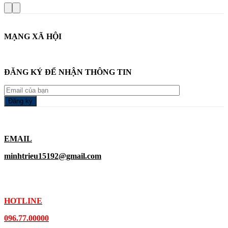
MẠNG XÃ HỘI
ĐĂNG KÝ ĐỂ NHẬN THÔNG TIN
EMAIL
minhtrieu15192@gmail.com
HOTLINE
096.77.00000