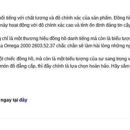
i tiếng với chất lượng và độ chính xác của sản phẩm. Đồng 
này hoạt động với độ chính xác cao và tính ổn định đáng tin cậy
hỉ là một thương hiệu đồng hồ danh tiếng mà còn là biểu tượn
 của Omega 2000 2603.52.37 chắc chắn sẽ làm hài lòng những n
t chiếc đồng hồ, mà còn là một biểu tượng của sự sang trọng v
 món đồ đẳng cấp, thì đây chính là lựa chọn hoàn hảo. Hãy s
ngay tại
đây