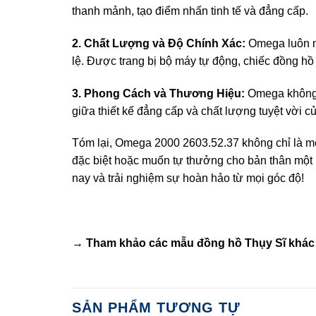
thanh mảnh, tạo điểm nhấn tinh tế và đẳng cấp.
2. Chất Lượng và Độ Chính Xác:
Omega luôn nổ
lệ. Được trang bị bộ máy tự động, chiếc đồng hồ 
3. Phong Cách và Thương Hiệu:
Omega không c
giữa thiết kế đẳng cấp và chất lượng tuyệt vời
Tóm lại, Omega 2000 2603.52.37 không chỉ là mộ
đặc biệt hoặc muốn tự thưởng cho bản thân một
nay và trải nghiệm sự hoàn hảo từ mọi góc độ!
→ Tham khảo các mẫu
đồng hồ Thụy Sĩ
khác 
SẢN PHẨM TƯƠNG TỰ