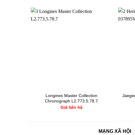
ống nước lên
Longines Master Collection
Jaeger
Chronograph L2.773.5.78.7
Giá liên hệ
MẠNG XÃ HỘI