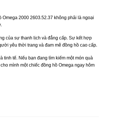
hồ Omega 2000 2603.52.37 không phải là ngoại
.
g của sự thanh lịch và đẳng cấp. Sự kết hợp
gười yêu thời trang và đam mê đồng hồ cao cấp.
à tinh tế. Nếu bạn đang tìm kiếm một món quà
ắm cho mình một chiếc đồng hồ Omega ngay hôm