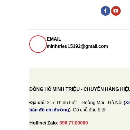
EMAIL
minhtrieu15192@gmail.com
ĐỒNG HỒ MINH TRIỆU - CHUYÊN HÀNG HIỆ
Địa chỉ:
217 Thịnh Liệt – Hoàng Mai - Hà Nội
(
X
bản đồ chỉ đường
)
. Có chỗ đậu ô tô.
Hotline/ Zalo:
096.77.00000