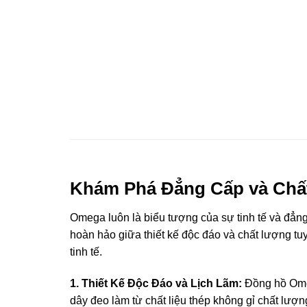
Khám Phá Đẳng Cấp và Chất
Omega luôn là biểu tượng của sự tinh tế và đẳn
hoàn hảo giữa thiết kế độc đáo và chất lượng tu
tinh tế.
1. Thiết Kế Độc Đáo và Lịch Lãm:
Đồng hồ Omeg
dây đeo làm từ chất liệu thép không gỉ chất lượn