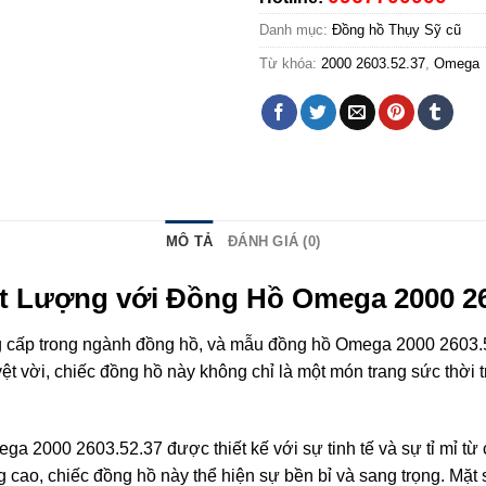
Danh mục:
Đồng hồ Thụy Sỹ cũ
Từ khóa:
2000 2603.52.37
,
Omega
MÔ TẢ
ĐÁNH GIÁ (0)
 Lượng với Đồng Hồ Omega 2000 26
g cấp trong ngành đồng hồ, và mẫu đồng hồ Omega 2000 2603.52
yệt vời, chiếc đồng hồ này không chỉ là một món trang sức thời 
a 2000 2603.52.37 được thiết kế với sự tinh tế và sự tỉ mỉ t
g cao, chiếc đồng hồ này thể hiện sự bền bỉ và sang trọng. Mặt 