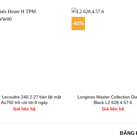
-41%
 Lecoultre 240.2.27 bản lật mặt
Longines Master Collection D
Au750 trữ cót tới 8 ngày
Black L2.628.4.57.6
Giá liên hệ
Giá liên hệ
ĐĂNG 