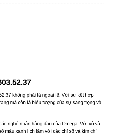
03.52.37
.37 không phải là ngoại lệ. Với sự kết hợp
trang mà còn là biểu tượng của sự sang trọng và
ừ các nghệ nhân hàng đầu của Omega. Với vỏ và
số màu xanh lịch lãm với các chỉ số và kim chỉ