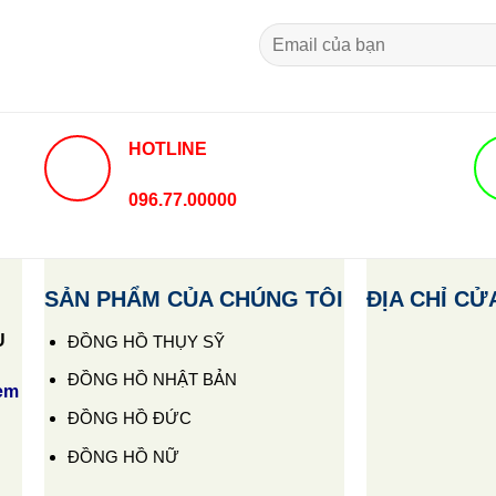
HOTLINE
096.77.00000
SẢN PHẨM CỦA CHÚNG TÔI
ĐỊA CHỈ CỬ
U
ĐỒNG HỒ THỤY SỸ
ĐỒNG HỒ NHẬT BẢN
em
ĐỒNG HỒ ĐỨC
ĐỒNG HỒ NỮ