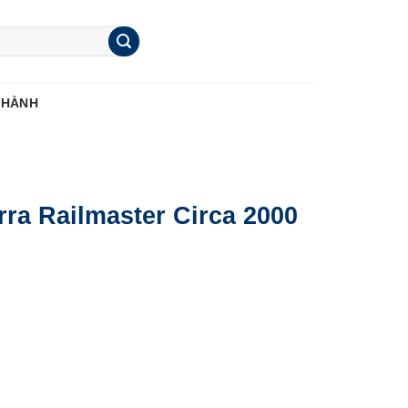
 HÀNH
ra Railmaster Circa 2000