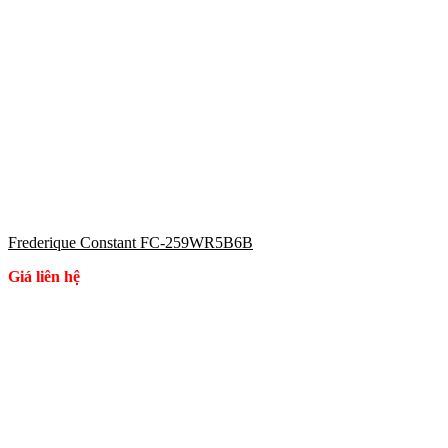
Frederique Constant FC-259WR5B6B
Giá liên hệ