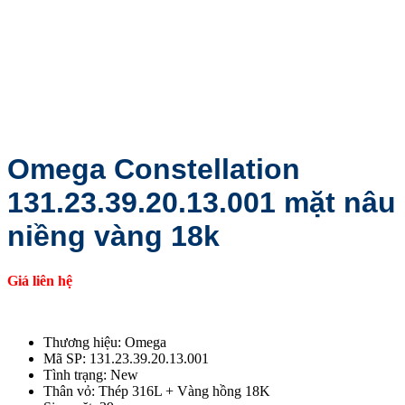
Omega Constellation
131.23.39.20.13.001 mặt nâu
niềng vàng 18k
Giá liên hệ
Thương hiệu: Omega
Mã SP: 131.23.39.20.13.001
Tình trạng: New
Thân vỏ: Thép 316L + Vàng hồng 18K