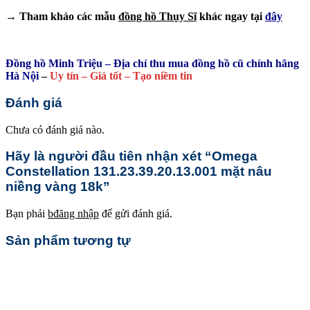
→ Tham khảo các mẫu
đồng hồ Thụy Sĩ
khác ngay tại
đây
Đồng hồ Minh Triệu – Địa chỉ thu mua đồng hồ cũ chính hãng
Hà Nội
–
Uy tín – Giá tốt – Tạo niềm tin
Đánh giá
Chưa có đánh giá nào.
Hãy là người đầu tiên nhận xét “Omega
Constellation 131.23.39.20.13.001 mặt nâu
niềng vàng 18k”
Bạn phải
bđăng nhập
để gửi đánh giá.
Sản phẩm tương tự