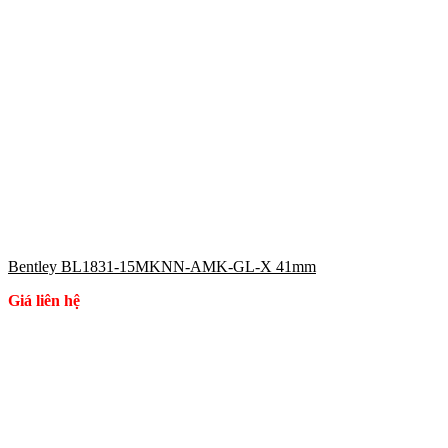
Bentley BL1831-15MKNN-AMK-GL-X 41mm
Giá liên hệ