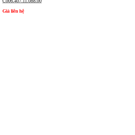
C006.407.11.088.00
Giá liên hệ