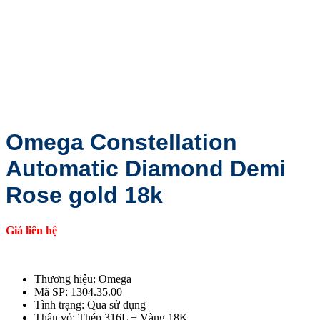
Omega Constellation
Automatic Diamond Demi
Rose gold 18k
Giá liên hệ
Thương hiệu: Omega
Mã SP: 1304.35.00
Tình trạng: Qua sử dụng
Thân vỏ: Thép 316L + Vàng 18K