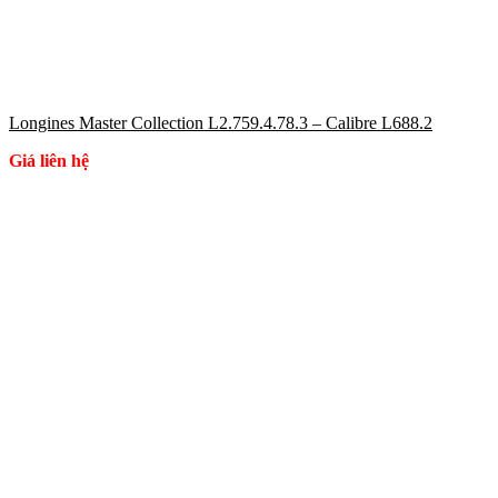
Longines Master Collection L2.759.4.78.3 – Calibre L688.2
Giá liên hệ