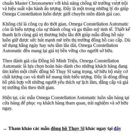
chuẩn Master Chronometer với khả năng chống từ trường vượt trội
và hiệu suất vận hành ấn tượng. Đây là một trong những lý do giúp
Omega Constellation luôn được giới chuyên môn đánh giá cao.
Không chỉ là công cụ đo thời gian, Omega Constellation Automatic
còn là biểu tượng của sự thành công và gu thẩm mỹ tinh tế. Thiết kế
thanh lịch cùng giá trị thương hiệu lâu đời giúp mẫu đồng hồ này
luôn giữ được sức hút mạnh mẽ trên thị trường đồng hồ cao cấp. Dù
sử dụng hằng ngày hay sưu tầm lâu dài, Omega Constellation
Automatic đều mang lại giá trị bền vững cho người sở hữu.
Theo đánh giá của Đồng hồ Minh Triệu, Omega Constellation
Automatic là lựa chọn hoàn hảo dành cho những khách hàng đang
tìm kiếm một chiếc đồng hồ Thụy Sĩ sang trọng, sở hữu bộ máy cơ
chất lượng cao và thiết kế mang tính biểu tượng. Đây là dòng đồng
hồ phù hợp với những người yêu thích sự lịch lãm, đẳng cấp và giá
trị trường tồn theo thời gian.
Hiện tại, các mẫu Omega Constellation Automatic luôn sẵn hàng tại
cửa hàng để phục vụ khách hàng tham quan, trải nghiệm và sở hữu
ngay.
→ Tham khảo các mẫu
đồng hồ Thụy Sĩ
khác ngay tại
đây