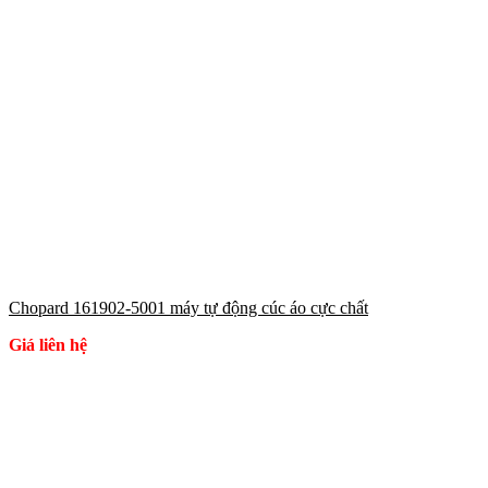
Chopard 161902-5001 máy tự động cúc áo cực chất
Giá liên hệ