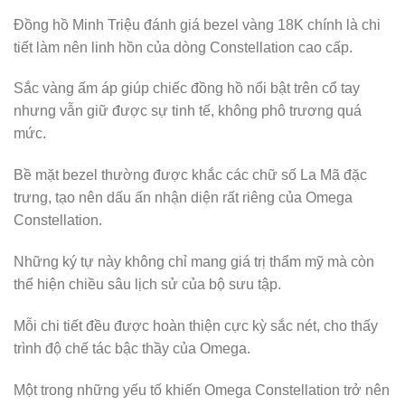
Đồng hồ Minh Triệu đánh giá bezel vàng 18K chính là chi
tiết làm nên linh hồn của dòng Constellation cao cấp.
Sắc vàng ấm áp giúp chiếc đồng hồ nổi bật trên cổ tay
nhưng vẫn giữ được sự tinh tế, không phô trương quá
mức.
Bề mặt bezel thường được khắc các chữ số La Mã đặc
trưng, tạo nên dấu ấn nhận diện rất riêng của Omega
Constellation.
Những ký tự này không chỉ mang giá trị thẩm mỹ mà còn
thể hiện chiều sâu lịch sử của bộ sưu tập.
Mỗi chi tiết đều được hoàn thiện cực kỳ sắc nét, cho thấy
trình độ chế tác bậc thầy của Omega.
Một trong những yếu tố khiến Omega Constellation trở nên