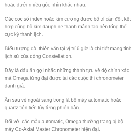
hoặc dưới nhiều góc nhìn khác nhau.
Các cọc số index hoặc kim cương được bố trí cân đối, kết
hợp cùng bộ kim dauphine thanh mảnh tạo nên tổng thể
cực kỳ thanh lịch.
Biểu tượng đài thiên văn tại vị trí 6 giờ là chi tiết mang tính
lịch sử của dòng Constellation.
Đây là dấu ấn gợi nhắc những thành tựu về độ chính xác
mà Omega từng đạt được tại các cuộc thi chronometer
danh giá.
Ẩn sau vẻ ngoài sang trọng là bộ máy automatic hoặc
quartz tiên tiến tùy từng phiên bản.
Đối với các mẫu automatic, Omega thường trang bị bộ
máy Co-Axial Master Chronometer hiện đại.