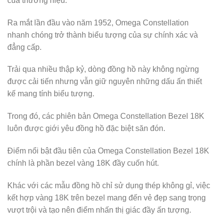
của thương hiệu.
Ra mắt lần đầu vào năm 1952, Omega Constellation
nhanh chóng trở thành biểu tượng của sự chính xác và
đẳng cấp.
Trải qua nhiều thập kỷ, dòng đồng hồ này không ngừng
được cải tiến nhưng vẫn giữ nguyên những dấu ấn thiết
kế mang tính biểu tượng.
Trong đó, các phiên bản Omega Constellation Bezel 18K
luôn được giới yêu đồng hồ đặc biệt săn đón.
Điểm nổi bật đầu tiên của Omega Constellation Bezel 18K
chính là phần bezel vàng 18K đầy cuốn hút.
Khác với các mẫu đồng hồ chỉ sử dụng thép không gỉ, việc
kết hợp vàng 18K trên bezel mang đến vẻ đẹp sang trọng
vượt trội và tạo nên điểm nhấn thị giác đầy ấn tượng.