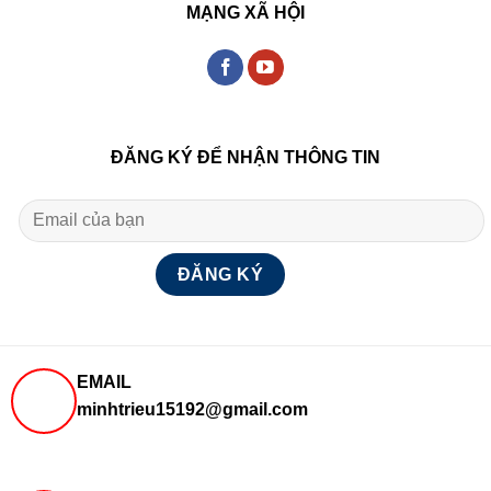
MẠNG XÃ HỘI
ĐĂNG KÝ ĐỂ NHẬN THÔNG TIN
EMAIL
minhtrieu15192@gmail.com