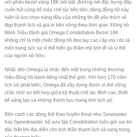
với phần bezel vàng 18K nổi bật, đường nét đặc trưng đầy
cuốn hút cùng bộ máy chế tác tiên tiến, dòng đồng hồ này
luôn là lựa chọn hàng đầu của những tín đồ yêu thích vẻ
đẹp thanh lịch và giá trị bền vững theo thời gian. Đồng hồ
Minh Triệu đánh giá Omega Constellation Bezel 18K
không chỉ là một chiếc đồng hồ đeo tay cao cấp mà còn là
món trang sức xa xỉ thể hiện gu thẩm mỹ tinh tế và vị thế
của người sở hữu.
Nhắc đến Omega là nhắc đến một trong những thương
hiệu đồng hồ danh tiếng nhất thế giới. Với hơn 170 năm
lịch sử phát triển, Omega đã xây dựng được vị thế vững
chắc nhờ sự kết hợp giữa kỹ thuật chế tác đỉnh cao, thiết
kế sáng tạo và những thành tựu mang tính lịch sử.
Bên cạnh các dòng thể thao huyền thoại như Seamaster
hay Speedmaster, bộ sưu tập Constellation luôn giữ vai trò
đặc biệt khi đại diện cho tinh thần thanh lịch và sang trọng