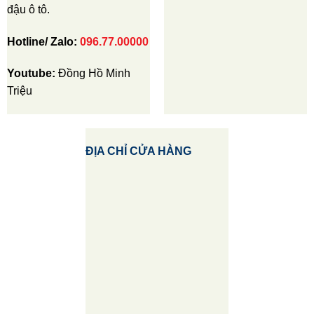
đậu ô tô.
Hotline/ Zalo:
096.77.00000
Youtube:
Đồng Hồ Minh
Triệu
ĐỊA CHỈ CỬA HÀNG