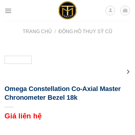
Skip
to
content
TRANG CHỦ
/
ĐỒNG HỒ THỤY SỸ CŨ
Omega Constellation Co‑Axial Master
Chronometer Bezel 18k
Giá liên hệ