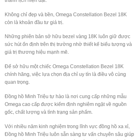
thanh lịch hiện đại.
Không chỉ đẹp và bền, Omega Constellation Bezel 18K
còn là khoản đầu tư giá trị.
Những phiên bản sở hữu bezel vàng 18K luôn giữ được
sức hút ổn định trên thị trường nhờ thiết kế biểu tượng và
giá trị thương hiệu mạnh mẽ.
Để sở hữu một chiếc Omega Constellation Bezel 18K
chính hãng, việc lựa chọn địa chỉ uy tín là điều vô cùng
quan trọng.
Đồng hồ Minh Triệu tự hào là nơi cung cấp những mẫu
Omega cao cấp được kiểm định nghiêm ngặt về nguồn
gốc, chất lượng và tình trạng sản phẩm.
Với nhiều năm kinh nghiệm trong lĩnh vực đồng hồ xa xỉ,
Đồng hồ Minh Triệu luôn sẵn sàng tư vấn chuyên sâu giúp