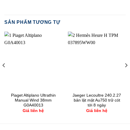
SẢN PHẨM TƯƠNG TỰ
Piaget Altiplano Ultrathin
Jaeger Lecoultre 240.2.27
Manual Wind 38mm
bản lật mặt Au750 trữ cót
G0A40013
tới 8 ngày
Giá liên hệ
Giá liên hệ