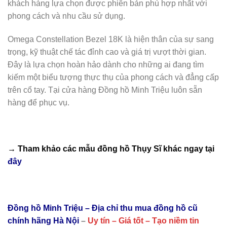
khách hàng lựa chọn được phiên bản phù hợp nhất với
phong cách và nhu cầu sử dụng.
Omega Constellation Bezel 18K là hiện thân của sự sang
trọng, kỹ thuật chế tác đỉnh cao và giá trị vượt thời gian.
Đây là lựa chọn hoàn hảo dành cho những ai đang tìm
kiếm một biểu tượng thực thụ của phong cách và đẳng cấp
trên cổ tay. Tại cửa hàng Đồng hồ Minh Triệu luôn sẵn
hàng để phục vụ.
→ Tham khảo các mẫu
đồng hồ Thụy Sĩ
khác ngay tại
đây
Đồng hồ Minh Triệu – Địa chỉ thu mua đồng hồ cũ
chính hãng Hà Nội
–
Uy tín – Giá tốt – Tạo niềm tin