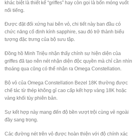
khác biệt là thiết kế “griffes” hay còn gọi là bốn móng vuốt
nổi tiếng.
Được đặt đối xứng hai bên vỏ, chi tiết này ban đầu có
chức năng cố định kính sapphire, sau đó trở thành biểu
tượng đặc trưng của bộ sưu tập.
Đồng hồ Minh Triệu nhận thấy chính sự hiện diện của
griffes đã tạo nên nét nhận diện độc quyền mà chỉ cần nhìn
thoáng qua cũng có thể nhận ra Omega Constellation.
Bộ vỏ của Omega Constellation Bezel 18K thường được
chế tác từ thép không gỉ cao cấp kết hợp vàng 18K hoặc
vàng khối tùy phiên bản.
Sự kết hợp này mang đến độ bền vượt trội cùng vẻ ngoài
đầy sang trọng.
Các đường nét trên vỏ được hoàn thiện với độ chính xác