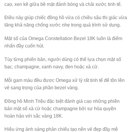
cao, xen kẽ giữa bề mặt đánh bóng và chải xước tinh tế.
Điều này giúp chiếc đồng hồ vừa có chiều sâu thị giác vừa
tăng khả năng chống xước nhẹ trong quá trình sử dụng.
Mặt số của Omega Constellation Bezel 18K luôn là điểm
nhấn đầy cuốn hút.
Tùy từng phiên bản, người dùng có thể lựa chọn mặt số
bạc, champagne, xanh navy, đen hoặc xà cừ.
Mỗi gam màu đều được Omega xử lý rất tinh tế để tôn lên
vẻ sang trọng của phần bezel vàng.
Đồng hồ Minh Triệu đặc biệt đánh giá cao những phiên
bản mặt số xà cừ hoặc champagne bởi sự hòa quyện
hoàn hảo với sắc vàng 18K.
Hiệu ứng ánh sáng phản chiếu tạo nên vẻ đẹp đầy mê