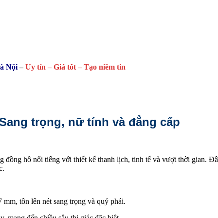
Hà Nội
–
Uy tín – Giá tốt – Tạo niềm tin
Sang trọng, nữ tính và đẳng cấp
g đồng hồ nổi tiếng với thiết kế thanh lịch, tinh tế và vượt thời gian.
c.
mm, tôn lên nét sang trọng và quý phái.
ray, mang đến chiều sâu thị giác đặc biệt.