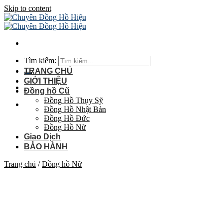
Skip to content
Tìm kiếm:
TRANG CHỦ
GIỚI THIỆU
Đồng hồ Cũ
Đồng Hồ Thụy Sỹ
Đồng Hồ Nhật Bản
Đồng Hồ Đức
Đồng Hồ Nữ
Giao Dịch
BẢO HÀNH
Trang chủ
/
Đồng hồ Nữ