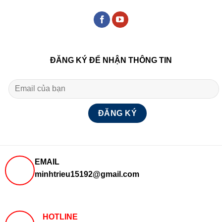
ĐĂNG KÝ ĐỂ NHẬN THÔNG TIN
EMAIL
minhtrieu15192@gmail.com
HOTLINE