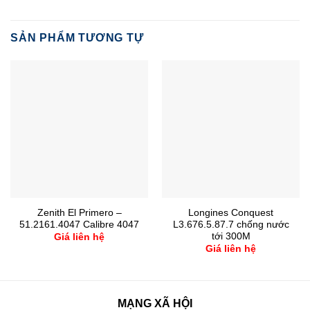
SẢN PHẨM TƯƠNG TỰ
Zenith El Primero –
Longines Conquest
51.2161.4047 Calibre 4047
L3.676.5.87.7 chống nước
tới 300M
Giá liên hệ
Giá liên hệ
MẠNG XÃ HỘI