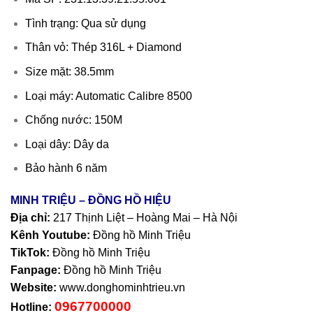
Tình trạng: Qua sử dụng
Thân vỏ: Thép 316L + Diamond
Size mặt: 38.5mm
Loại máy: Automatic Calibre 8500
Chống nước: 150M
Loại dây: Dây da
Bảo hành 6 năm
MINH TRIỆU – ĐỒNG HỒ HIỆU
Địa chỉ:
217 Thịnh Liệt – Hoàng Mai – Hà Nội
Kênh Youtube:
Đồng hồ Minh Triệu
TikTok:
Đồng hồ Minh Triệu
Fanpage:
Đồng hồ Minh Triệu
Website:
www.donghominhtrieu.vn
0967700000
Hotline: