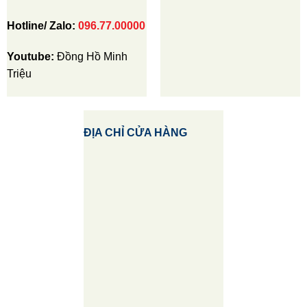
Hotline/ Zalo:
096.77.00000
Youtube:
Đồng Hồ Minh
Triệu
ĐỊA CHỈ CỬA HÀNG