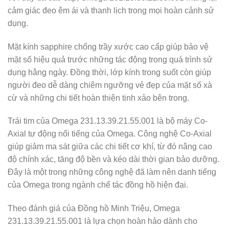
cảm giác đeo êm ái và thanh lịch trong mọi hoàn cảnh sử
dụng.
Mặt kính sapphire chống trầy xước cao cấp giúp bảo vệ
mặt số hiệu quả trước những tác động trong quá trình sử
dụng hằng ngày. Đồng thời, lớp kính trong suốt còn giúp
người đeo dễ dàng chiêm ngưỡng vẻ đẹp của mặt số xà
cừ và những chi tiết hoàn thiện tinh xảo bên trong.
Trái tim của Omega 231.13.39.21.55.001 là bộ máy Co-
Axial tự động nổi tiếng của Omega. Công nghệ Co-Axial
giúp giảm ma sát giữa các chi tiết cơ khí, từ đó nâng cao
độ chính xác, tăng độ bền và kéo dài thời gian bảo dưỡng.
Đây là một trong những công nghệ đã làm nên danh tiếng
của Omega trong ngành chế tác đồng hồ hiện đại.
Theo đánh giá của Đồng hồ Minh Triệu, Omega
231.13.39.21.55.001 là lựa chọn hoàn hảo dành cho