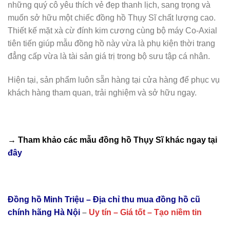
những quý cô yêu thích vẻ đẹp thanh lịch, sang trọng và
muốn sở hữu một chiếc đồng hồ Thụy Sĩ chất lượng cao.
Thiết kế mặt xà cừ đính kim cương cùng bộ máy Co-Axial
tiên tiến giúp mẫu đồng hồ này vừa là phụ kiện thời trang
đẳng cấp vừa là tài sản giá trị trong bộ sưu tập cá nhân.
Hiện tại, sản phẩm luôn sẵn hàng tại cửa hàng để phục vụ
khách hàng tham quan, trải nghiệm và sở hữu ngay.
→ Tham khảo các mẫu
đồng hồ Thụy Sĩ
khác ngay tại
đây
Đồng hồ Minh Triệu – Địa chỉ thu mua đồng hồ cũ
chính hãng Hà Nội
–
Uy tín – Giá tốt – Tạo niềm tin