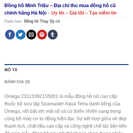
Đồng hồ Minh Triệu – Địa chỉ thu mua đồng hồ cũ
chính hãng Hà Nội
–
Uy tín – Giá tốt – Tạo niềm tin
Danh mục:
Đồng hồ Thụy Sỹ cũ
MÔ TẢ
ĐÁNH GIÁ (0)
Omega 23113392155001 là mẫu đồng hồ nữ cao cấp
thuộc bộ sưu tập Seamaster Aqua Terra danh tiếng của
Omega, nổi bật với mặt số xà cừ thiên nhiên sang trọng
cùng bộ máy cơ tự động hiện đại. Sự kết hợp giữa vẻ đẹp
thanh lịch, chất liệu cao cấp và công nghệ chế tác tiên tiến