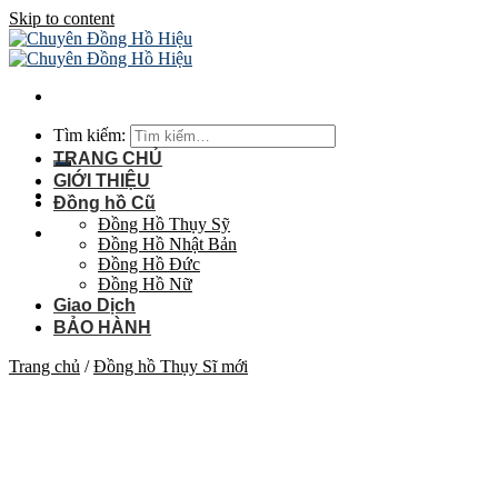
Skip to content
Tìm kiếm:
TRANG CHỦ
GIỚI THIỆU
Đồng hồ Cũ
Đồng Hồ Thụy Sỹ
Đồng Hồ Nhật Bản
Đồng Hồ Đức
Đồng Hồ Nữ
Giao Dịch
BẢO HÀNH
Trang chủ
/
Đồng hồ Thụy Sĩ mới