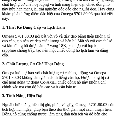
chất lượng cơ chế hoạt động và tính năng hiện đại, chiếc đồng hồ
này hứa hẹn mang lại trải nghiệm độc đáo cho người đeo. Hãy cùng
khám phá những điểm đặc biệt của Omega 5701.80.03 qua bài viết
này.
1. Thiết Kế Đẳng Cấp và Lịch Lãm
Omega 5701.80.03 nổi bật với vỏ và dây đeo bằng thép không gỉ
cao cấp, tạo nên vẻ đẹp chất lượng và bền bỉ. Mặt số với các chỉ số
và kim đồng hồ được làm từ vàng 18K, kết hợp với lớp kính
sapphire chống trầy, tạo nên một chiếc đồng hồ lịch lãm và đẳng
cấp.
2. Chất Lượng Cơ Chế Hoạt Động
Omega luôn tự hào với chất lượng cơ chế hoạt động và Omega
5701.80.03 không làm giảm danh tiếng của họ. Được trang bị cơ
chế hoạt động tự động Co-Axial, chiếc đồng hồ này không chỉ
chính xác mà còn độ bền cao và ít cần bảo trì.
3. Tính Năng Hiện Đại
Ngoài chức năng hiển thị giờ, phút, và giây, Omega 5701.80.03 còn
tích hợp lịch ngày, giúp bạn theo dõi thời gian một cách thuận tiện.
Đồng hồ cũng chống nước, làm tăng tính tiện ích và độ bền cho