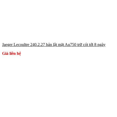
Jaeger Lecoultre 240.2.27 bản lật mặt Au750 trữ cót tới 8 ngày
Giá liên hệ