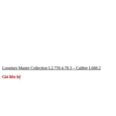
Longines Master Collection L2.759.4.78.3 – Calibre L688.2
Giá liên hệ