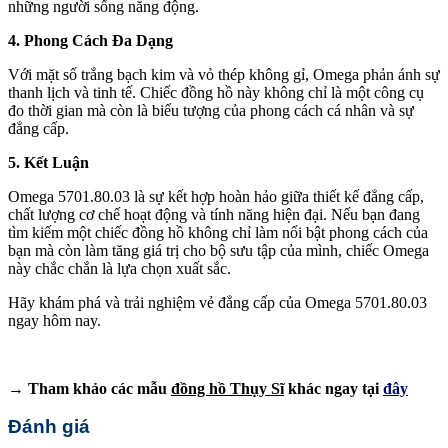
những người sống năng động.
4. Phong Cách Đa Dạng
Với mặt số trắng bạch kim và vỏ thép không gỉ, Omega phản ánh sự
thanh lịch và tinh tế. Chiếc đồng hồ này không chỉ là một công cụ
đo thời gian mà còn là biểu tượng của phong cách cá nhân và sự
đẳng cấp.
5. Kết Luận
Omega 5701.80.03 là sự kết hợp hoàn hảo giữa thiết kế đẳng cấp,
chất lượng cơ chế hoạt động và tính năng hiện đại. Nếu bạn đang
tìm kiếm một chiếc đồng hồ không chỉ làm nổi bật phong cách của
bạn mà còn làm tăng giá trị cho bộ sưu tập của mình, chiếc Omega
này chắc chắn là lựa chọn xuất sắc.
Hãy khám phá và trải nghiệm vẻ đẳng cấp của Omega 5701.80.03
ngay hôm nay.
→ Tham khảo các mẫu
đồng hồ Thụy Sĩ
khác ngay tại
đây
Đánh giá