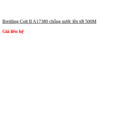
Breitling Colt II A17380 chống nước lên tới 500M
Giá liên hệ