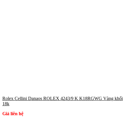
Rolex Cellini Danaos ROLEX 4243/9 K K18RGWG Vàng khối
18k
Giá liên hệ