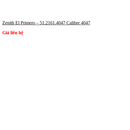
Zenith El Primero – 51.2161.4047 Calibre 4047
Giá liên hệ