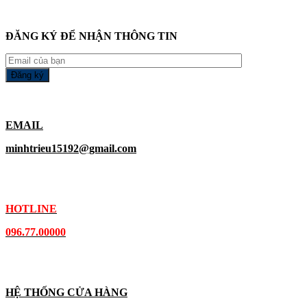
ĐĂNG KÝ ĐỂ NHẬN THÔNG TIN
EMAIL
minhtrieu15192@gmail.com
HOTLINE
096.77.00000
HỆ THỐNG CỬA HÀNG