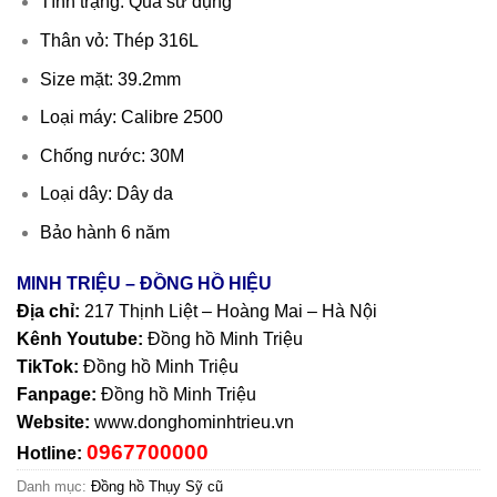
Tình trạng: Qua sử dụng
Thân vỏ: Thép 316L
Size mặt: 39.2mm
Loại máy: Calibre 2500
Chống nước: 30M
Loại dây: Dây da
Bảo hành 6 năm
MINH TRIỆU – ĐỒNG HỒ HIỆU
Địa chỉ:
217 Thịnh Liệt – Hoàng Mai – Hà Nội
Kênh Youtube:
Đồng hồ Minh Triệu
TikTok:
Đồng hồ Minh Triệu
Fanpage:
Đồng hồ Minh Triệu
Website:
www.donghominhtrieu.vn
0967700000
Hotline:
Danh mục:
Đồng hồ Thụy Sỹ cũ