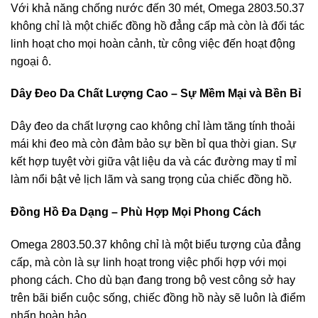
Với khả năng chống nước đến 30 mét, Omega 2803.50.37
không chỉ là một chiếc đồng hồ đẳng cấp mà còn là đối tác
linh hoạt cho mọi hoàn cảnh, từ công việc đến hoạt động
ngoại ô.
Dây Đeo Da Chất Lượng Cao – Sự Mềm Mại và Bền Bỉ
Dây đeo da chất lượng cao không chỉ làm tăng tính thoải
mái khi đeo mà còn đảm bảo sự bền bỉ qua thời gian. Sự
kết hợp tuyệt vời giữa vật liệu da và các đường may tỉ mỉ
làm nổi bật vẻ lịch lãm và sang trọng của chiếc đồng hồ.
Đồng Hồ Đa Dạng – Phù Hợp Mọi Phong Cách
Omega 2803.50.37 không chỉ là một biểu tượng của đẳng
cấp, mà còn là sự linh hoạt trong việc phối hợp với mọi
phong cách. Cho dù bạn đang trong bộ vest công sở hay
trên bãi biển cuộc sống, chiếc đồng hồ này sẽ luôn là điểm
nhấn hoàn hảo.