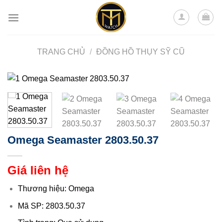
Skip
to
content
TRANG CHỦ
/
ĐỒNG HỒ THỤY SỸ CŨ
Omega Seamaster 2803.50.37
Giá liên hệ
Thương hiệu: Omega
Mã SP: 2803.50.37