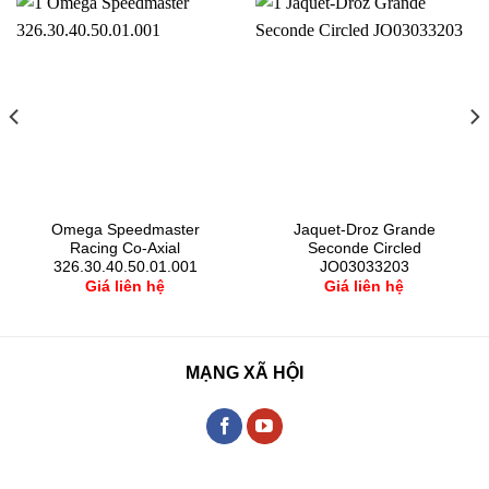
Omega Speedmaster
Jaquet-Droz Grande
Racing Co-Axial
Seconde Circled
326.30.40.50.01.001
JO03033203
Giá liên hệ
Giá liên hệ
MẠNG XÃ HỘI