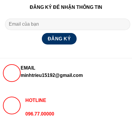
ĐĂNG KÝ ĐỂ NHẬN THÔNG TIN
EMAIL
minhtrieu15192@gmail.com
HOTLINE
096.77.00000