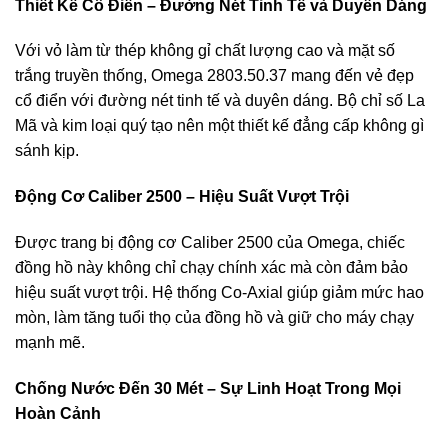
Thiết Kế Cổ Điển – Đường Nét Tinh Tế và Duyên Dáng
Với vỏ làm từ thép không gỉ chất lượng cao và mặt số
trắng truyền thống, Omega 2803.50.37 mang đến vẻ đẹp
cổ điển với đường nét tinh tế và duyên dáng. Bộ chỉ số La
Mã và kim loại quý tạo nên một thiết kế đẳng cấp không gì
sánh kịp.
Động Cơ Caliber 2500 – Hiệu Suất Vượt Trội
Được trang bị động cơ Caliber 2500 của Omega, chiếc
đồng hồ này không chỉ chạy chính xác mà còn đảm bảo
hiệu suất vượt trội. Hệ thống Co-Axial giúp giảm mức hao
mòn, làm tăng tuổi thọ của đồng hồ và giữ cho máy chạy
mạnh mẽ.
Chống Nước Đến 30 Mét – Sự Linh Hoạt Trong Mọi
Hoàn Cảnh