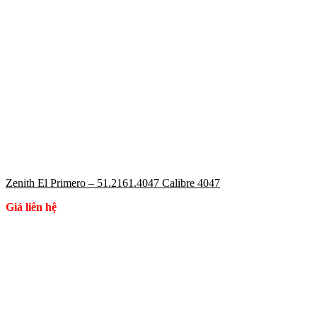
Zenith El Primero – 51.2161.4047 Calibre 4047
Giá liên hệ