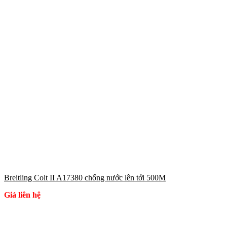
Breitling Colt II A17380 chống nước lên tới 500M
Giá liên hệ