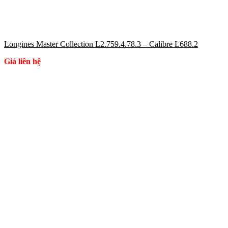
Longines Master Collection L2.759.4.78.3 – Calibre L688.2
Giá liên hệ