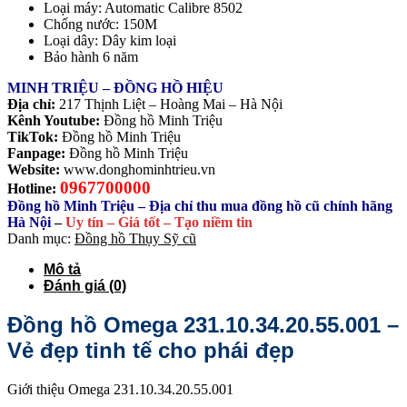
Loại máy: Automatic Calibre 8502
Chống nước: 150M
Loại dây: Dây kim loại
Bảo hành 6 năm
MINH TRIỆU – ĐỒNG HỒ HIỆU
Địa chỉ:
217 Thịnh Liệt – Hoàng Mai – Hà Nội
Kênh Youtube:
Đồng hồ Minh Triệu
TikTok:
Đồng hồ Minh Triệu
Fanpage:
Đồng hồ Minh Triệu
Website:
www.donghominhtrieu.vn
0967700000
Hotline:
Đồng hồ Minh Triệu – Địa chỉ thu mua đồng hồ cũ chính hãng
Hà Nội
–
Uy tín – Giá tốt – Tạo niềm tin
Danh mục:
Đồng hồ Thụy Sỹ cũ
Mô tả
Đánh giá (0)
Đồng hồ Omega 231.10.34.20.55.001 –
Vẻ đẹp tinh tế cho phái đẹp
Giới thiệu Omega 231.10.34.20.55.001