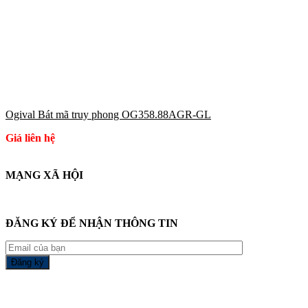
Ogival Bát mã truy phong OG358.88AGR-GL
Giá liên hệ
MẠNG XÃ HỘI
ĐĂNG KÝ ĐỂ NHẬN THÔNG TIN