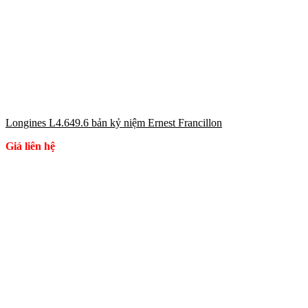
Longines L4.649.6 bản kỷ niệm Ernest Francillon
Giá liên hệ