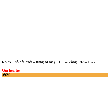
Rolex 5 số đời cuối – trang bị máy 3135 – Vàng 18k – 15223
Giá liên hệ
-60%