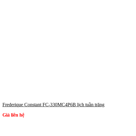
Frederique Constant FC-330MC4P6B lịch tuần trăng
Giá liên hệ