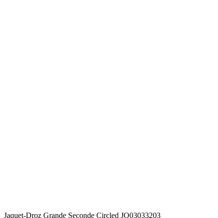
Jaquet-Droz Grande Seconde Circled JO03033203