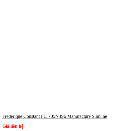
Frederique Constant FC-705N4S6 Manufacture Slimline
Giá liên hệ