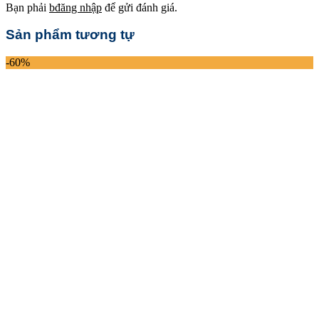
Bạn phải
bđăng nhập
để gửi đánh giá.
Sản phẩm tương tự
-60%