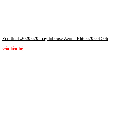
Zenith 51.2020.670 máy Inhouse Zenith Elite 670 cót 50h
Giá liên hệ