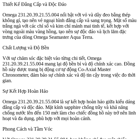
Thiết Kế Đẳng Cấp và Độc Đáo
Omega 231.20.39.21.55.004 nổi bật với vỏ và dây đeo bằng thép
không gỉ, tạo nên vẻ ngoại hình đẳng cấp và sang trọng. Mặt số màu
trắng ngà với các chỉ số và kim chỉ mảnh mai tinh tế, kết hợp với
vòng ngoài màu vàng hồng, tạo nên sự độc đáo và lịch lãm đặc
trưng của dòng Omega Seamaster Aqua Terra.
Chất Lượng và Độ Bền
Với sự chăm sóc đặc biệt vào từng chi tiết, Omega
231.20.39.21.55.004 mang lại độ bền bỉ và độ chính xác cao. Đồng
hồ này được trang bị động cơ tự động Co-Axial Master
Chronometer, đảm bảo sự chính xác và độ tin cậy trong việc đo thời
gian.
Sự Kết Hợp Hoàn Hảo
Omega 231.20.39.21.55.004 là sự kết hợp hoàn hảo giữa kiểu dáng
đẳng cấp và độc đáo. Mặt kính sapphire chống trầy và khả năng
chống nước lên đến 150 mét làm cho chiếc đồng hồ này trở nên linh
hoạt và đa dụng, phù hợp với mọi hoàn cảnh.
Phong Cách và Tầm Vóc