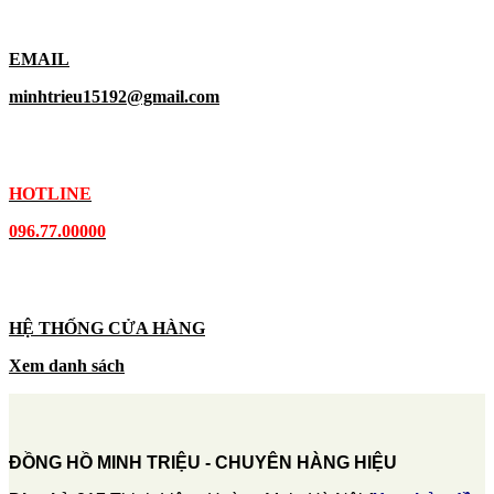
EMAIL
minhtrieu15192@gmail.com
HOTLINE
096.77.00000
HỆ THỐNG CỬA HÀNG
Xem danh sách
ĐỒNG HỒ MINH TRIỆU - CHUYÊN HÀNG HIỆU