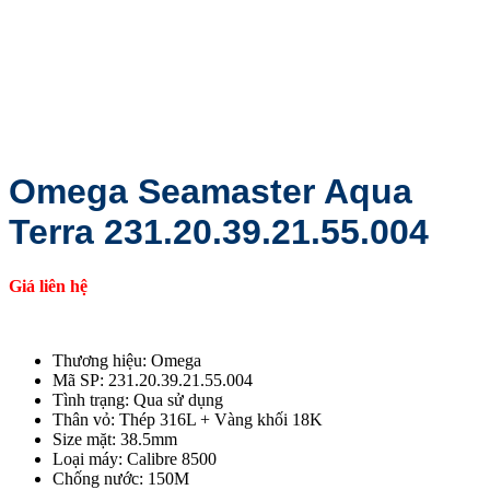
Omega Seamaster Aqua
Terra 231.20.39.21.55.004
Giá liên hệ
Thương hiệu: Omega
Mã SP: 231.20.39.21.55.004
Tình trạng: Qua sử dụng
Thân vỏ: Thép 316L + Vàng khối 18K
Size mặt: 38.5mm
Loại máy: Calibre 8500
Chống nước: 150M