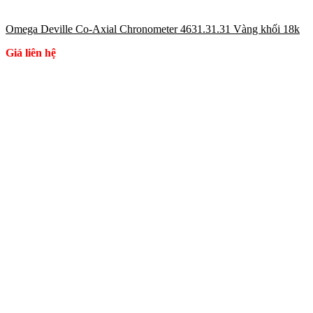
Omega Deville Co-Axial Chronometer 4631.31.31 Vàng khối 18k
Giá liên hệ