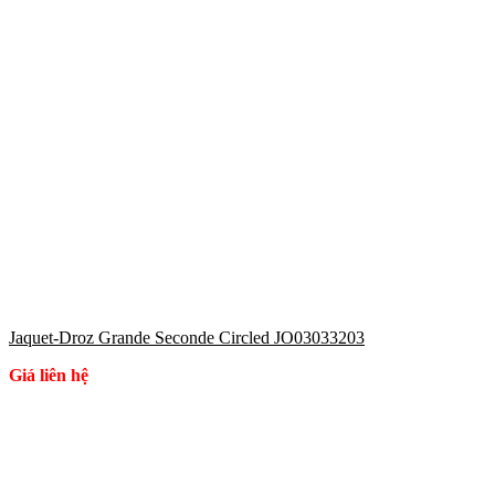
Jaquet-Droz Grande Seconde Circled JO03033203
Giá liên hệ