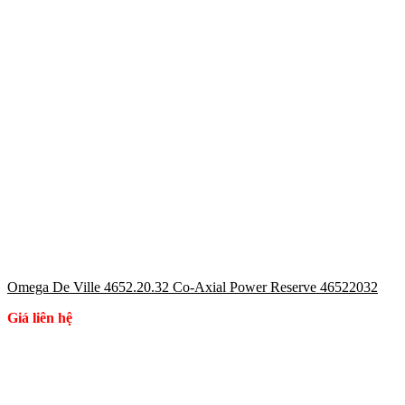
Omega De Ville 4652.20.32 Co-Axial Power Reserve 46522032
Giá liên hệ