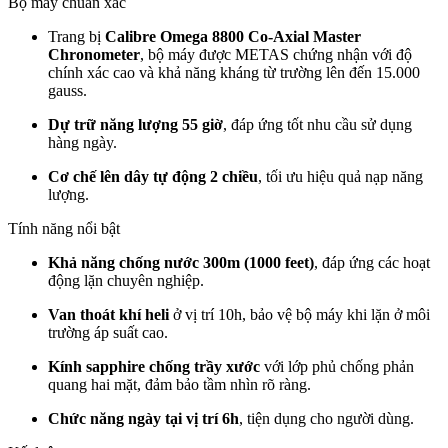
Bộ máy chuẩn xác
Trang bị
Calibre Omega 8800 Co-Axial Master
Chronometer
, bộ máy được METAS chứng nhận với độ
chính xác cao và khả năng kháng từ trường lên đến 15.000
gauss.
Dự trữ năng lượng 55 giờ
, đáp ứng tốt nhu cầu sử dụng
hàng ngày.
Cơ chế lên dây tự động 2 chiều
, tối ưu hiệu quả nạp năng
lượng.
Tính năng nổi bật
Khả năng chống nước 300m (1000 feet)
, đáp ứng các hoạt
động lặn chuyên nghiệp.
Van thoát khí heli
ở vị trí 10h, bảo vệ bộ máy khi lặn ở môi
trường áp suất cao.
Kính sapphire chống trầy xước
với lớp phủ chống phản
quang hai mặt, đảm bảo tầm nhìn rõ ràng.
Chức năng ngày tại vị trí 6h
, tiện dụng cho người dùng.