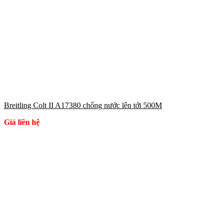
Breitling Colt II A17380 chống nước lên tới 500M
Giá liên hệ