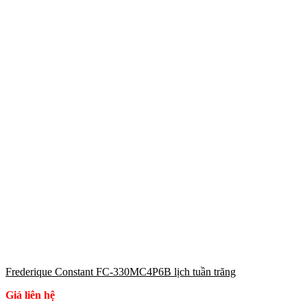
Frederique Constant FC-330MC4P6B lịch tuần trăng
Giá liên hệ