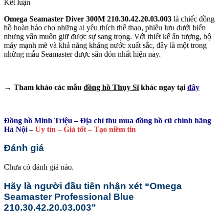
Kết luận
Omega Seamaster Diver 300M 210.30.42.20.03.003
là chiếc đồng
hồ hoàn hảo cho những ai yêu thích thể thao, phiêu lưu dưới biển
nhưng vẫn muốn giữ được sự sang trọng. Với thiết kế ấn tượng, bộ
máy mạnh mẽ và khả năng kháng nước xuất sắc, đây là một trong
những mẫu Seamaster được săn đón nhất hiện nay.
→ Tham khảo các mẫu
đồng hồ Thụy Sĩ
khác ngay tại
đây
Đồng hồ Minh Triệu – Địa chỉ thu mua đồng hồ cũ chính hãng
Hà Nội
–
Uy tín – Giá tốt – Tạo niềm tin
Đánh giá
Chưa có đánh giá nào.
Hãy là người đầu tiên nhận xét “Omega
Seamaster Professional Blue
210.30.42.20.03.003”