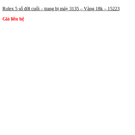
Rolex 5 số đời cuối – trang bị máy 3135 – Vàng 18k – 15223
Giá liên hệ