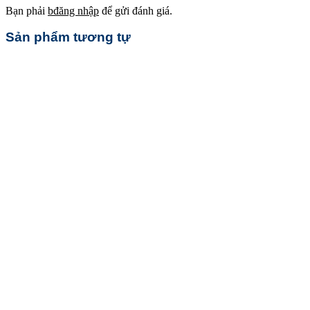
Bạn phải
bđăng nhập
để gửi đánh giá.
Sản phẩm tương tự