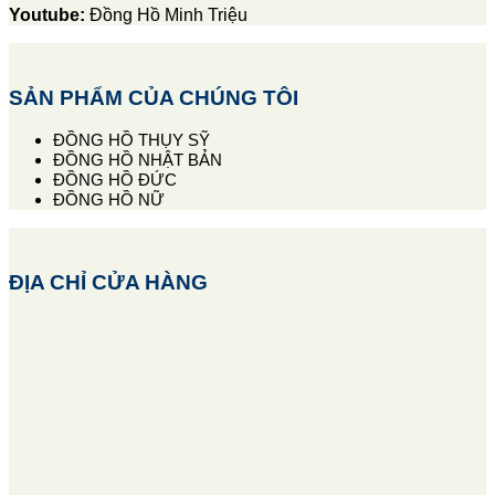
Youtube:
Đồng Hồ Minh Triệu
SẢN PHẨM CỦA CHÚNG TÔI
ĐỒNG HỒ THỤY SỸ
ĐỒNG HỒ NHẬT BẢN
ĐỒNG HỒ ĐỨC
ĐỒNG HỒ NỮ
ĐỊA CHỈ CỬA HÀNG