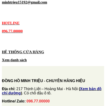
minhtrieu15192@gmail.com
HOTLINE
096.77.00000
HỆ THỐNG CỬA HÀNG
Xem danh sách
ĐỒNG HỒ MINH TRIỆU - CHUYÊN HÀNG HIỆU
Địa chỉ:
217 Thịnh Liệt – Hoàng Mai - Hà Nội
(
Xem bản đồ
chỉ đường
)
. Có chỗ đậu ô tô.
Hotline/ Zalo:
096.77.00000