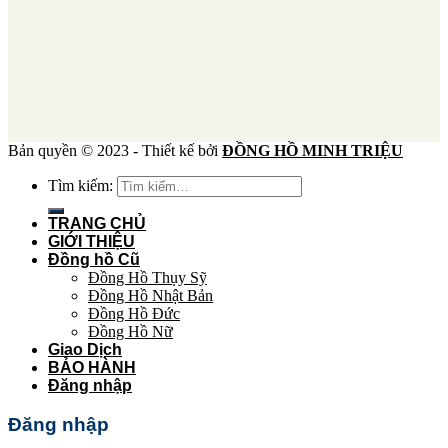
Bản quyền © 2023 - Thiết kế bởi
ĐỒNG HỒ MINH TRIỆU
Tìm kiếm:
TRANG CHỦ
GIỚI THIỆU
Đồng hồ Cũ
Đồng Hồ Thụy Sỹ
Đồng Hồ Nhật Bản
Đồng Hồ Đức
Đồng Hồ Nữ
Giao Dịch
BẢO HÀNH
Đăng nhập
Đăng nhập