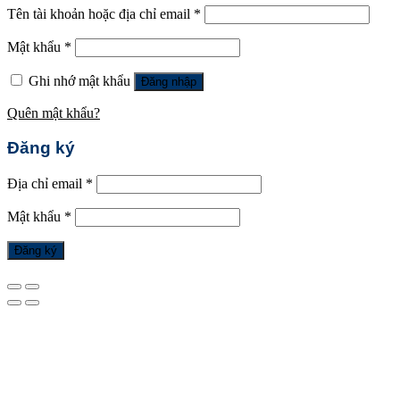
Tên tài khoản hoặc địa chỉ email
*
Mật khẩu
*
Ghi nhớ mật khẩu
Đăng nhập
Quên mật khẩu?
Đăng ký
Địa chỉ email
*
Mật khẩu
*
Đăng ký