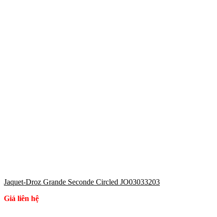
Jaquet-Droz Grande Seconde Circled JO03033203
Giá liên hệ