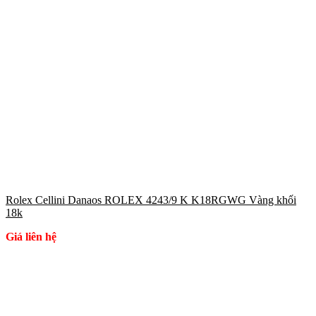
Rolex Cellini Danaos ROLEX 4243/9 K K18RGWG Vàng khối
18k
Giá liên hệ