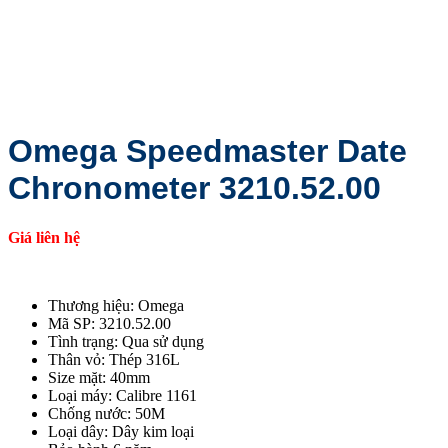
Omega Speedmaster Date
Chronometer 3210.52.00
Giá liên hệ
Thương hiệu: Omega
Mã SP: 3210.52.00
Tình trạng: Qua sử dụng
Thân vỏ: Thép 316L
Size mặt: 40mm
Loại máy: Calibre 1161
Chống nước: 50M
Loại dây: Dây kim loại