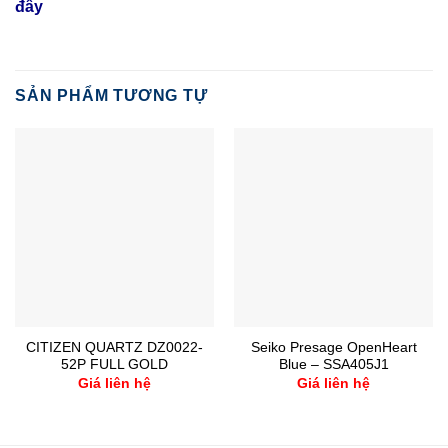
đây
SẢN PHẨM TƯƠNG TỰ
CITIZEN QUARTZ DZ0022-
Seiko Presage OpenHeart
52P FULL GOLD
Blue – SSA405J1
Giá liên hệ
Giá liên hệ