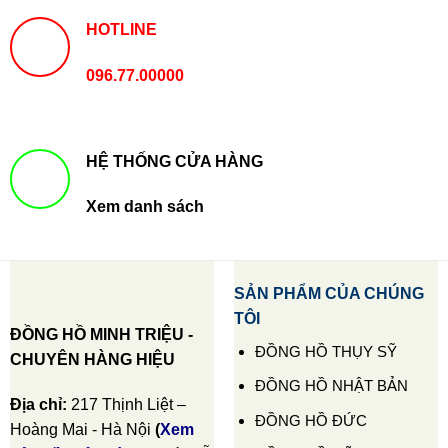
HOTLINE
096.77.00000
HỆ THỐNG CỬA HÀNG
Xem danh sách
SẢN PHẨM CỦA CHÚNG
TÔI
ĐỒNG HỒ MINH TRIỆU -
ĐỒNG HỒ THỤY SỸ
CHUYÊN HÀNG HIỆU
ĐỒNG HỒ NHẬT BẢN
Địa chỉ:
217 Thịnh Liệt –
ĐỒNG HỒ ĐỨC
Hoàng Mai - Hà Nội
(
Xem