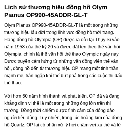
Lịch sử thương hiệu đồng hồ Olym
Pianus OP990-45ADDR-GL-T
Olym Pianus OP990-45ADDR-GL-T là một trong những
thương hiệu lâu đời trong lĩnh vực đồng hồ thời trang.
Hãng đồng hồ Olympia (OP) được ra đời tại Thụy Sĩ vào
năm 1958 của thế kỷ 20 và được đặt tên theo thế vận hội
Olympia, chính là thế vận hội thể thao Olympic ngày nay.
Được truyền cảm hứng từ những vận động viên thế vận
hội, đồng hồ đến từ thương hiệu OP mang một tinh thần
mạnh mẽ, tràn ngập khí thế bứt phá trong các cuộc thi đấu
thể thao.
Với hơn 60 năm hình thành và phát triển, OP đã và đang
khẳng định vị thế là một trong những ông lớn trên thị
trường. Đồng thời chiếm được tình cảm của đông đảo
người tiêu dùng. Tuy nhiên, trong lúc hoàng kim của đồng
hồ Quartz, OP lại có phần xử lý hơi chậm với xu thế và từ