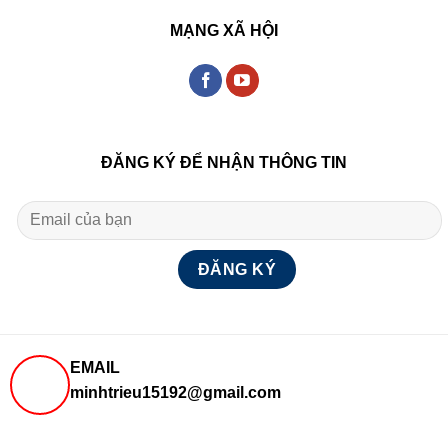
MẠNG XÃ HỘI
ĐĂNG KÝ ĐỂ NHẬN THÔNG TIN
EMAIL
minhtrieu15192@gmail.com