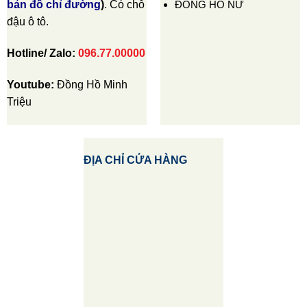
ĐỒNG HỒ NỮ
bản đồ chỉ đường
)
. Có chỗ
đậu ô tô.
Hotline/ Zalo:
096.77.00000
Youtube:
Đồng Hồ Minh
Triệu
ĐỊA CHỈ CỬA HÀNG