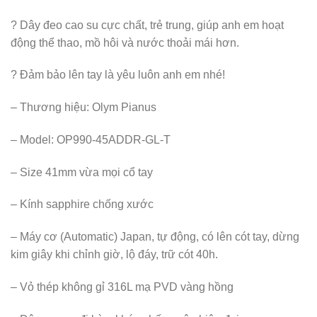
? Dây đeo cao su cực chất, trẻ trung, giúp anh em hoạt
động thể thao, mồ hôi và nước thoải mái hơn.
? Đảm bảo lên tay là yêu luôn anh em nhé!
– Thương hiệu: Olym Pianus
– Model: OP990-45ADDR-GL-T
– Size 41mm vừa mọi cổ tay
– Kính sapphire chống xước
– Máy cơ (Automatic) Japan, tự động, có lên cót tay, dừng
kim giây khi chỉnh giờ, lộ đáy, trữ cót 40h.
– Vỏ thép không gỉ 316L mạ PVD vàng hồng