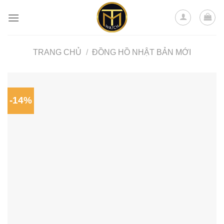
Skip
to
content
TRANG CHỦ
/
ĐỒNG HỒ NHẬT BẢN MỚI
-14%