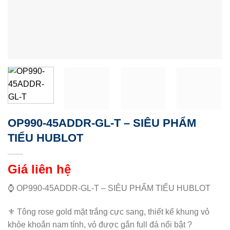
OP990-45ADDR-GL-T – SIÊU PHẨM
TIỂU HUBLOT
Giá liên hệ
⌚️ OP990-45ADDR-GL-T – SIÊU PHẨM TIỂU HUBLOT
⚜️ Tông rose gold mặt trắng cực sang, thiết kế khung vỏ
khỏe khoắn nam tính, vỏ được gắn full đá nổi bật ?