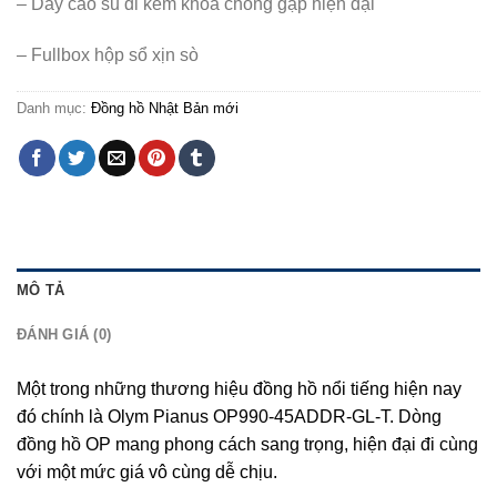
– Dây cao su đi kèm khóa chống gập hiện đại
– Fullbox hộp sổ xịn sò
Danh mục:
Đồng hồ Nhật Bản mới
MÔ TẢ
ĐÁNH GIÁ (0)
Một trong những thương hiệu đồng hồ nổi tiếng hiện nay
đó chính là Olym Pianus OP990-45ADDR-GL-T. Dòng
đồng hồ OP mang phong cách sang trọng, hiện đại đi cùng
với một mức giá vô cùng dễ chịu.