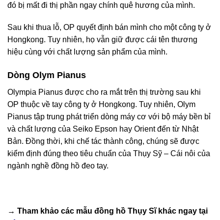
đó bị mất đi thị phần ngay chính quê hương của mình.
Sau khi thua lỗ, OP quyết định bán mình cho một công ty ở
Hongkong. Tuy nhiên, họ vẫn giữ được cái tên thương
hiệu cùng với chất lượng sản phẩm của mình.
Dòng Olym Pianus
Olympia Pianus được cho ra mắt trên thị trường sau khi
OP thuộc về tay công ty ở Hongkong. Tuy nhiên, Olym
Pianus tập trung phát triển dòng máy cơ với bộ máy bền bỉ
và chất lượng của Seiko Epson hay Orient đến từ Nhật
Bản. Đồng thời, khi chế tác thành công, chúng sẽ được
kiểm định đúng theo tiêu chuẩn của Thụy Sỹ – Cái nôi của
ngành nghề đồng hồ đeo tay.
→ Tham khảo các mẫu
đồng hồ Thụy Sĩ
khác ngay tại