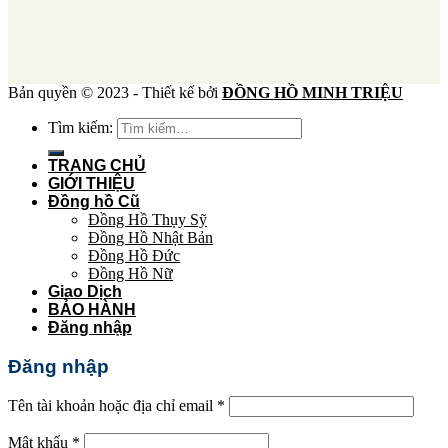
Bản quyền © 2023 - Thiết kế bởi
ĐỒNG HỒ MINH TRIỆU
Tìm kiếm:
TRANG CHỦ
GIỚI THIỆU
Đồng hồ Cũ
Đồng Hồ Thụy Sỹ
Đồng Hồ Nhật Bản
Đồng Hồ Đức
Đồng Hồ Nữ
Giao Dịch
BẢO HÀNH
Đăng nhập
Đăng nhập
Tên tài khoản hoặc địa chỉ email
*
Mật khẩu
*