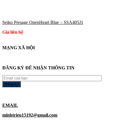
Seiko Presage OpenHeart Blue – SSA405J1
Giá liên hệ
MẠNG XÃ HỘI
ĐĂNG KÝ ĐỂ NHẬN THÔNG TIN
EMAIL
minhtrieu15192@gmail.com