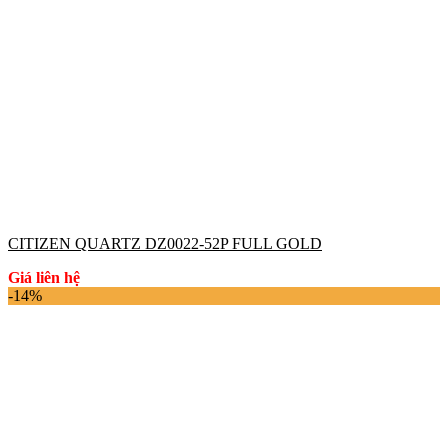
CITIZEN QUARTZ DZ0022-52P FULL GOLD
Giá liên hệ
-14%