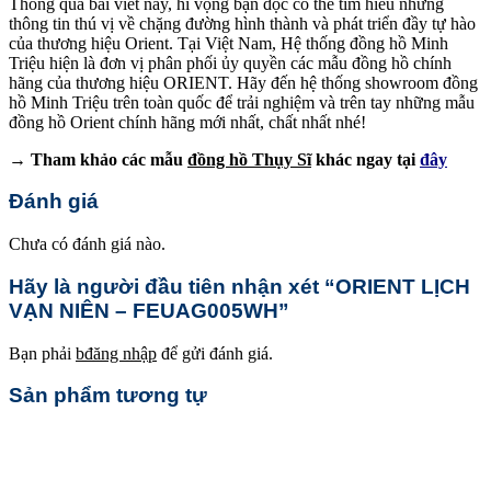
Thông qua bài viết này, hi vọng bạn đọc có thể tìm hiểu những
thông tin thú vị về chặng đường hình thành và phát triển đầy tự hào
của thương hiệu Orient. Tại Việt Nam, Hệ thống đồng hồ Minh
Triệu hiện là đơn vị phân phối ủy quyền các mẫu đồng hồ chính
hãng của thương hiệu ORIENT. Hãy đến hệ thống showroom đồng
hồ Minh Triệu trên toàn quốc để trải nghiệm và trên tay những mẫu
đồng hồ Orient chính hãng mới nhất, chất nhất nhé!
→ Tham khảo các mẫu
đồng hồ Thụy Sĩ
khác ngay tại
đây
Đánh giá
Chưa có đánh giá nào.
Hãy là người đầu tiên nhận xét “ORIENT LỊCH
VẠN NIÊN – FEUAG005WH”
Bạn phải
bđăng nhập
để gửi đánh giá.
Sản phẩm tương tự