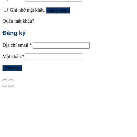
Ghi nhớ mật khẩu
Đăng nhập
Quên mật khẩu?
Đăng ký
Địa chỉ email
*
Mật khẩu
*
Đăng ký