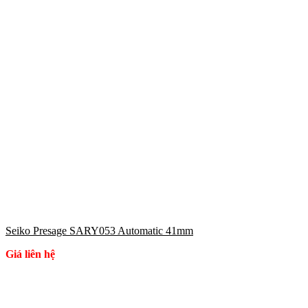
Seiko Presage SARY053 Automatic 41mm
Giá liên hệ