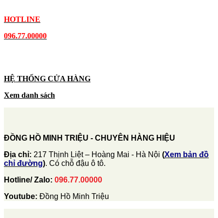
HOTLINE
096.77.00000
HỆ THỐNG CỬA HÀNG
Xem danh sách
ĐỒNG HỒ MINH TRIỆU - CHUYÊN HÀNG HIỆU
Địa chỉ:
217 Thịnh Liệt – Hoàng Mai - Hà Nội
(
Xem bản đồ
chỉ đường
)
. Có chỗ đậu ô tô.
Hotline/ Zalo:
096.77.00000
Youtube:
Đồng Hồ Minh Triệu