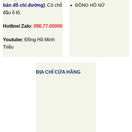
ĐỒNG HỒ NỮ
bản đồ chỉ đường
)
. Có chỗ
đậu ô tô.
Hotline/ Zalo:
096.77.00000
Youtube:
Đồng Hồ Minh
Triệu
ĐỊA CHỈ CỬA HÀNG