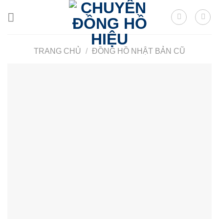
Skip
to
content
TRANG CHỦ
/
ĐỒNG HỒ NHẬT BẢN CŨ