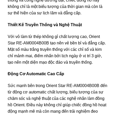
thống và công nghệ đương đại, chiếc đồng hồ này
không chỉ là một biểu tượng của thời gian mà còn là
sự thể hiện của sự lịch lãm và đẳng cấp.
Thiết Kế Truyền Thống và Nghệ Thuật
Với vỏ làm từ thép không gỉ chất lượng cao, Orient
Star RE-AM0004B00B tạo nên vẻ bền bỉ và đẳng cấp.
Mặt số màu trắng truyền thống với các chỉ số và kim
chỉ mảnh mai, điểm nhấn bởi lịch ngày ở vị trí 3 giờ,
tạo nên một diện mạo độc đáo và truyền thống.
Động Cơ Automatic Cao Cấp
Sức mạnh bên trong Orient Star RE-AM0004B00B đến
từ động cơ automatic chất lượng, biểu tượng của sự
chăm sóc và nghệ thuật của các nghệ nhân làm đồng
hồ Orient. Điều này không chỉ giúp chiếc đồng hồ hoạt
động mạnh mẽ mà còn mang đến trải nghiệm đeo