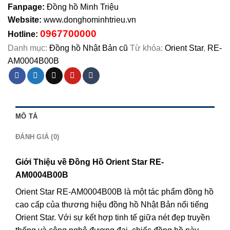
Fanpage:
Đồng hồ Minh Triệu
Website:
www.donghominhtrieu.vn
0967700000
Hotline:
Danh mục:
Đồng hồ Nhật Bản cũ
Từ khóa:
Orient Star
,
RE-
AM0004B00B
MÔ TẢ
ĐÁNH GIÁ (0)
Giới Thiệu về Đồng Hồ Orient Star RE-
AM0004B00B
Orient Star RE-AM0004B00B là một tác phẩm đồng hồ
cao cấp của thương hiệu đồng hồ Nhật Bản nổi tiếng
Orient Star. Với sự kết hợp tinh tế giữa nét đẹp truyền