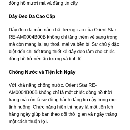
đồng hồ mượt mà và đáng tin cậy.
Dây Đeo Da Cao Cấp
Dây đeo da màu nâu chất lượng cao của Orient Star
RE-AM0004B00B không chỉ tăng thêm vẻ sang trọng
mà còn mang lại sự thoải mái và bền bỉ. Sự chú ý đặc
biệt đến chi tiết trong thiết kế dây đeo làm cho chiếc
đồng hồ trở nên ấn tượng và tinh tế.
Chống Nước và Tiện Ích Ngày
Với khả năng chống nước, Orient Star RE-
AM0004B00B không chỉ là một chiếc đồng hồ thời
trang mà còn là sự đồng hành đáng tin cậy trong mọi
tình huống. Chức năng hiển thị ngày là một tiện ích
hàng ngày giúp bạn theo dõi thời gian và ngày tháng
một cách thuận lợi.