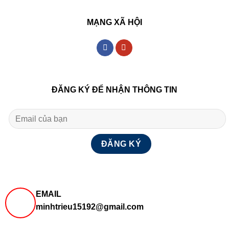
MẠNG XÃ HỘI
ĐĂNG KÝ ĐỂ NHẬN THÔNG TIN
EMAIL
minhtrieu15192@gmail.com