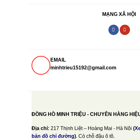
MẠNG XÃ HỘI
EMAIL
minhtrieu15192@gmail.com
ĐỒNG HỒ MINH TRIỆU - CHUYÊN HÀNG HIỆ
Địa chỉ:
217 Thịnh Liệt – Hoàng Mai - Hà Nội
(
X
bản đồ chỉ đường
)
. Có chỗ đậu ô tô.