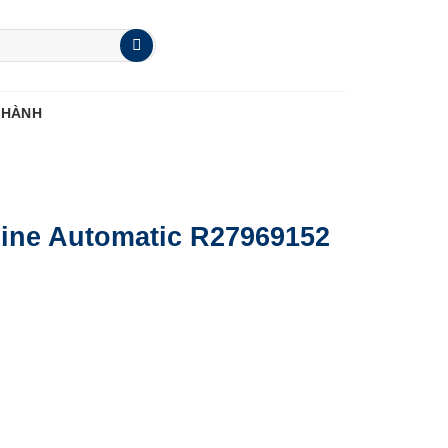
 HÀNH
line Automatic R27969152