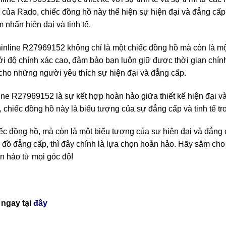
n của Rado, chiếc đồng hồ này thể hiện sự hiện đại và đẳng cấp.
nhấn hiện đại và tinh tế.
nline R27969152 không chỉ là một chiếc đồng hồ mà còn là một
ới độ chính xác cao, đảm bảo bạn luôn giữ được thời gian chín
 cho những người yêu thích sự hiện đại và đẳng cấp.
ne R27969152 là sự kết hợp hoàn hảo giữa thiết kế hiện đại và
, chiếc đồng hồ này là biểu tượng của sự đẳng cấp và tinh tế tr
hiếc đồng hồ, mà còn là một biểu tượng của sự hiện đại và đẳn
đồ đẳng cấp, thì đây chính là lựa chọn hoàn hảo. Hãy sắm cho
 hảo từ mọi góc độ!
ngay tại
đây