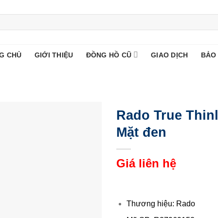
G CHỦ
GIỚI THIỆU
ĐỒNG HỒ CŨ
GIAO DỊCH
BẢO
Rado True Thin
Mặt đen
Giá liên hệ
Thương hiệu: Rado