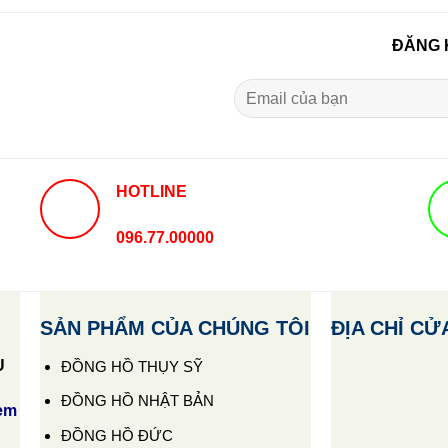
ĐĂNG 
HOTLINE
096.77.00000
SẢN PHẨM CỦA CHÚNG TÔI
ĐỊA CHỈ CỬ
U
ĐỒNG HỒ THỤY SỸ
ĐỒNG HỒ NHẬT BẢN
em
ĐỒNG HỒ ĐỨC