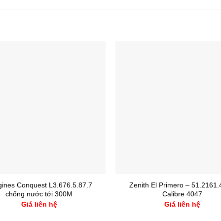
ines Conquest L3.676.5.87.7
Zenith El Primero – 51.2161
chống nước tới 300M
Calibre 4047
Giá liên hệ
Giá liên hệ