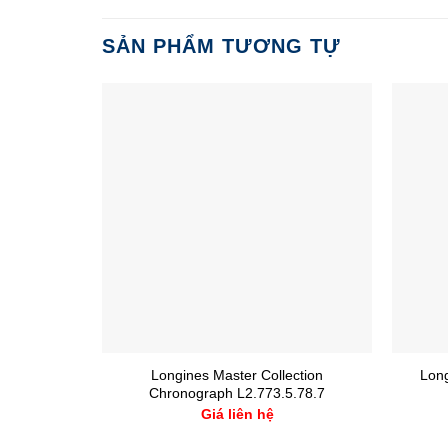
SẢN PHẨM TƯƠNG TỰ
Longines Master Collection
Long
Chronograph L2.773.5.78.7
Giá liên hệ