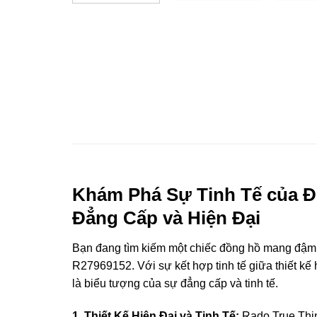
Khám Phá Sự Tinh Tế của Đ
Đẳng Cấp và Hiện Đại
Bạn đang tìm kiếm một chiếc đồng hồ mang đậm v
R27969152. Với sự kết hợp tinh tế giữa thiết kế
là biểu tượng của sự đẳng cấp và tinh tế.
1. Thiết Kế Hiện Đại và Tinh Tế:
Rado True Thin