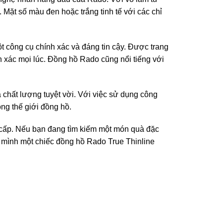
 Mặt số màu đen hoặc trắng tinh tế với các chỉ
 công cụ chính xác và đáng tin cậy. Được trang
h xác mọi lúc. Đồng hồ Rado cũng nổi tiếng với
 chất lượng tuyệt vời. Với việc sử dụng công
ong thế giới đồng hồ.
g cấp. Nếu bạn đang tìm kiếm một món quà đặc
 mình một chiếc đồng hồ Rado True Thinline