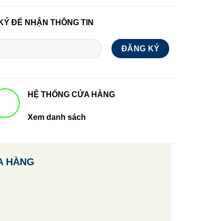
KÝ ĐỂ NHẬN THÔNG TIN
HỆ THỐNG CỬA HÀNG
Xem danh sách
A HÀNG