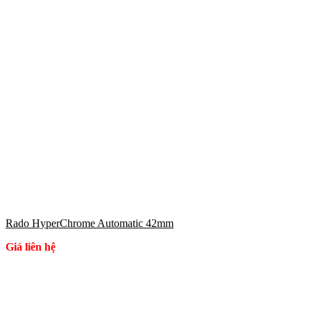
Rado HyperChrome Automatic 42mm
Giá liên hệ