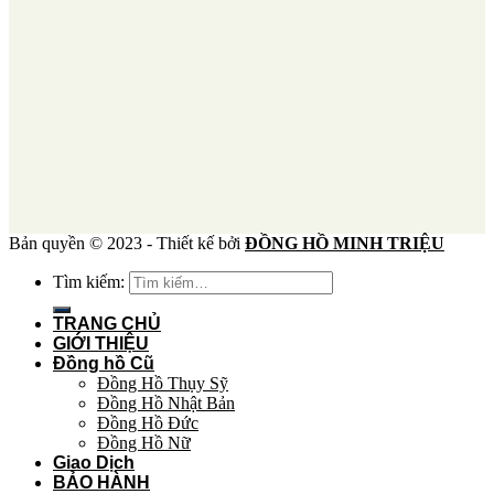
Bản quyền © 2023 - Thiết kế bởi
ĐỒNG HỒ MINH TRIỆU
Tìm kiếm:
TRANG CHỦ
GIỚI THIỆU
Đồng hồ Cũ
Đồng Hồ Thụy Sỹ
Đồng Hồ Nhật Bản
Đồng Hồ Đức
Đồng Hồ Nữ
Giao Dịch
BẢO HÀNH