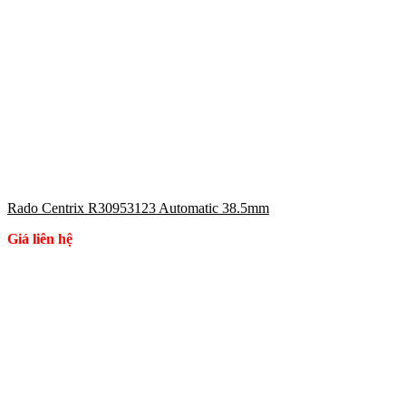
Rado Centrix R30953123 Automatic 38.5mm
Giá liên hệ