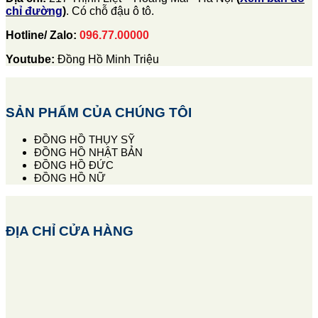
chỉ đường
)
. Có chỗ đậu ô tô.
Hotline/ Zalo:
096.77.00000
Youtube:
Đồng Hồ Minh Triệu
SẢN PHẨM CỦA CHÚNG TÔI
ĐỒNG HỒ THỤY SỸ
ĐỒNG HỒ NHẬT BẢN
ĐỒNG HỒ ĐỨC
ĐỒNG HỒ NỮ
ĐỊA CHỈ CỬA HÀNG