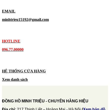
EMAIL
minhtrieu15192@gmail.com
HOTLINE
096.77.00000
HỆ THỐNG CỬA HÀNG
Xem danh sách
ĐỒNG HỒ MINH TRIỆU - CHUYÊN HÀNG HIỆU
Địa chỉ:
217 Thịnh Liệt – Hoàng Mai - Hà Nội
(
Xem bản đồ