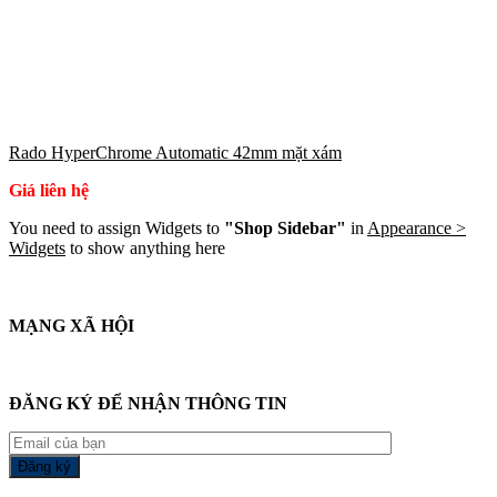
Rado HyperChrome Automatic 42mm mặt xám
Giá liên hệ
You need to assign Widgets to
"Shop Sidebar"
in
Appearance >
Widgets
to show anything here
MẠNG XÃ HỘI
ĐĂNG KÝ ĐỂ NHẬN THÔNG TIN