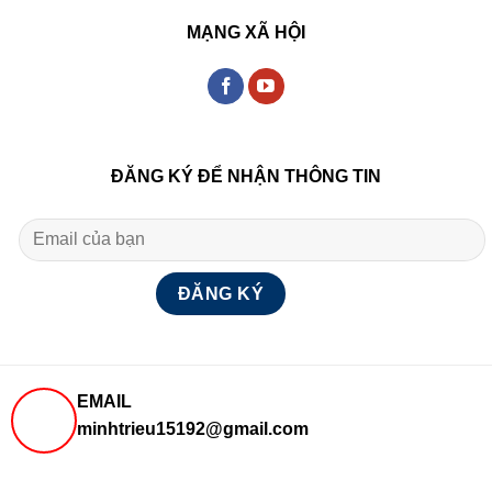
MẠNG XÃ HỘI
ĐĂNG KÝ ĐỂ NHẬN THÔNG TIN
EMAIL
minhtrieu15192@gmail.com