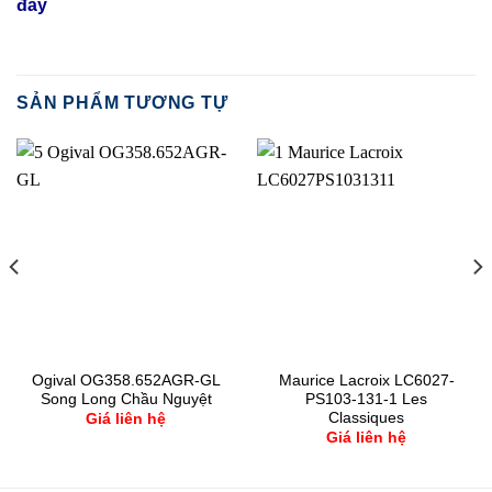
đây
SẢN PHẨM TƯƠNG TỰ
Ogival OG358.652AGR-GL
Maurice Lacroix LC6027-
Song Long Chầu Nguyệt
PS103-131-1 Les
Classiques
Giá liên hệ
Giá liên hệ