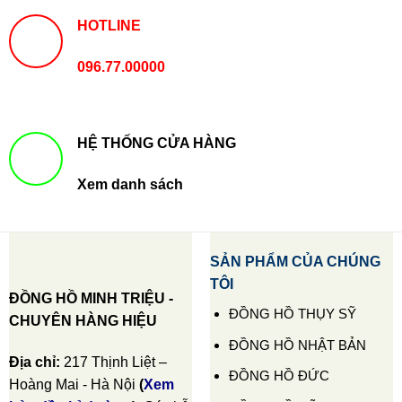
HOTLINE
096.77.00000
HỆ THỐNG CỬA HÀNG
Xem danh sách
SẢN PHẨM CỦA CHÚNG
TÔI
ĐỒNG HỒ MINH TRIỆU -
ĐỒNG HỒ THỤY SỸ
CHUYÊN HÀNG HIỆU
ĐỒNG HỒ NHẬT BẢN
Địa chỉ:
217 Thịnh Liệt –
ĐỒNG HỒ ĐỨC
Hoàng Mai - Hà Nội
(
Xem