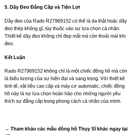
5. Dây Đeo Đẳng Cấp và Tiện Lợi
Dây đeo của Rado R27969152 có thể là da thật hoặc dây
đeo thép không gỉ, tùy thuộc vào sự lựa chọn cá nhân.
Thiết kế dây đeo không chỉ đẹp mắt mà còn thoải mái khi
đeo.
Kết Luận
Rado R27969152 không chỉ là một chiếc đồng hồ mà còn
là biểu tượng của sự hiện đại và sang trọng. Với thiết kế
tinh tế, vật liệu cao cấp và máy cơ automatic, chiếc đồng
hồ này là sự lựa chọn hoàn hảo cho những người yêu
thích sự đẳng cấp trong phong cách cá nhân của mình.
→ Tham khảo các mẫu
đồng hồ Thụy Sĩ
khác ngay tại