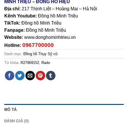
MINH TRIỆU – ĐỒNG HỒ HIỆU
Địa chỉ:
217 Thịnh Liệt – Hoàng Mai – Hà Nội
Kênh Youtube:
Đồng hồ Minh Triệu
TikTok:
Đồng hồ Minh Triệu
Fanpage:
Đồng hồ Minh Triệu
Website:
www.donghominhtrieu.vn
0967700000
Hotline:
Danh mục:
Đồng hồ Thụy Sỹ cũ
Từ khóa:
R27969152
,
Rado
MÔ TẢ
ĐÁNH GIÁ (0)