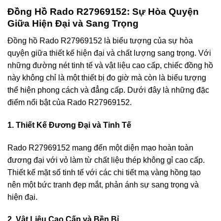
Đồng Hồ Rado R27969152: Sự Hòa Quyện
Giữa Hiện Đại và Sang Trọng
Đồng hồ Rado R27969152 là biểu tượng của sự hòa
quyện giữa thiết kế hiện đại và chất lượng sang trọng. Với
những đường nét tinh tế và vật liệu cao cấp, chiếc đồng hồ
này không chỉ là một thiết bị đo giờ mà còn là biểu tượng
thể hiện phong cách và đẳng cấp. Dưới đây là những đặc
điểm nổi bật của Rado R27969152.
1. Thiết Kế Đương Đại và Tinh Tế
Rado R27969152 mang đến một diện mạo hoàn toàn
đương đại với vỏ làm từ chất liệu thép không gỉ cao cấp.
Thiết kế mặt số tinh tế với các chi tiết mạ vàng hồng tạo
nên một bức tranh đẹp mắt, phản ánh sự sang trọng và
hiện đại.
2. Vật Liệu Cao Cấp và Bền Bỉ