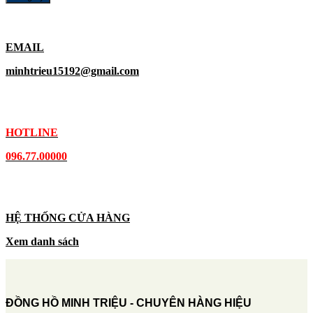
EMAIL
minhtrieu15192@gmail.com
HOTLINE
096.77.00000
HỆ THỐNG CỬA HÀNG
Xem danh sách
ĐỒNG HỒ MINH TRIỆU - CHUYÊN HÀNG HIỆU