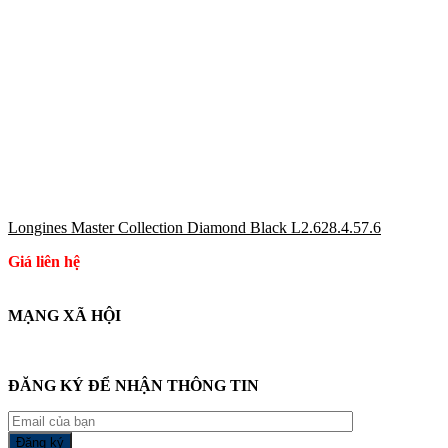
Longines Master Collection Diamond Black L2.628.4.57.6
Giá liên hệ
MẠNG XÃ HỘI
ĐĂNG KÝ ĐỂ NHẬN THÔNG TIN