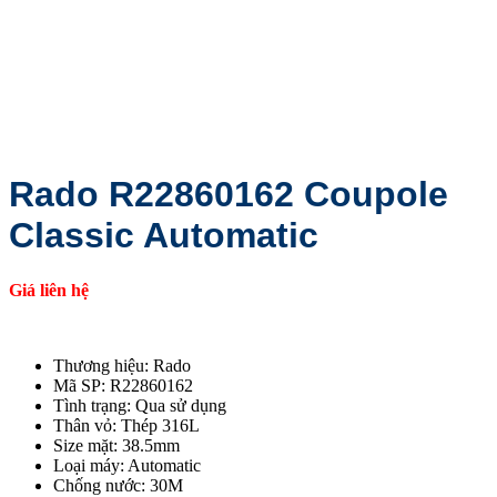
Rado R22860162 Coupole
Classic Automatic
Giá liên hệ
Thương hiệu: Rado
Mã SP: R22860162
Tình trạng: Qua sử dụng
Thân vỏ: Thép 316L
Size mặt: 38.5mm
Loại máy: Automatic
Chống nước: 30M