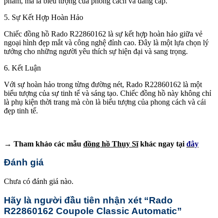
phẩm, mà là biểu tượng của phong cách và đẳng cấp.
5. Sự Kết Hợp Hoàn Hảo
Chiếc đồng hồ Rado R22860162 là sự kết hợp hoàn hảo giữa vẻ
ngoại hình đẹp mắt và công nghệ đỉnh cao. Đây là một lựa chọn lý
tưởng cho những người yêu thích sự hiện đại và sang trọng.
6. Kết Luận
Với sự hoàn hảo trong từng đường nét, Rado R22860162 là một
biểu tượng của sự tinh tế và sáng tạo. Chiếc đồng hồ này không chỉ
là phụ kiện thời trang mà còn là biểu tượng của phong cách và cái
đẹp tinh tế.
→ Tham khảo các mẫu
đồng hồ Thụy Sĩ
khác ngay tại
đây
Đánh giá
Chưa có đánh giá nào.
Hãy là người đầu tiên nhận xét “Rado
R22860162 Coupole Classic Automatic”