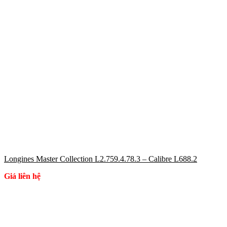
Longines Master Collection L2.759.4.78.3 – Calibre L688.2
Giá liên hệ