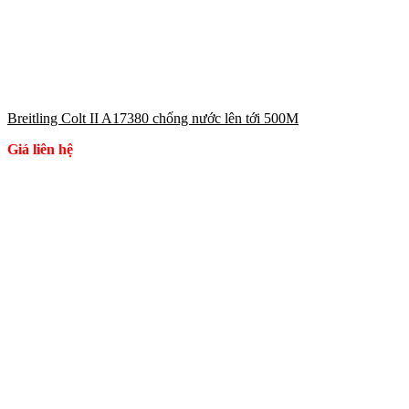
Breitling Colt II A17380 chống nước lên tới 500M
Giá liên hệ