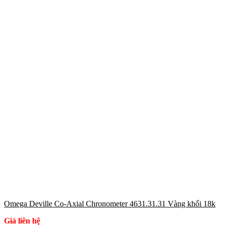
Omega Deville Co-Axial Chronometer 4631.31.31 Vàng khối 18k
Giá liên hệ