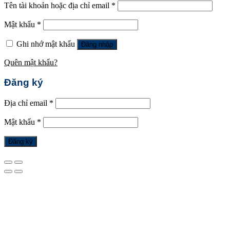
Tên tài khoản hoặc địa chỉ email
*
Mật khẩu
*
Ghi nhớ mật khẩu
Đăng nhập
Quên mật khẩu?
Đăng ký
Địa chỉ email
*
Mật khẩu
*
Đăng ký