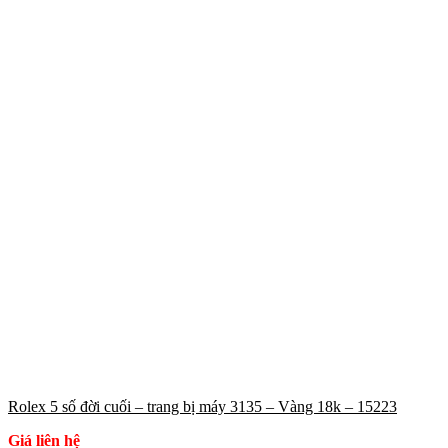
Rolex 5 số đời cuối – trang bị máy 3135 – Vàng 18k – 15223
Giá liên hệ