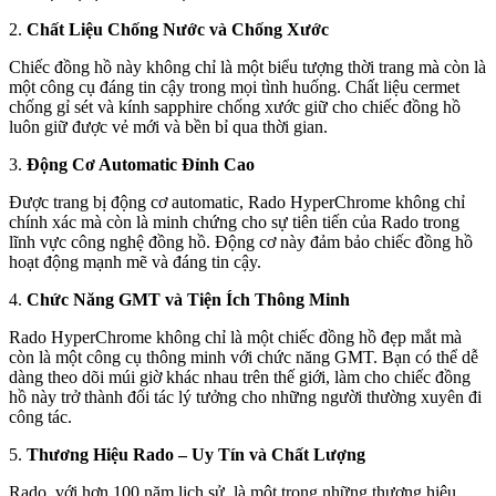
2.
Chất Liệu Chống Nước và Chống Xước
Chiếc đồng hồ này không chỉ là một biểu tượng thời trang mà còn là
một công cụ đáng tin cậy trong mọi tình huống. Chất liệu cermet
chống gỉ sét và kính sapphire chống xước giữ cho chiếc đồng hồ
luôn giữ được vẻ mới và bền bỉ qua thời gian.
3.
Động Cơ Automatic Đỉnh Cao
Được trang bị động cơ automatic, Rado HyperChrome không chỉ
chính xác mà còn là minh chứng cho sự tiên tiến của Rado trong
lĩnh vực công nghệ đồng hồ. Động cơ này đảm bảo chiếc đồng hồ
hoạt động mạnh mẽ và đáng tin cậy.
4.
Chức Năng GMT và Tiện Ích Thông Minh
Rado HyperChrome không chỉ là một chiếc đồng hồ đẹp mắt mà
còn là một công cụ thông minh với chức năng GMT. Bạn có thể dễ
dàng theo dõi múi giờ khác nhau trên thế giới, làm cho chiếc đồng
hồ này trở thành đối tác lý tưởng cho những người thường xuyên đi
công tác.
5.
Thương Hiệu Rado – Uy Tín và Chất Lượng
Rado, với hơn 100 năm lịch sử, là một trong những thương hiệu