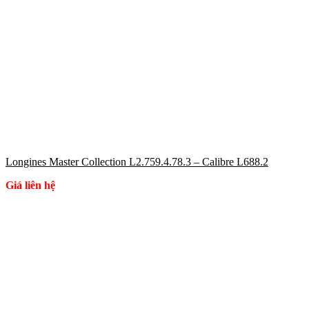
Longines Master Collection L2.759.4.78.3 – Calibre L688.2
Giá liên hệ