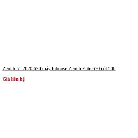
Zenith 51.2020.670 máy Inhouse Zenith Elite 670 cót 50h
Giá liên hệ