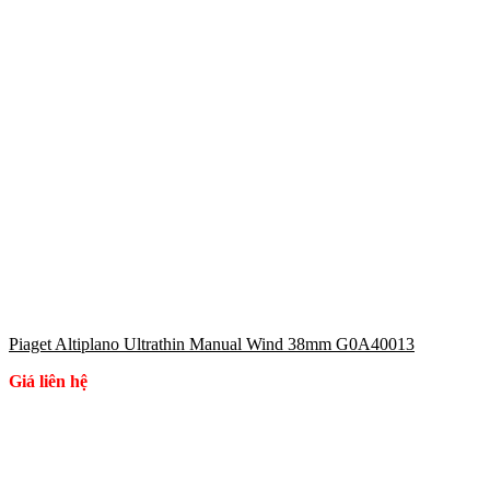
Piaget Altiplano Ultrathin Manual Wind 38mm G0A40013
Giá liên hệ