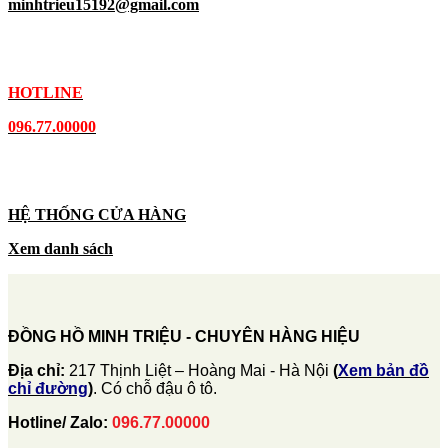
minhtrieu15192@gmail.com
HOTLINE
096.77.00000
HỆ THỐNG CỬA HÀNG
Xem danh sách
ĐỒNG HỒ MINH TRIỆU - CHUYÊN HÀNG HIỆU
Địa chỉ:
217 Thịnh Liệt – Hoàng Mai - Hà Nội
(
Xem bản đồ
chỉ đường
)
. Có chỗ đậu ô tô.
Hotline/ Zalo:
096.77.00000