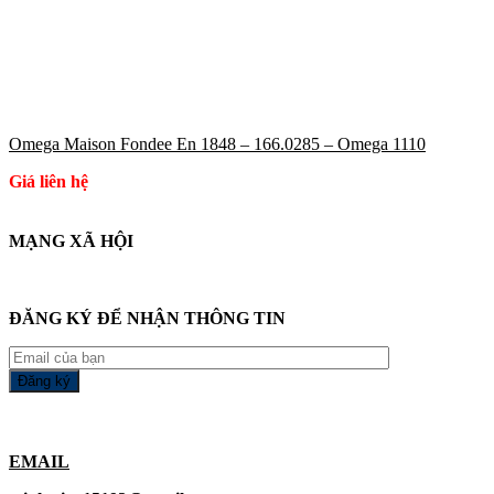
Omega Maison Fondee En 1848 – 166.0285 – Omega 1110
Giá liên hệ
MẠNG XÃ HỘI
ĐĂNG KÝ ĐỂ NHẬN THÔNG TIN
EMAIL