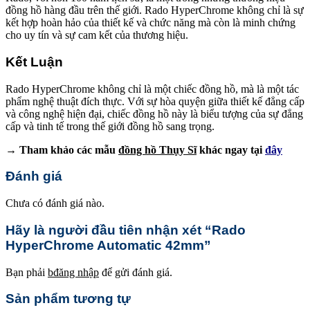
đồng hồ hàng đầu trên thế giới. Rado HyperChrome không chỉ là sự
kết hợp hoàn hảo của thiết kế và chức năng mà còn là minh chứng
cho uy tín và sự cam kết của thương hiệu.
Kết Luận
Rado HyperChrome không chỉ là một chiếc đồng hồ, mà là một tác
phẩm nghệ thuật đích thực. Với sự hòa quyện giữa thiết kế đẳng cấp
và công nghệ hiện đại, chiếc đồng hồ này là biểu tượng của sự đẳng
cấp và tinh tế trong thế giới đồng hồ sang trọng.
→ Tham khảo các mẫu
đồng hồ Thụy Sĩ
khác ngay tại
đây
Đánh giá
Chưa có đánh giá nào.
Hãy là người đầu tiên nhận xét “Rado
HyperChrome Automatic 42mm”
Bạn phải
bđăng nhập
để gửi đánh giá.
Sản phẩm tương tự