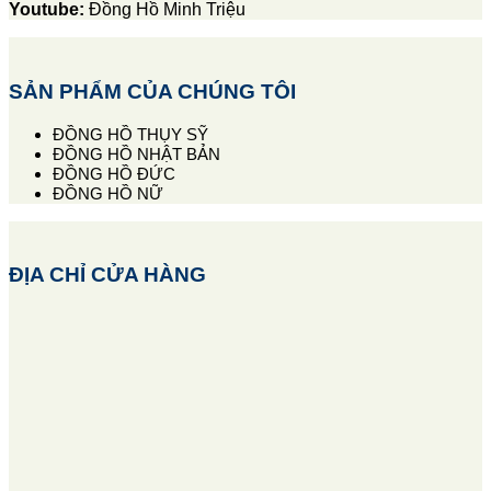
Youtube:
Đồng Hồ Minh Triệu
SẢN PHẨM CỦA CHÚNG TÔI
ĐỒNG HỒ THỤY SỸ
ĐỒNG HỒ NHẬT BẢN
ĐỒNG HỒ ĐỨC
ĐỒNG HỒ NỮ
ĐỊA CHỈ CỬA HÀNG