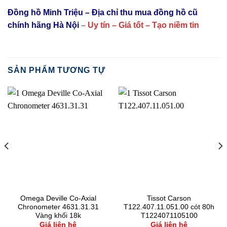
Đồng hồ Minh Triệu – Địa chỉ thu mua đồng hồ cũ
chính hãng Hà Nội
–
Uy tín – Giá tốt – Tạo niềm tin
SẢN PHẨM TƯƠNG TỰ
Omega Deville Co-Axial
Tissot Carson
Chronometer 4631.31.31
T122.407.11.051.00 cót 80h
Vàng khối 18k
T1224071105100
Giá liên hệ
Giá liên hệ