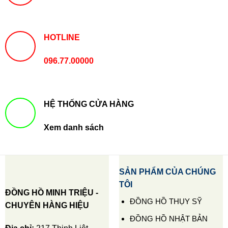
HOTLINE
096.77.00000
HỆ THỐNG CỬA HÀNG
Xem danh sách
SẢN PHẨM CỦA CHÚNG
TÔI
ĐỒNG HỒ MINH TRIỆU -
ĐỒNG HỒ THỤY SỸ
CHUYÊN HÀNG HIỆU
ĐỒNG HỒ NHẬT BẢN