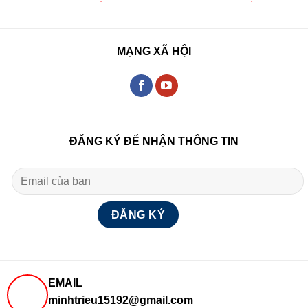
MẠNG XÃ HỘI
ĐĂNG KÝ ĐỂ NHẬN THÔNG TIN
EMAIL
minhtrieu15192@gmail.com