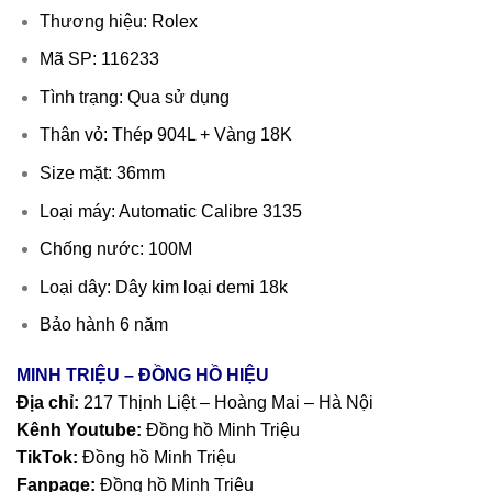
Thương hiệu: Rolex
Mã SP: 116233
Tình trạng: Qua sử dụng
Thân vỏ: Thép 904L + Vàng 18K
Size mặt: 36mm
Loại máy: Automatic Calibre 3135
Chống nước: 100M
Loại dây: Dây kim loại demi 18k
Bảo hành 6 năm
MINH TRIỆU – ĐỒNG HỒ HIỆU
Địa chỉ:
217 Thịnh Liệt – Hoàng Mai – Hà Nội
Kênh Youtube:
Đồng hồ Minh Triệu
TikTok:
Đồng hồ Minh Triệu
Fanpage:
Đồng hồ Minh Triệu