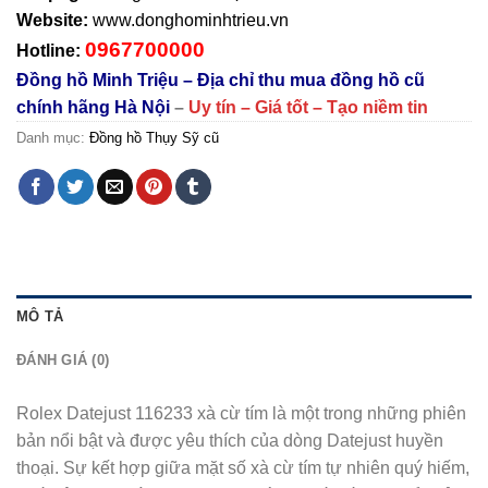
Website:
www.donghominhtrieu.vn
0967700000
Hotline:
Đồng hồ Minh Triệu – Địa chỉ thu mua đồng hồ cũ
chính hãng Hà Nội
–
Uy tín – Giá tốt – Tạo niềm tin
Danh mục:
Đồng hồ Thụy Sỹ cũ
MÔ TẢ
ĐÁNH GIÁ (0)
Rolex Datejust 116233 xà cừ tím là một trong những phiên
bản nổi bật và được yêu thích của dòng Datejust huyền
thoại. Sự kết hợp giữa mặt số xà cừ tím tự nhiên quý hiếm,