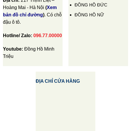
Địa chỉ:
217 Thịnh Liệt –
ĐỒNG HỒ ĐỨC
Hoàng Mai - Hà Nội
(
Xem
ĐỒNG HỒ NỮ
bản đồ chỉ đường
)
. Có chỗ
đậu ô tô.
Hotline/ Zalo:
096.77.00000
Youtube:
Đồng Hồ Minh
Triệu
ĐỊA CHỈ CỬA HÀNG