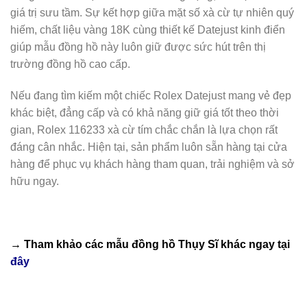
giá trị sưu tầm. Sự kết hợp giữa mặt số xà cừ tự nhiên quý
hiếm, chất liệu vàng 18K cùng thiết kế Datejust kinh điển
giúp mẫu đồng hồ này luôn giữ được sức hút trên thị
trường đồng hồ cao cấp.
Nếu đang tìm kiếm một chiếc Rolex Datejust mang vẻ đẹp
khác biệt, đẳng cấp và có khả năng giữ giá tốt theo thời
gian, Rolex 116233 xà cừ tím chắc chắn là lựa chọn rất
đáng cân nhắc. Hiện tại, sản phẩm luôn sẵn hàng tại cửa
hàng để phục vụ khách hàng tham quan, trải nghiệm và sở
hữu ngay.
→ Tham khảo các mẫu
đồng hồ Thụy Sĩ
khác ngay tại
đây