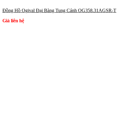
Đồng Hồ Ogival Đại Bàng Tung Cánh OG358.31AGSR-T
Giá liên hệ