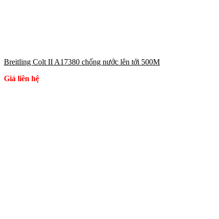
Breitling Colt II A17380 chống nước lên tới 500M
Giá liên hệ