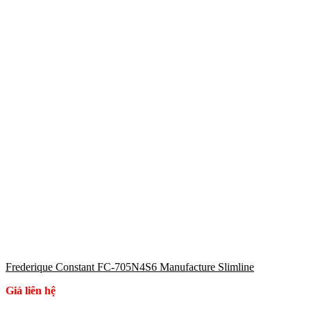
Frederique Constant FC-705N4S6 Manufacture Slimline
Giá liên hệ