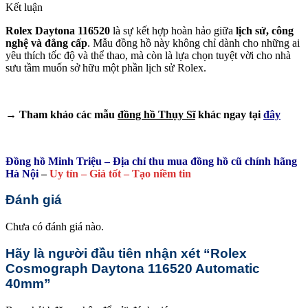
Kết luận
Rolex Daytona 116520
là sự kết hợp hoàn hảo giữa
lịch sử, công
nghệ và đẳng cấp
. Mẫu đồng hồ này không chỉ dành cho những ai
yêu thích tốc độ và thể thao, mà còn là lựa chọn tuyệt vời cho nhà
sưu tầm muốn sở hữu một phần lịch sử Rolex.
→ Tham khảo các mẫu
đồng hồ Thụy Sĩ
khác ngay tại
đây
Đồng hồ Minh Triệu – Địa chỉ thu mua đồng hồ cũ chính hãng
Hà Nội
–
Uy tín – Giá tốt – Tạo niềm tin
Đánh giá
Chưa có đánh giá nào.
Hãy là người đầu tiên nhận xét “Rolex
Cosmograph Daytona 116520 Automatic
40mm”