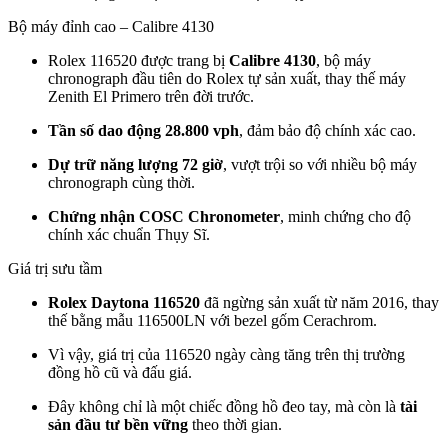
Bộ máy đỉnh cao – Calibre 4130
Rolex 116520 được trang bị
Calibre 4130
, bộ máy
chronograph đầu tiên do Rolex tự sản xuất, thay thế máy
Zenith El Primero trên đời trước.
Tần số dao động 28.800 vph
, đảm bảo độ chính xác cao.
Dự trữ năng lượng 72 giờ
, vượt trội so với nhiều bộ máy
chronograph cùng thời.
Chứng nhận COSC Chronometer
, minh chứng cho độ
chính xác chuẩn Thụy Sĩ.
Giá trị sưu tầm
Rolex Daytona 116520
đã ngừng sản xuất từ năm 2016, thay
thế bằng mẫu 116500LN với bezel gốm Cerachrom.
Vì vậy, giá trị của 116520 ngày càng tăng trên thị trường
đồng hồ cũ và đấu giá.
Đây không chỉ là một chiếc đồng hồ đeo tay, mà còn là
tài
sản đầu tư bền vững
theo thời gian.