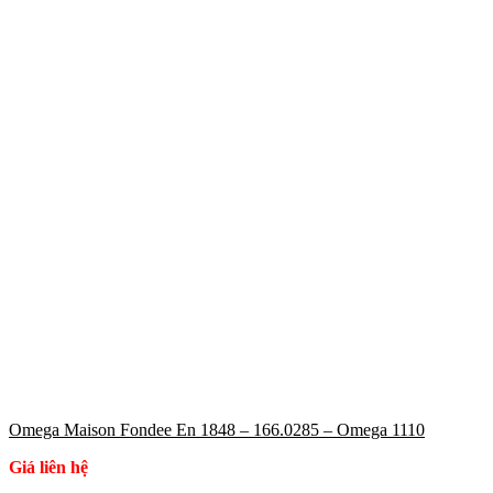
Omega Maison Fondee En 1848 – 166.0285 – Omega 1110
Giá liên hệ