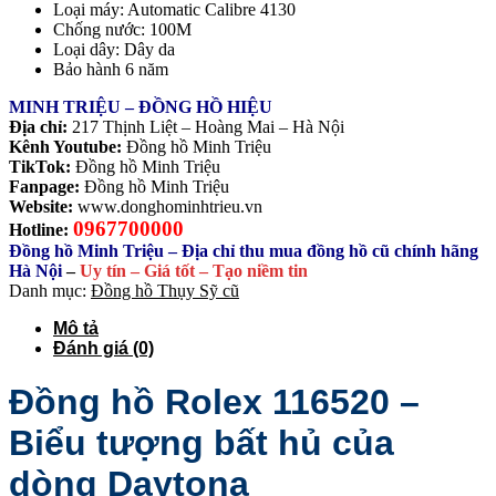
Loại máy: Automatic Calibre 4130
Chống nước: 100M
Loại dây: Dây da
Bảo hành 6 năm
MINH TRIỆU – ĐỒNG HỒ HIỆU
Địa chỉ:
217 Thịnh Liệt – Hoàng Mai – Hà Nội
Kênh Youtube:
Đồng hồ Minh Triệu
TikTok:
Đồng hồ Minh Triệu
Fanpage:
Đồng hồ Minh Triệu
Website:
www.donghominhtrieu.vn
0967700000
Hotline:
Đồng hồ Minh Triệu – Địa chỉ thu mua đồng hồ cũ chính hãng
Hà Nội
–
Uy tín – Giá tốt – Tạo niềm tin
Danh mục:
Đồng hồ Thụy Sỹ cũ
Mô tả
Đánh giá (0)
Đồng hồ Rolex 116520 –
Biểu tượng bất hủ của
dòng Daytona