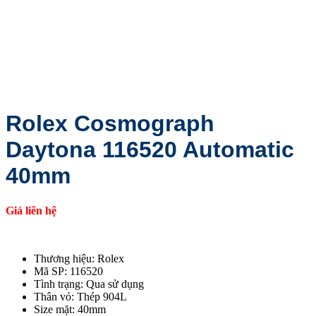
Rolex Cosmograph
Daytona 116520 Automatic
40mm
Giá liên hệ
Thương hiệu: Rolex
Mã SP: 116520
Tình trạng: Qua sử dụng
Thân vỏ: Thép 904L
Size mặt: 40mm