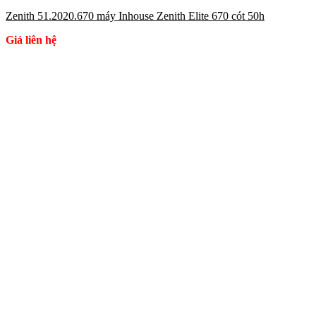
Zenith 51.2020.670 máy Inhouse Zenith Elite 670 cót 50h
Giá liên hệ