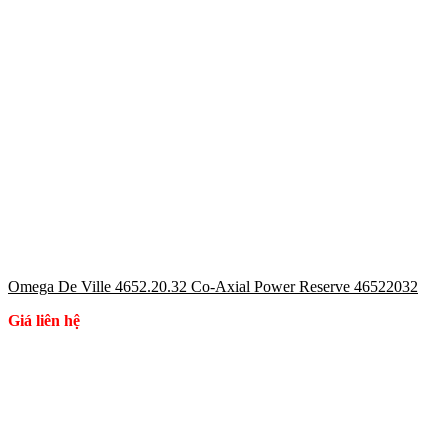
Omega De Ville 4652.20.32 Co-Axial Power Reserve 46522032
Giá liên hệ