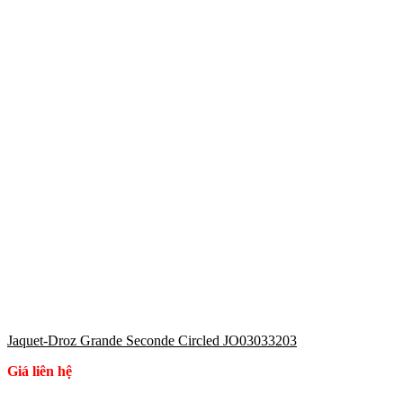
Jaquet-Droz Grande Seconde Circled JO03033203
Giá liên hệ