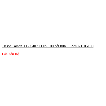
Tissot Carson T122.407.11.051.00 cót 80h T1224071105100
Giá liên hệ