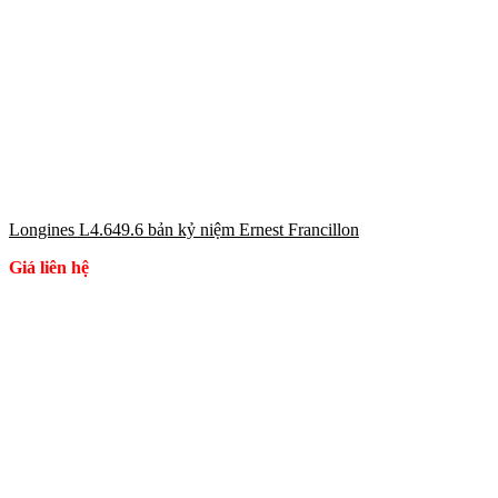
Longines L4.649.6 bản kỷ niệm Ernest Francillon
Giá liên hệ