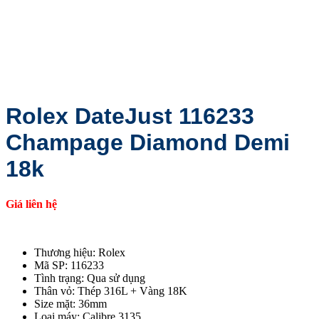
Rolex DateJust 116233
Champage Diamond Demi
18k
Giá liên hệ
Thương hiệu: Rolex
Mã SP: 116233
Tình trạng: Qua sử dụng
Thân vỏ: Thép 316L + Vàng 18K
Size mặt: 36mm
Loại máy: Calibre 3135