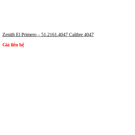
Zenith El Primero – 51.2161.4047 Calibre 4047
Giá liên hệ