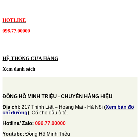
HOTLINE
096.77.00000
HỆ THỐNG CỬA HÀNG
Xem danh sách
ĐỒNG HỒ MINH TRIỆU - CHUYÊN HÀNG HIỆU
Địa chỉ:
217 Thịnh Liệt – Hoàng Mai - Hà Nội
(
Xem bản đồ
chỉ đường
)
. Có chỗ đậu ô tô.
Hotline/ Zalo:
096.77.00000
Youtube:
Đồng Hồ Minh Triệu