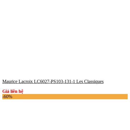
Maurice Lacroix LC6027-PS103-131-1 Les Classiques
Giá liên hệ
-60%