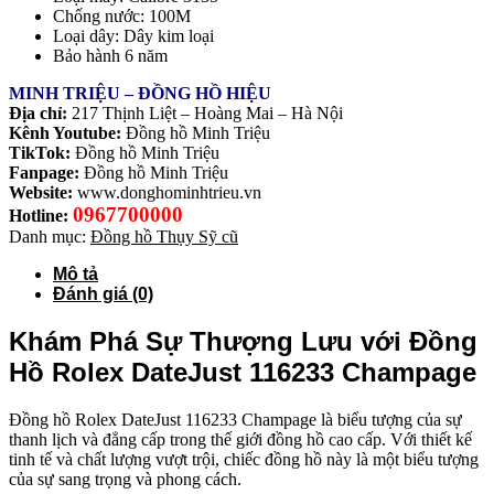
Chống nước: 100M
Loại dây: Dây kim loại
Bảo hành 6 năm
MINH TRIỆU – ĐỒNG HỒ HIỆU
Địa chỉ:
217 Thịnh Liệt – Hoàng Mai – Hà Nội
Kênh Youtube:
Đồng hồ Minh Triệu
TikTok:
Đồng hồ Minh Triệu
Fanpage:
Đồng hồ Minh Triệu
Website:
www.donghominhtrieu.vn
0967700000
Hotline:
Danh mục:
Đồng hồ Thụy Sỹ cũ
Mô tả
Đánh giá (0)
Khám Phá Sự Thượng Lưu với Đồng
Hồ Rolex DateJust 116233 Champage
Đồng hồ Rolex DateJust 116233 Champage là biểu tượng của sự
thanh lịch và đẳng cấp trong thế giới đồng hồ cao cấp. Với thiết kế
tinh tế và chất lượng vượt trội, chiếc đồng hồ này là một biểu tượng
của sự sang trọng và phong cách.