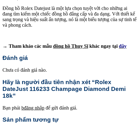
Đồng hồ Rolex Datejust là một lựa chọn tuyệt vời cho những ai
đang tìm kiếm một chiếc đồng hồ đẳng cấp và đa dạng. Với thiết kế
sang trọng và hiệu suất ấn tượng, nó là một biểu tượng của sự tinh tế
và phong cách.
→ Tham khảo các mẫu
đồng hồ Thụy Sĩ
khác ngay tại
đây
Đánh giá
Chưa có đánh giá nào.
Hãy là người đầu tiên nhận xét “Rolex
DateJust 116233 Champage Diamond Demi
18k”
Bạn phải
bđăng nhập
để gửi đánh giá.
Sản phẩm tương tự