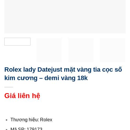
Rolex lady Datejust mặt vàng tia cọc số
kim cương – demi vàng 18k
Giá liên hệ
Thương hiệu: Rolex
Mã SP: 179173