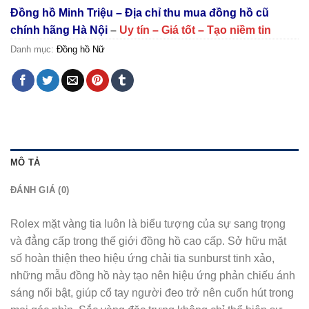
Đồng hồ Minh Triệu – Địa chỉ thu mua đồng hồ cũ
chính hãng Hà Nội
–
Uy tín – Giá tốt – Tạo niềm tin
Danh mục:
Đồng hồ Nữ
MÔ TẢ
ĐÁNH GIÁ (0)
Rolex mặt vàng tia luôn là biểu tượng của sự sang trọng
và đẳng cấp trong thế giới đồng hồ cao cấp. Sở hữu mặt
số hoàn thiện theo hiệu ứng chải tia sunburst tinh xảo,
những mẫu đồng hồ này tạo nên hiệu ứng phản chiếu ánh
sáng nổi bật, giúp cổ tay người đeo trở nên cuốn hút trong