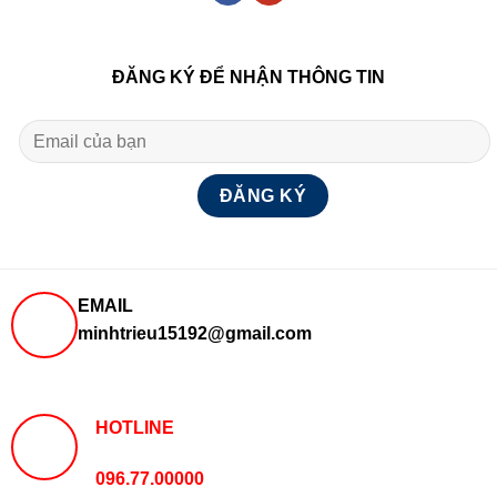
ĐĂNG KÝ ĐỂ NHẬN THÔNG TIN
EMAIL
minhtrieu15192@gmail.com
HOTLINE
096.77.00000