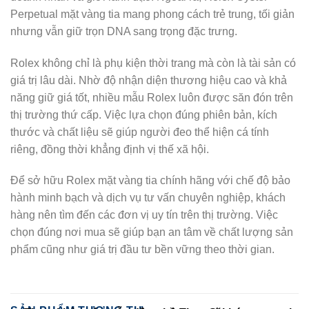
Perpetual
mặt vàng tia mang phong cách trẻ trung, tối giản
nhưng vẫn giữ trọn DNA sang trọng đặc trưng.
Rolex không chỉ là phụ kiện thời trang mà còn là tài sản có
giá trị lâu dài. Nhờ độ nhận diện thương hiệu cao và khả
năng giữ giá tốt, nhiều mẫu Rolex luôn được săn đón trên
thị trường thứ cấp. Việc lựa chọn đúng phiên bản, kích
thước và chất liệu sẽ giúp người đeo thể hiện cá tính
riêng, đồng thời khẳng định vị thế xã hội.
Để sở hữu Rolex mặt vàng tia chính hãng với chế độ bảo
hành minh bạch và dịch vụ tư vấn chuyên nghiệp, khách
hàng nên tìm đến các đơn vị uy tín trên thị trường. Việc
chọn đúng nơi mua sẽ giúp bạn an tâm về chất lượng sản
phẩm cũng như giá trị đầu tư bền vững theo thời gian.