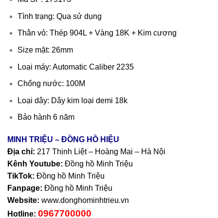
Tình trạng: Qua sử dụng
Thân vỏ: Thép 904L + Vàng 18K + Kim cương
Size mặt: 26mm
Loại máy: Automatic Caliber 2235
Chống nước: 100M
Loại dây: Dây kim loại demi 18k
Bảo hành 6 năm
MINH TRIỆU – ĐỒNG HỒ HIỆU
Địa chỉ:
217 Thịnh Liệt – Hoàng Mai – Hà Nội
Kênh Youtube:
Đồng hồ Minh Triệu
TikTok:
Đồng hồ Minh Triệu
Fanpage:
Đồng hồ Minh Triệu
Website:
www.donghominhtrieu.vn
0967700000
Hotline: