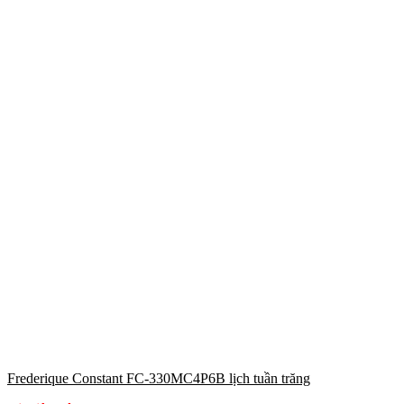
Frederique Constant FC-330MC4P6B lịch tuần trăng