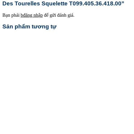
Des Tourelles Squelette T099.405.36.418.00”
Bạn phải
bđăng nhập
để gửi đánh giá.
Sản phẩm tương tự