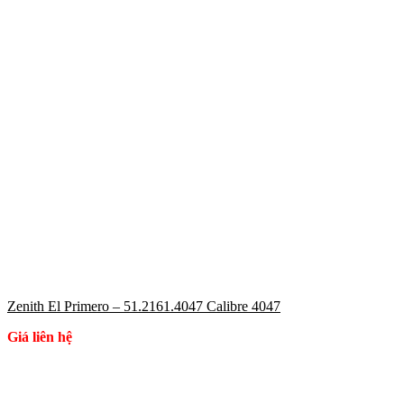
Zenith El Primero – 51.2161.4047 Calibre 4047
Giá liên hệ