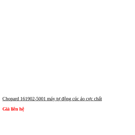
Chopard 161902-5001 máy tự động cúc áo cực chất
Giá liên hệ