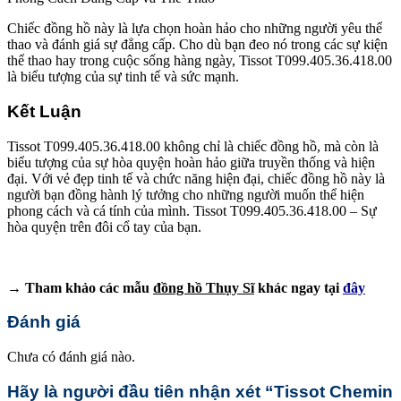
Chiếc đồng hồ này là lựa chọn hoàn hảo cho những người yêu thể
thao và đánh giá sự đẳng cấp. Cho dù bạn đeo nó trong các sự kiện
thể thao hay trong cuộc sống hàng ngày, Tissot T099.405.36.418.00
là biểu tượng của sự tinh tế và sức mạnh.
Kết Luận
Tissot T099.405.36.418.00 không chỉ là chiếc đồng hồ, mà còn là
biểu tượng của sự hòa quyện hoàn hảo giữa truyền thống và hiện
đại. Với vẻ đẹp tinh tế và chức năng hiện đại, chiếc đồng hồ này là
người bạn đồng hành lý tưởng cho những người muốn thể hiện
phong cách và cá tính của mình. Tissot T099.405.36.418.00 – Sự
hòa quyện trên đôi cổ tay của bạn.
→ Tham khảo các mẫu
đồng hồ Thụy Sĩ
khác ngay tại
đây
Đánh giá
Chưa có đánh giá nào.
Hãy là người đầu tiên nhận xét “Tissot Chemin