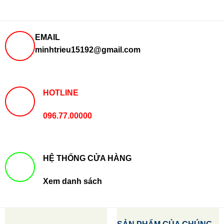
EMAIL
minhtrieu15192@gmail.com
HOTLINE
096.77.00000
HỆ THỐNG CỬA HÀNG
Xem danh sách