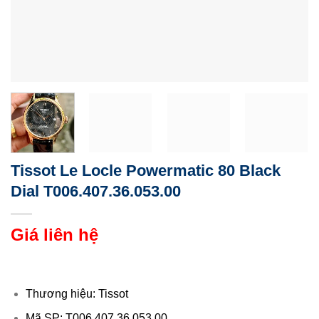
Tissot Le Locle Powermatic 80 Black
Dial T006.407.36.053.00
Giá liên hệ
Thương hiệu: Tissot
Mã SP: T006.407.36.053.00