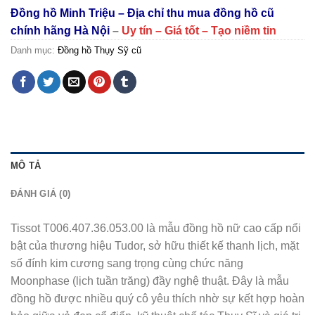
Đồng hồ Minh Triệu – Địa chỉ thu mua đồng hồ cũ
chính hãng Hà Nội
–
Uy tín – Giá tốt – Tạo niềm tin
Danh mục:
Đồng hồ Thụy Sỹ cũ
MÔ TẢ
ĐÁNH GIÁ (0)
Tissot T006.407.36.053.00 là mẫu đồng hồ nữ cao cấp nổi
bật của thương hiệu Tudor, sở hữu thiết kế thanh lịch, mặt
số đính kim cương sang trọng cùng chức năng
Moonphase (lịch tuần trăng) đầy nghệ thuật. Đây là mẫu
đồng hồ được nhiều quý cô yêu thích nhờ sự kết hợp hoàn