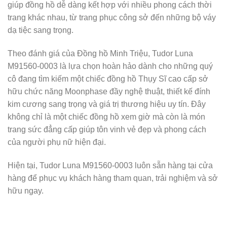
giúp đồng hồ dễ dàng kết hợp với nhiều phong cách thời
trang khác nhau, từ trang phục công sở đến những bộ váy
dạ tiệc sang trọng.
Theo đánh giá của Đồng hồ Minh Triệu, Tudor Luna
M91560-0003 là lựa chọn hoàn hảo dành cho những quý
cô đang tìm kiếm một chiếc đồng hồ Thụy Sĩ cao cấp sở
hữu chức năng Moonphase đầy nghệ thuật, thiết kế đính
kim cương sang trọng và giá trị thương hiệu uy tín. Đây
không chỉ là một chiếc đồng hồ xem giờ mà còn là món
trang sức đẳng cấp giúp tôn vinh vẻ đẹp và phong cách
của người phụ nữ hiện đại.
Hiện tại, Tudor Luna M91560-0003 luôn sẵn hàng tại cửa
hàng để phục vụ khách hàng tham quan, trải nghiệm và sở
hữu ngay.