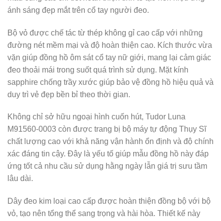
ánh sáng đẹp mắt trên cổ tay người đeo.
Bộ vỏ được chế tác từ thép không gỉ cao cấp với những
đường nét mềm mại và độ hoàn thiện cao. Kích thước vừa
vặn giúp đồng hồ ôm sát cổ tay nữ giới, mang lại cảm giác
đeo thoải mái trong suốt quá trình sử dụng. Mặt kính
sapphire chống trầy xước giúp bảo vệ đồng hồ hiệu quả và
duy trì vẻ đẹp bền bỉ theo thời gian.
Không chỉ sở hữu ngoại hình cuốn hút, Tudor Luna
M91560-0003 còn được trang bị bộ máy tự động Thụy Sĩ
chất lượng cao với khả năng vận hành ổn định và độ chính
xác đáng tin cậy. Đây là yếu tố giúp mẫu đồng hồ này đáp
ứng tốt cả nhu cầu sử dụng hằng ngày lẫn giá trị sưu tầm
lâu dài.
Dây đeo kim loại cao cấp được hoàn thiện đồng bộ với bộ
vỏ, tạo nên tổng thể sang trọng và hài hòa. Thiết kế này