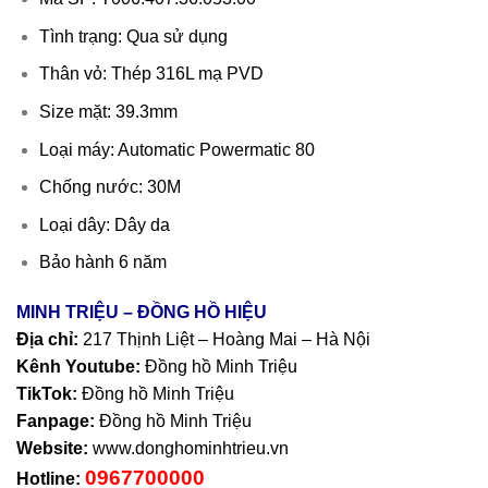
Tình trạng: Qua sử dụng
Thân vỏ: Thép 316L mạ PVD
Size mặt: 39.3mm
Loại máy: Automatic Powermatic 80
Chống nước: 30M
Loại dây: Dây da
Bảo hành 6 năm
MINH TRIỆU – ĐỒNG HỒ HIỆU
Địa chỉ:
217 Thịnh Liệt – Hoàng Mai – Hà Nội
Kênh Youtube:
Đồng hồ Minh Triệu
TikTok:
Đồng hồ Minh Triệu
Fanpage:
Đồng hồ Minh Triệu
Website:
www.donghominhtrieu.vn
0967700000
Hotline: