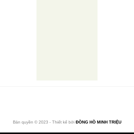
Bản quyền © 2023 - Thiết kế bởi
ĐỒNG HỒ MINH TRIỆU