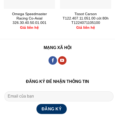
Omega Speedmaster
Tissot Carson
Racing Co-Axial
T122.407.11.051.00 cót 80h
326.30.40.50.01.001
T1224071105100
Giá liên hệ
Giá liên hệ
MẠNG XÃ HỘI
ĐĂNG KÝ ĐỂ NHẬN THÔNG TIN